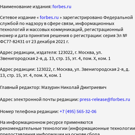
Наименование издания:
forbes.ru
Cетевое издание «
forbes.ru
» зарегистрировано Федеральной
службой по надзору в сфере связи, информационных
технологий и массовых коммуникаций, регистрационный
номер и дата принятия решения о регистрации: серия Эл №
ФС77-82431 от 23 декабря 2021 г.
Адрес редакции, издателя: 123022, г. Москва, ул.
Звенигородская 2-я, д. 13, стр. 15, эт. 4, пом. X, ком. 1
Адрес редакции: 123022, г. Москва, ул. Звенигородская 2-я, д.
13, стр. 15, эт. 4, пом. X, ком. 1
Главный редактор: Мазурин Николай Дмитриевич
Адрес электронной почты редакции:
press-release@forbes.ru
Номер телефона редакции:
+7 (495) 565-32-06
На информационном ресурсе применяются
рекомендательные технологии (информационные технологии
предоставления информации на основе сбора,