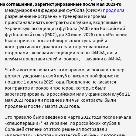
на соглашения, зарегистрированные после мая 2023-го
Международная федерация футбола (ФИФА)
продлила
разрешение иностранным тренерам и игрокам
приостанавливать контракты с клубами, входящими в
Украинскую ассоциацию футбола (УАФ) или Российский
футбольный союз (РФС), до 30 июня 2026 года. «Решение
было принято после обширных консультаций и
конструктивного диалога с заинтересованными
сторонами, включая ассоциации-члены ФИФА, лиги,
клубы и представителей игроков», — заявили в ФИФА.
Чтобы воспользоваться этим правом, игрок или тренер
должен уведомить свой клуб в письменной форме не
позднее 1 августа 2025 года. Продление не касается
контрактов игроков и тренеров, которые были
зарегистрированы в российском или украинском клубе 21
мая 2023 года или позднее или чьи контракты были
продлены после 7 марта 2022 года.
Это правило было введено в марте 2022 года после начала
«спецоперации»* на Украине. Из российских клубов в
большей степени от этого решения пострадали
«Краснодар», «Ростов» и казанский «Рубин», с которыми