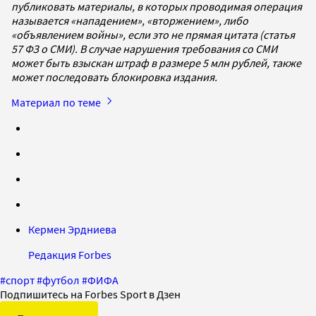
публиковать материалы, в которых проводимая операция
называется «нападением», «вторжением», либо
«объявлением войны», если это не прямая цитата (статья
57 ФЗ о СМИ). В случае нарушения требования со СМИ
может быть взыскан штраф в размере 5 млн рублей, также
может последовать блокировка издания.
Материал по теме
Кермен Эрдниева
Редакция Forbes
#
спорт
#
футбол
#
ФИФА
Подпишитесь на Forbes Sport в Дзен