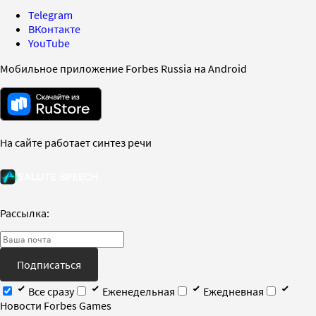
Telegram
ВКонтакте
YouTube
Мобильное приложение Forbes Russia на Android
На сайте работает синтез речи
Рассылка:
Подписаться
Все сразу
Еженедельная
Ежедневная
Новости Forbes Games