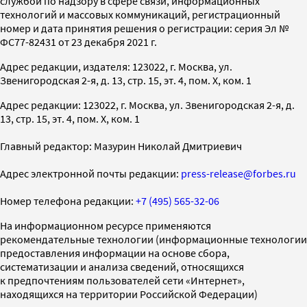
службой по надзору в сфере связи, информационных
технологий и массовых коммуникаций, регистрационный
номер и дата принятия решения о регистрации: серия Эл №
ФС77-82431 от 23 декабря 2021 г.
Адрес редакции, издателя: 123022, г. Москва, ул.
Звенигородская 2-я, д. 13, стр. 15, эт. 4, пом. X, ком. 1
Адрес редакции: 123022, г. Москва, ул. Звенигородская 2-я, д.
13, стр. 15, эт. 4, пом. X, ком. 1
Главный редактор: Мазурин Николай Дмитриевич
Адрес электронной почты редакции:
press-release@forbes.ru
Номер телефона редакции:
+7 (495) 565-32-06
На информационном ресурсе применяются
рекомендательные технологии (информационные технологии
предоставления информации на основе сбора,
систематизации и анализа сведений, относящихся
к предпочтениям пользователей сети «Интернет»,
находящихся на территории Российской Федерации)