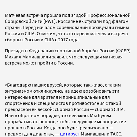
Матчевая встреча прошла под эгидой Профессиональной
борцовской лиги (PWL). Россияне выступали под флагом
страны. Перед началом соревнований прозвучали гимны
России и США. Отметим, что это первая матчевая встреча
сборных России и США с 2017 года.
Президент Федерации спортивной борьбы России (ФСБР)
Михаил Мамиашвили заявил, что следующая матчевая
встреча может пройти в России.
«Благодарю наших друзей, которые так живо, с таким
энтузиазмом откликнулись на идею возобновить эти
интересные для зрителя и принципиальные для
спортсменов и специалистов противостояния с такой
прекрасной вывеской: сборная России — сборная США.
Или в обратном порядке, это неважно. Мы будем
прорабатывать вопрос, чтобы следующее мероприятие
прошло в России. Когда оно будет реализовано —
предмет для диалога», —
цитирует
Мамиашвили ТАСС.