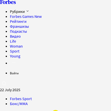
Рубрики
Forbes Games
New
Рейтинги
Франшизы
Подкасты
Видео
Life
Woman
Sport
Young
Войти
22 July 2025
Forbes Sport
Бокс/MMA