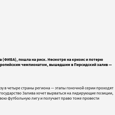
 (ФИБА), пошла на риск. Несмотря на кризис и потерю
 европейским чемпионатом, вышедшим в Персидский залив —
зу в четыре страны региона — этапы гоночной серии проходят
государство Залива хочет вырваться на лидирующие позиции,
свою футбольную лигу и получает право тоже провести