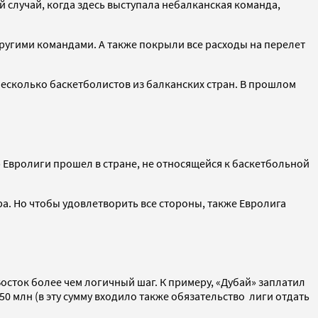
й случай, когда здесь выступала небалканская команда,
угими командами. А также покрыли все расходы на перелет
несколько баскетболистов из балканских стран. В прошлом
» Евролиги прошел в стране, не относящейся к баскетбольной
ра. Но чтобы удовлетворить все стороны, также Евролига
осток более чем логичный шаг. К примеру, «Дубай» заплатил
150 млн (в эту сумму входило также обязательство лиги отдать