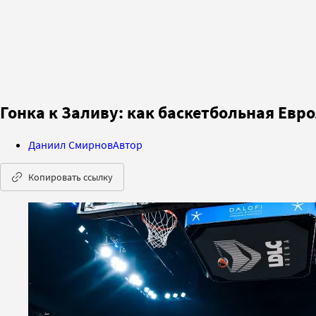
Гонка к Заливу: как баскетбольная Евр
Даниил Смирнов
Автор
Копировать ссылку