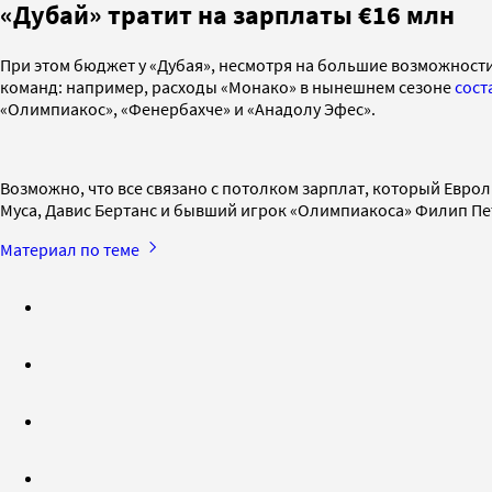
«Дубай» тратит на зарплаты €16 млн
При этом бюджет у «Дубая», несмотря на большие возможност
команд: например, расходы «Монако» в нынешнем сезоне
сост
«Олимпиакос», «Фенербахче» и «Анадолу Эфес».
Возможно, что все связано с потолком зарплат, который Еврол
Муса, Давис Бертанс и бывший игрок «Олимпиакоса» Филип Пе
Материал по теме