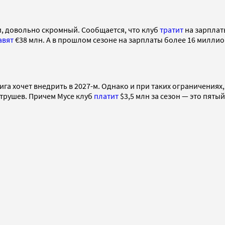
и, довольно скромный. Сообщается, что клуб
тратит
на зарплат
авят
€38 млн. А в прошлом сезоне на зарплаты более 16 милли
ига хочет внедрить в 2027-м. Однако и при таких ограничения
трушев. Причем Мусе клуб
платит
$3,5 млн за сезон — это пятый