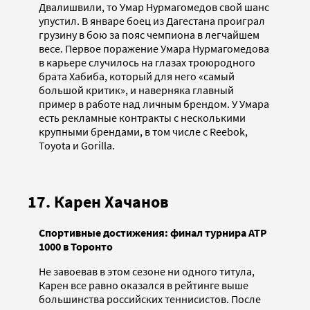
Двалишвили, то Умар Нурмагомедов свой шанс
упустил. В январе боец из Дагестана проиграл
грузину в бою за пояс чемпиона в легчайшем
весе. Первое поражение Умара Нурмагомедова
в карьере случилось на глазах троюродного
брата Хабиба, который для него «самый
большой критик», и наверняка главный
пример в работе над личным брендом. У Умара
есть рекламные контракты с несколькими
крупными брендами, в том числе с Reebok,
Toyota и Gorilla.
17. Карен Хачанов
Спортивные достижения: финал турнира ATP
1000 в Торонто
Не завоевав в этом сезоне ни одного титула,
Карен все равно оказался в рейтинге выше
большинства российских теннисистов. После