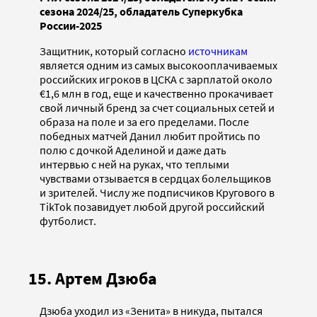
сезона 2024/25, обладатель Суперкубка
России-2025
Защитник, который согласно
источникам
является одним из самых высокооплачиваемых
российских игроков в ЦСКА с зарплатой около
€1,6 млн в год, еще и качественно прокачивает
свой личный бренд за счет социальных сетей и
образа на поле и за его пределами. После
победных матчей Данил любит пройтись по
полю с дочкой Аделиной и даже дать
интервью с ней на руках, что теплыми
чувствами отзывается в сердцах болельщиков
и зрителей. Числу же подписчиков Кругового в
TikTok позавидует любой другой российский
футболист.
15. Артем Дзюба
Дзюба уходил из «Зенита» в никуда, пытался