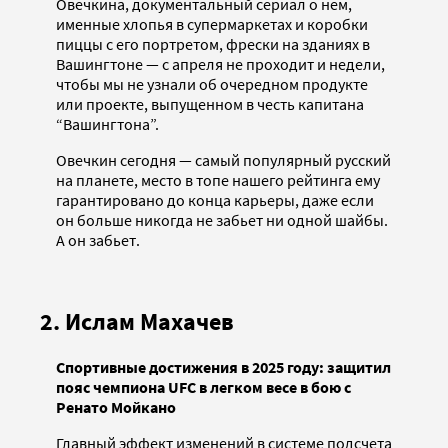
Овечкина, документальный сериал о нем,
именные хлопья в супермаркетах и коробки
пиццы с его портретом, фрески на зданиях в
Вашингтоне — с апреля не проходит и недели,
чтобы мы не узнали об очередном продукте
или проекте, выпущенном в честь капитана
“Вашингтона”.
Овечкин сегодня — самый популярный русский
на планете, место в топе нашего рейтинга ему
гарантировано до конца карьеры, даже если
он больше никогда не забьет ни одной шайбы.
А он забьет.
2. Ислам Махачев
Спортивные достижения в 2025 году: защитил
пояс чемпиона UFC в легком весе в бою с
Ренато Мойкано
Главный эффект изменений в системе подсчета