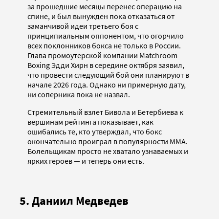
за прошедшие месяцы перенес операцию на
спине, и был вынужден пока отказаться от
заманчивой идеи третьего боя с
принципиальным оппонентом, что огорчило
всех поклонников бокса не только в России.
Глава промоутерской компании Matchroom
Boxing Эдди Хирн в середине октября заявил,
что провести следующий бой они планируют в
начале 2026 года. Однако ни примерную дату,
ни соперника пока не назвал.
Стремительный взлет Бивола и Бетербиева к
вершинам рейтинга показывает, как
ошибались те, кто утверждал, что бокс
окончательно проиграл в популярности ММА.
Болельщикам просто не хватало узнаваемых и
ярких героев — и теперь они есть.
5. Даниил Медведев