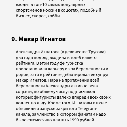
входит в топ-10 самых популярных
спортсменов России в соцсетях, подобный
бизнес, скорее, хобби.
9. Макар Игнатов
Александра Игнатова (в девичестве Трусова)
два года подряд входила в топ-5 нашего
рейтинга. В этом году фигуристка
приостановила карьеру из-за беременности и
родов, зато в рейтинге дебютировал ее супруг
Макар Игнатов. Пара на протяжении всей
беременности Александры активно вела
соцсети, по общему числу подписчиков
которых фигуристы далеко впереди всех своих
коллег по льду. Кроме того, Игнатовы в июле
объявили о запуске закрытого Telegram-
канала, за членство в котором фанатам надо
было ежемесячно платить 1990 рублей.