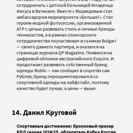
сотрудничать с детской больницей Младенца
Иисуса в Ватикане. Вместе с Медведевым стал
амбассадором медиапроекта «Больше!». Стал
героем модной фотосессии, организованной
ATP с целью развивать стиль и личные бренды
теннисистов, а в рамках спонсорского
сотрудничества поучаствовал в съемках Bulgari
— своего давнего партнера, и оказался на
страницах журнала QP Magazine . Появился на
цифровой обложке австралийского Esquire. И
продолжает развивать собственный бренд
одежды Rublo — как сообщил в соцсетях сам
Рублев, бренд переориентировался со
спортивной одежды на лайфстайл, поэтому
качество будет лучше, а цены — выше.
14. Данил Круговой
Спортивные достижения: бронзовый призер
РПЛ сезона 2024/25, обладатель Кубка России