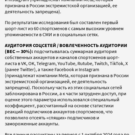
признана в России экстремистской организацией, ее
деятельность запрещена).
По результатам исследования был составлен первый
шорт-лист из 60 спортсменов с самым высоким уровнем
упоминаемости в СМИ и в социальных сетях.
АУДИТОРИЯ СОЦСЕТЕЙ / ВОВЛЕЧЕННОСТЬ АУДИТОРИИ
(ВЕС — 30%):
подсчитывалась суммарная аудитория
собственных аккаунтов и каналов спортсменов шорт-
листа в VK, OK, Telegram, YouTube, Rutube, Twitch, TikTok, X
(ранее Twitter), а также Facebook и Instagram
(принадлежат компании Meta, которая признана в России
экстремистской организацией, ее деятельность
запрещена). Поскольку часть из этих социальных сетей
заблокирована в России, а к части затруднен доступ, при
оценке этого параметра использовался специальный
коэффициент, рассчитанный на основе статистики
реакций подписчиков аккаунтов спортсменов, что
позволило отсеять «спящих» подписчиков и
замороженные аккаунты.
Все данные рассчитаны за период с 1 октября 2024 года по