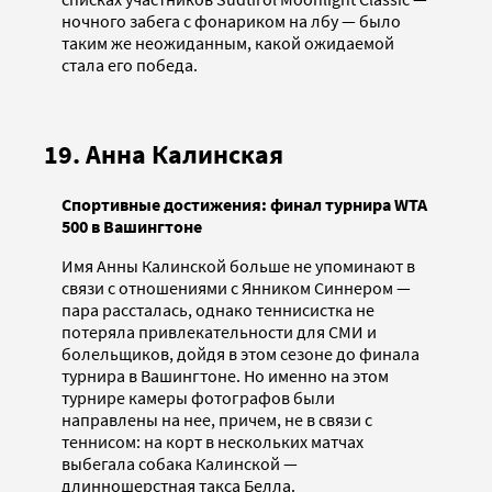
ночного забега с фонариком на лбу — было
таким же неожиданным, какой ожидаемой
стала его победа.
19. Анна Калинская
Спортивные достижения: финал турнира WTA
500 в Вашингтоне
Имя Анны Калинской больше не упоминают в
связи с отношениями с Янником Синнером —
пара рассталась, однако теннисистка не
потеряла привлекательности для СМИ и
болельщиков, дойдя в этом сезоне до финала
турнира в Вашингтоне. Но именно на этом
турнире камеры фотографов были
направлены на нее, причем, не в связи с
теннисом: на корт в нескольких матчах
выбегала собака Калинской —
длинношерстная такса Белла.