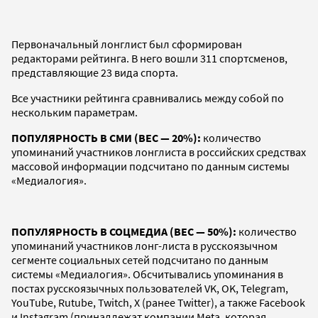
Первоначальный лонглист был сформирован
редакторами рейтинга. В него вошли 311 спортсменов,
представляющие 23 вида спорта.
Все участники рейтинга сравнивались между собой по
нескольким параметрам.
ПОПУЛЯРНОСТЬ В СМИ (ВЕС — 20%):
количество
упоминаний участников лонглиста в российских средствах
массовой информации подсчитано по данным системы
«Медиалогия».
ПОПУЛЯРНОСТЬ В СОЦМЕДИА (ВЕС — 50%):
количество
упоминаний участников лонг-листа в русскоязычном
сегменте социальных сетей подсчитано по данным
системы «Медиалогия». Обсчитывались упоминания в
постах русскоязычных пользователей VK, OK, Telegram,
YouTube, Rutube, Twitch, X (ранее Twitter), а также Facebook
и Instagram (принадлежат компании Meta, которая