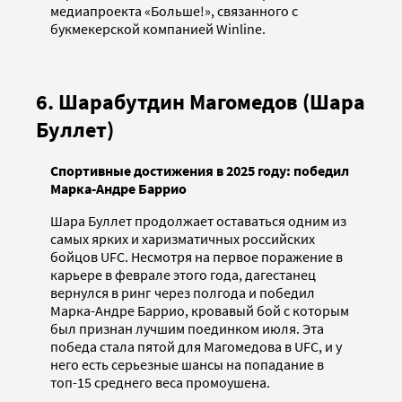
медиапроекта «Больше!», связанного с
букмекерской компанией Winline.
6. Шарабутдин Магомедов (Шара
Буллет)
Спортивные достижения в 2025 году: победил
Марка-Андре Баррио
Шара Буллет продолжает оставаться одним из
самых ярких и харизматичных российских
бойцов UFC. Несмотря на первое поражение в
карьере в феврале этого года, дагестанец
вернулся в ринг через полгода и победил
Марка-Андре Баррио, кровавый бой с которым
был признан лучшим поединком июля. Эта
победа стала пятой для Магомедова в UFC, и у
него есть серьезные шансы на попадание в
топ-15 среднего веса промоушена.