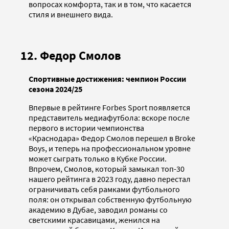
вопросах комфорта, так и в том, что касается
стиля и внешнего вида.
12. Федор Смолов
Спортивные достижения: чемпион России
сезона 2024/25
Впервые в рейтинге Forbes Sport появляется
представитель медиафутбола: вскоре после
первого в истории чемпионства
«Краснодара» Федор Смолов перешел в Broke
Boys, и теперь на профессиональном уровне
может сыграть только в Кубке России.
Впрочем, Смолов, который замыкал топ-30
нашего рейтинга в 2023 году, давно перестал
ограничивать себя рамками футбольного
поля: он открывал собственную футбольную
академию в Дубае, заводил романы со
светскими красавицами, женился на