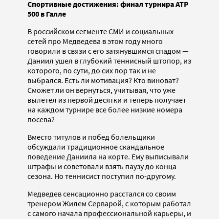
Спортивные достижения: финал турнира ATP
500 в Галле
В российском сегменте СМИ и социальных
сетей про Медведева в этом году много
говорили в связи с его затянувшимся спадом —
Даниил ушел в глубокий теннисный штопор, из
которого, по сути, до сих пор так и не
выбрался. Есть ли мотивация? Кто виноват?
Сможет ли он вернуться, учитывая, что уже
вылетел из первой десятки и теперь получает
на каждом турнире все более низкие номера
посева?
Вместо титулов и побед болельщики
обсуждали традиционное скандальное
поведение Даниила на корте. Ему выписывали
штрафы и советовали взять паузу до конца
сезона. Но теннисист поступил по-другому.
Медведев сенсационно расстался со своим
тренером Жилем Серварой, с которым работал
с самого начала профессиональной карьеры, и