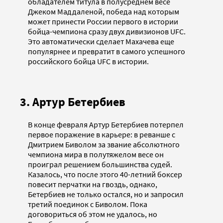
обладателем титула в полусреднем весе
Джеком Маддаленой, победа над которым
может принести России первого в истории
бойца-чемпиона сразу двух дивизионов UFC.
Это автоматически сделает Махачева еще
популярнее и превратит в самого успешного
российского бойца UFC в истории.
3. Артур Бетербиев
В конце февраля Артур Бетербиев потерпел
первое поражение в карьере: в реванше с
Дмитрием Биволом за звание абсолютного
чемпиона мира в полутяжелом весе он
проиграл решением большинства судей.
Казалось, что после этого 40-летний боксер
повесит перчатки на гвоздь, однако,
Бетербиев не только остался, но и запросил
третий поединок с Биволом. Пока
договориться об этом не удалось, но