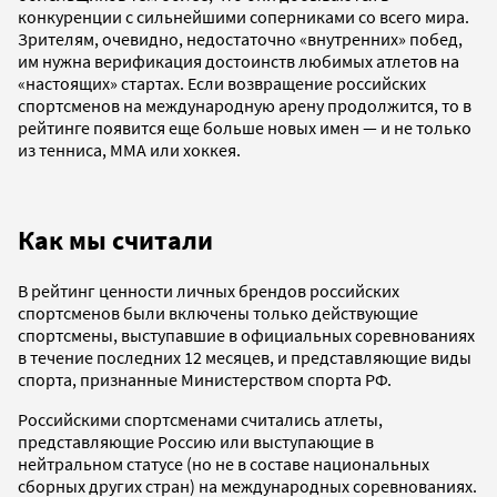
конкуренции с сильнейшими соперниками со всего мира.
Зрителям, очевидно, недостаточно «внутренних» побед,
им нужна верификация достоинств любимых атлетов на
«настоящих» стартах. Если возвращение российских
спортсменов на международную арену продолжится, то в
рейтинге появится еще больше новых имен — и не только
из тенниса, ММА или хоккея.
Как мы считали
В рейтинг ценности личных брендов российских
спортсменов были включены только действующие
спортсмены, выступавшие в официальных соревнованиях
в течение последних 12 месяцев, и представляющие виды
спорта, признанные Министерством спорта РФ.
Российскими спортсменами считались атлеты,
представляющие Россию или выступающие в
нейтральном статусе (но не в составе национальных
сборных других стран) на международных соревнованиях.