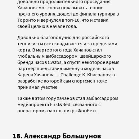
довольно продолжительного проседания
Хачанов смог снова показывать теннис
прежнего уровня, дошел до финала турнира в
Торонто и вернулся в топ-10, что и ставил
своей целью в начале года.
Довольно благополучно для российского
теннисисты все складывается и за пределами
корта. В марте этого года Хачанов стал
глобальным амбассадором швейцарского
бренда часов Cvstos, а спустя некоторое время
партнер представил именную модель часов
Карена Хачанова — Challenge K. Khachanov, в
разработке которой сам спортсмен тоже
принимал участие.
Также в этом году Хачанов стал амбассадором
медиапроекта First&Red, связанного с
оператором азартных игр «Фонбет».
18. Александр Большунов