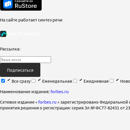
На сайте работает синтез речи
Рассылка:
Подписаться
Все сразу
Еженедельная
Ежедневная
Ново
Наименование издания:
forbes.ru
Cетевое издание «
forbes.ru
» зарегистрировано Федеральной 
принятия решения о регистрации: серия Эл № ФС77-82431 от 23 
Адрес редакции, издателя: 123022, г. Москва, ул. Звенигородская 2-
Адрес редакции: 123022, г. Москва, ул. Звенигородская 2-я, д. 13, с