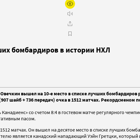
ших бомбардиров в истории НХЛ
Овечкин вышел на 10-е место в списке лучших бомбардиров
(907 шайб + 736 передач) очка в 1512 матчах. Рекордсменом 
 Канадиенс» со счетом 8:4 в гостевом матче регулярного чем
ьтативным пасом.
а в 1512 матчах. Он вышел на десятое место в списке лучших б
ателю является канадский нападающий Уэйн Гретцки, который име