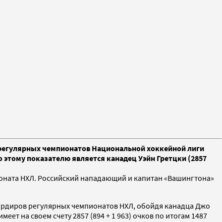
 регулярных чемпионатов Национальной хоккейной лиги
по этому показателю является канадец Уэйн Гретцки (2857
пионата НХЛ. Российский нападающий и капитан «Вашингтона»
омбардиров регулярных чемпионатов НХЛ, обойдя канадца Джо
ет на своем счету 2857 (894 + 1 963) очков по итогам 1487