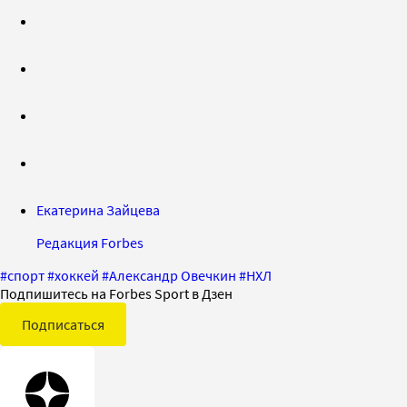
Екатерина Зайцева
Редакция Forbes
#
спорт
#
хоккей
#
Александр Овечкин
#
НХЛ
Подпишитесь на Forbes Sport в Дзен
Подписаться