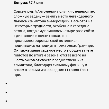
Бонусы
: $7,5 млн
Совсем юный Антонелли получил с невероятно
сложную задачу — занять место легендарного
Льюиса Хэмилтона в «Мерседес». Несмотря на
некоторые трудности, особенно в середине
сезона, когда ему пришлось четыре раза сойти
с дистанции в шести гонках, он
продемонстрировал свой потенциал,
поднявшись на подиум в трех гонках Гран-при.
Он также занял седьмое место в общем зачете
пилотов по итогам сезона, отстав всего на
шесть очков от своего предшественника
Хэмилтона, благодаря сильному финишу и
очкам в восьми из последних 11 гонок Гран-
при.