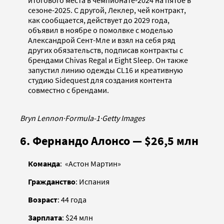
сезоне-2025. С другой, Леклер, чей контракт,
как сообщается, действует до 2029 года,
объявил в ноябре о помолвке с моделью
Александрой Сент-Мле и взял на себя ряд
других обязательств, подписав контракты с
брендами Chivas Regal и Eight Sleep. Он также
запустил линию одежды CL16 и креативную
студию Sidequest для создания контента
совместно с брендами.
Bryn Lennon
·
Formula-1
·
Getty Images
6. Фернандо Алонсо — $26,5 млн
Команда
: «Астон Мартин»
Гражданство
: Испания
Возраст
: 44 года
Зарплата
: $24 млн