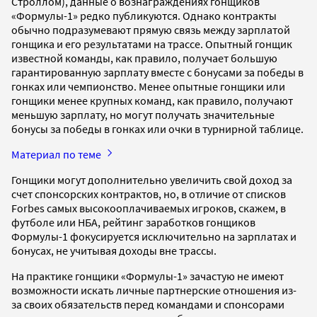
Строллом), данные о вознаграждениях гонщиков
«Формулы-1» редко публикуются. Однако контракты
обычно подразумевают прямую связь между зарплатой
гонщика и его результатами на трассе. Опытный гонщик
известной команды, как правило, получает большую
гарантированную зарплату вместе с бонусами за победы в
гонках или чемпионство. Менее опытные гонщики или
гонщики менее крупных команд, как правило, получают
меньшую зарплату, но могут получать значительные
бонусы за победы в гонках или очки в турнирной таблице.
Материал по теме
Гонщики могут дополнительно увеличить свой доход за
счет спонсорских контрактов, но, в отличие от списков
Forbes самых высокооплачиваемых игроков, скажем, в
футболе или НБА, рейтинг заработков гонщиков
Формулы-1 фокусируется исключительно на зарплатах и ​​
бонусах, не учитывая доходы вне трассы.
На практике гонщики «Формулы-1» зачастую не имеют
возможности искать личные партнерские отношения из-
за своих обязательств перед командами и спонсорами