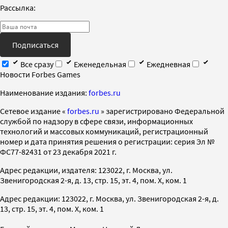
Рассылка:
Подписаться
Все сразу
Еженедельная
Ежедневная
Новости Forbes Games
Наименование издания:
forbes.ru
Cетевое издание «
forbes.ru
» зарегистрировано Федеральной
службой по надзору в сфере связи, информационных
технологий и массовых коммуникаций, регистрационный
номер и дата принятия решения о регистрации: серия Эл №
ФС77-82431 от 23 декабря 2021 г.
Адрес редакции, издателя: 123022, г. Москва, ул.
Звенигородская 2-я, д. 13, стр. 15, эт. 4, пом. X, ком. 1
Адрес редакции: 123022, г. Москва, ул. Звенигородская 2-я, д.
13, стр. 15, эт. 4, пом. X, ком. 1