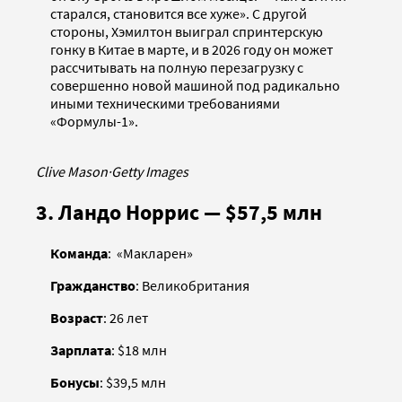
старался, становится все хуже». С другой
стороны, Хэмилтон выиграл спринтерскую
гонку в Китае в марте, и в 2026 году он может
рассчитывать на полную перезагрузку с
совершенно новой машиной под радикально
иными техническими требованиями
«Формулы-1».
Clive Mason
·
Getty Images
3. Ландо Норрис — $57,5 млн
Команда
: «Макларен»
Гражданство
: Великобритания
Возраст
: 26 лет
Зарплата
: $18 млн
Бонусы
: $39,5 млн