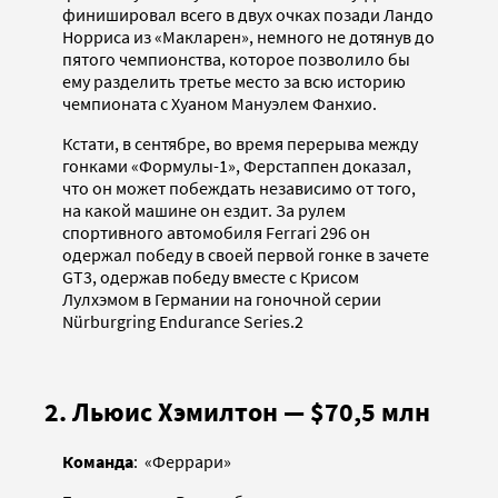
финишировал всего в двух очках позади Ландо
Норриса из «Макларен», немного не дотянув до
пятого чемпионства, которое позволило бы
ему разделить третье место за всю историю
чемпионата с Хуаном Мануэлем Фанхио.
Кстати, в сентябре, во время перерыва между
гонками «Формулы-1», Ферстаппен доказал,
что он может побеждать независимо от того,
на какой машине он ездит. За рулем
спортивного автомобиля Ferrari 296 он
одержал победу в своей первой гонке в зачете
GT3, одержав победу вместе с Крисом
Лулхэмом в Германии на гоночной серии
Nürburgring Endurance Series.2
2. Льюис Хэмилтон — $70,5 млн
Команда
: «Феррари»