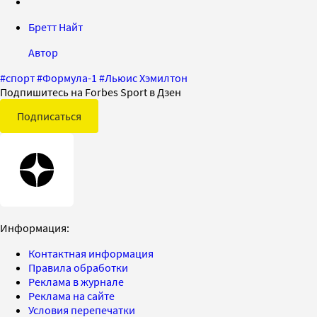
Бретт Найт
Автор
#
спорт
#
Формула-1
#
Льюис Хэмилтон
Подпишитесь на Forbes Sport в Дзен
Подписаться
Информация:
Контактная информация
Правила обработки
Реклама в журнале
Реклама на сайте
Условия перепечатки