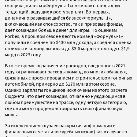
гонщика, пилоты «Формулы-1»пожинают плоды двух
тенденций, ведущих к росту зарплат. Во-первых,
динамично развивающийся бизнес «Формулы-1»,
включающий как спонсорство, так и призовые фонды,
дает командам больше денег для игры. По оценкам
Forbes, в прошлом сезоне десять команд «Формулы-1»
получили в среднем по $430 млн дохода, а средняя оценка
стоимости команд выросла до $3,6 млрд в этом году с $1,9
млрд в 2023 году.
В то же время, ограничение расходов, введенное в 2021
году, ограничивает расходы команд во многих областях,
связанных с проектированием и строительством гоночных
автомобилей, примерно до $170 млн в этом сезоне.
Однако зарплаты гонщиков исключены из этого расчета
бюджета, что дает командам, отчаянно нуждающимся в
любом преимуществе на трассе, одну четкую категорию,
где они могут продемонстрировать свою финансовую
мощь.
За исключением случаев раскрытия информации в
финансовых отчетах или судебных исках (как в случае со