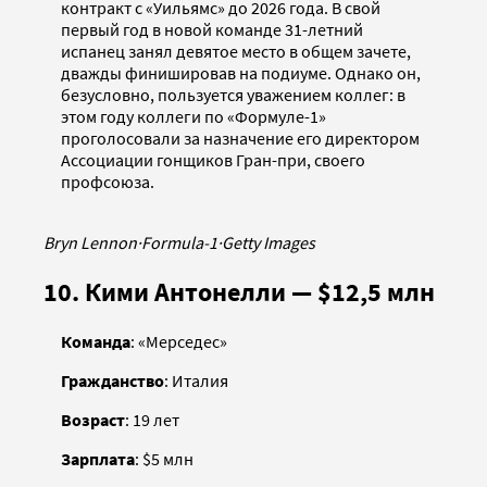
контракт с «Уильямс» до 2026 года. В свой
первый год в новой команде 31-летний
испанец занял девятое место в общем зачете,
дважды финишировав на подиуме. Однако он,
безусловно, пользуется уважением коллег: в
этом году коллеги по «Формуле-1»
проголосовали за назначение его директором
Ассоциации гонщиков Гран-при, своего
профсоюза.
Bryn Lennon
·
Formula-1
·
Getty Images
10. Кими Антонелли — $12,5 млн
Команда
: «Мерседес»
Гражданство
: Италия
Возраст
: 19 лет
Зарплата
: $5 млн