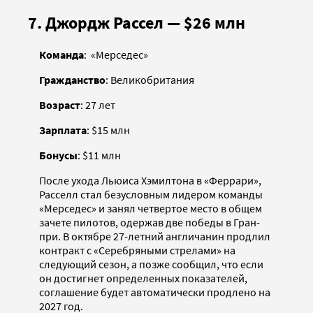
7. Джордж Рассел — $26 млн
Команда
: «Мерседес»
Гражданство
: Великобритания
Возраст
: 27 лет
Зарплата
: $15 млн
Бонусы
: $11 млн
После ухода Льюиса Хэмилтона в «Феррари»,
Расселл стал безусловным лидером команды
«Мерседес» и занял четвертое место в общем
зачете пилотов, одержав две победы в Гран-
при. В октябре 27-летний англичанин продлил
контракт с «Серебряными стрелами» на
следующий сезон, а позже сообщил, что если
он достигнет определенных показателей,
соглашение будет автоматически продлено на
2027 год.