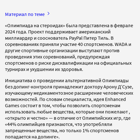
Материал по теме
«Олимпиада на стероидах» была представлена в феврале
2024 года. Проект поддерживает американский
миллиардер и сооснователь PayPal Питер Тиль. В
соревнованиях приняли участие 40 спортсменов. WADA и
другие спортивные организации выступают против
проведения этих соревнований, предупреждая
спортсменов о риске дисквалификации на официальных
турнирах и ухудшении их здоровья.
Инициатива о проведении альтернативной Олимпиады
без допинг-контроля принадлежит доктору Арону Д’Сузе,
изучающему медикаментозное расширение человеческих
возможностей. По словам специалиста, идея Enhanced
Games состоит в том, чтобы позволить спортсменам
использовать любые вещества, которые они пожелают ,
«открыто и честно» — в отличие от Олимпийских игр, где
«44% олимпийцев признаются, что употребляли
запрещенные вещества, но только 1% спортсменов
попадается на допинге».