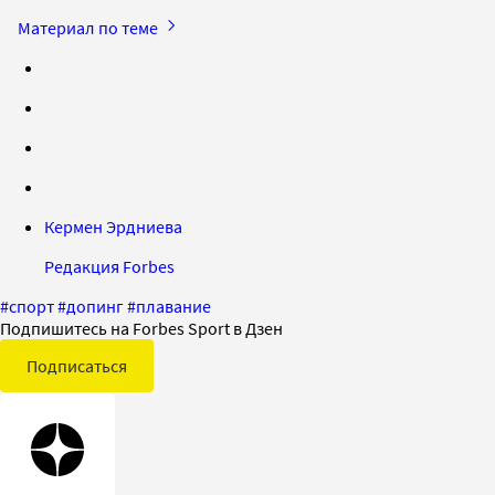
Материал по теме
Кермен Эрдниева
Редакция Forbes
#
спорт
#
допинг
#
плавание
Подпишитесь на Forbes Sport в Дзен
Подписаться