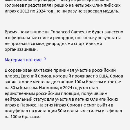
Голомеев представлял Грецию на четырех Олимпийских
играх с 2012 по 2024 год, но ни разу не завоевал медаль.
Время, показанное на Enhanced Games, не будет занесено
в официальные списки рекордов, поскольку результаты
не признаются международными спортивными
организациями.
Материал по теме
В соревнованиях также принимал участие российский
пловец Евгений Сомов, который проживает в США. Сомов
занял второе место на дистанции 100 м брассом и третье
на 50 м брассом. Напмним, в 2024 году он стал
единственным российским пловцом, получившим
нейтральный статус для участия в летних Олимпийских
играх в Париже. На этих Играх Сомов не смог выйти в
полуфинал на дистанции 50 м вольным стилем и в финал
на 100 м брассом.