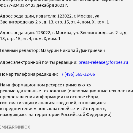
ФС77-82431 от 23 декабря 2021 г.
Адрес редакции, издателя: 123022, г. Москва, ул.
Звенигородская 2-я, д. 13, стр. 15, эт. 4, пом. X, ком. 1
Адрес редакции: 123022, г. Москва, ул. Звенигородская 2-я, д.
13, стр. 15, эт. 4, пом. X, ком. 1
Главный редактор: Мазурин Николай Дмитриевич
Адрес электронной почты редакции:
press-release@forbes.ru
Номер телефона редакции:
+7 (495) 565-32-06
На информационном ресурсе применяются
рекомендательные технологии (информационные технологии
предоставления информации на основе сбора,
систематизации и анализа сведений, относящихся
к предпочтениям пользователей сети «Интернет»,
находящихся на территории Российской Федерации)
СМИ2
SPARROW
INFOX