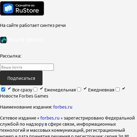
На сайте работает синтез речи
Рассылка:
Подписаться
Все сразу
Еженедельная
Ежедневная
Новости Forbes Games
Наименование издания:
forbes.ru
Cетевое издание «
forbes.ru
» зарегистрировано Федеральной
службой по надзору в сфере связи, информационных
технологий и массовых коммуникаций, регистрационный
номер и дата принятия решения о регистрации: серия Эл №