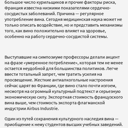
большое число курильщиков и прочие факторы риска,
Франция известна низкими показателями сердечно-
сосудистых заболеваний. Причина — регулярное
употребление вина. Сегодня медицинская наука может не
только описать воздействие, но и представить механизмы
того, как вино положительно влияет на здоровье,
особенно на работу сердечно-сосудистой системы.
Выступавшие на симпозиуме профессоры делали акцент
на фразе «умеренное потребление», которая тем не менее
остается неудобной для большинства политиков. Легче
ввести тотальный запрет, чем тратить усилия на
просвещение. Жесткие антиалкогольные настроения
сейчас царят во Франции, где вино стало почти изгоем,
несмотря на огромный культурный подтекст и серьезную
экономическую силу. Экспортная стоимость французского
вина выше, чем стоимость экспорта флагманской
индустрии Airbus Industrie.
Один из путей сохранения культурного наследия вина —
приобщение к нему студентов высших учебных заведений.