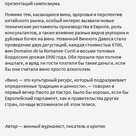
презентаций симпозиума.
Помимо тем, касающихся вина, здоровья и перспектив
китайского рынка, особый интерес вызвали новые
технические регламенты производства в Европе, роль
консультантов, а также влияние разных видов укупорки и
дубовых бочек на вино. Новинкой Винного Давоса стало
проведение двух дегустаций, каждая стоимостью €700,
вин Domaine de la Romanee-Conti и восьми топовых
бордоских урожая 1990 года. Обе прошли при полном
аншлаге, и вряд ли гости платили бы такие деньги, если
бы они считали вино просто алкоголем.
«Вино — это культурный ресурс, который подразумевает
определенные традиции и ценности», — говорил в
первый вечер Паоло де Кастро. Было бы хорошо, если бы
Европейский парламент, как и правительства других
стран, почаще вспоминали об этом тезисе.
Автор — винный журналист, писатель и критик