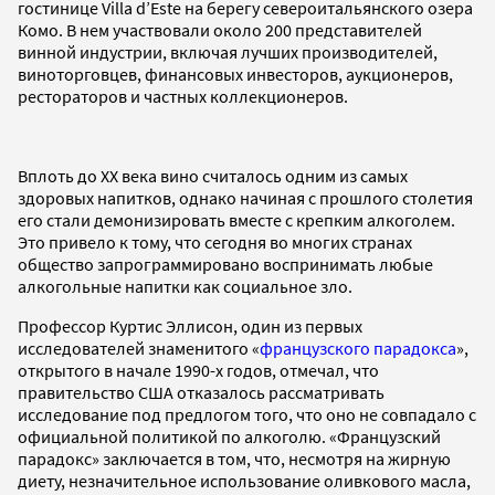
гостинице Villa d’Este на берегу североитальянского озера
Комо. В нем участвовали около 200 представителей
винной индустрии, включая лучших производителей,
виноторговцев, финансовых инвесторов, аукционеров,
рестораторов и частных коллекционеров.
Вплоть до XX века вино считалось одним из самых
здоровых напитков, однако начиная с прошлого столетия
его стали демонизировать вместе с крепким алкоголем.
Это привело к тому, что сегодня во многих странах
общество запрограммировано воспринимать любые
алкогольные напитки как социальное зло.
Профессор Куртис Эллисон, один из первых
исследователей знаменитого «
французского парадокса
»,
открытого в начале 1990-х годов, отмечал, что
правительство США отказалось рассматривать
исследование под предлогом того, что оно не совпадало с
официальной политикой по алкоголю. «Французский
парадокс» заключается в том, что, несмотря на жирную
диету, незначительное использование оливкового масла,