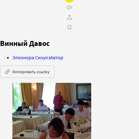
Винный Давос
Элеонора Скоулз
Автор
Копировать ссылку