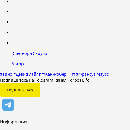
Элеонора Скоулз
Автор
#
вино
#
Дэвид Хайят
#
Жан-Робер Пит
#
Франсуа Маусс
Подпишитесь на Telegram-канал Forbes Life
Подписаться
Информация: