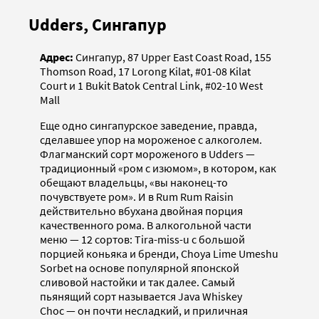
Udders, Сингапур
Адрес:
Сингапур, 87 Upper East Coast Road, 155
Thomson Road, 17 Lorong Kilat, #01-08 Kilat
Court и 1 Bukit Batok Central Link, #02-10 West
Mall
Еще одно сингапурское заведение, правда,
сделавшее упор на мороженое с алкоголем.
Флагманский сорт мороженого в Udders —
традиционный «ром с изюмом», в котором, как
обещают владельцы, «вы наконец-то
почувствуете ром». И в Rum Rum Raisin
действительно вбухана двойная порция
качественного рома. В алкогольной части
меню — 12 сортов: Tira-miss-u с большой
порцией коньяка и бренди, Choya Lime Umeshu
Sorbet на основе популярной японской
сливовой настойки и так далее. Самый
пьянящий сорт называется Java Whiskey
Choc — он почти несладкий, и приличная