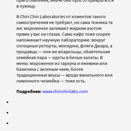
в лужицу.
В Chin Chin Laboratories от клиентов такого
самоотречения не требуют, но сама техника та
же: мороженое заливают жидким азотом
прямо у вас на глазах. Само кафе тоже скорее
напоминает научную лабораторию: вокруг
сплошные реторты, мензурки, фляги Дюара, а
продавцы — они же владельцы, обаятельная
семейная пара — одеты в белые халаты. В
меню: мороженое из тархуна и ежевики или
базилика с зеленым чаем, более
традиционные вкусы — вроде ванильного или
лимонного чизкейка — тоже есть.
Подробнее:
www.chinchinlabs.com