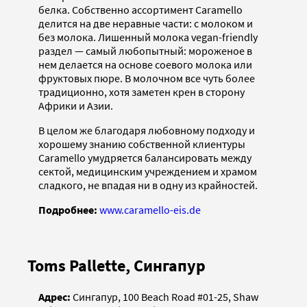
белка. Собственно ассортимент Caramello
делится на две неравные части: с молоком и
без молока. Лишенный молока vegan-friendly
раздел — самый любопытный: мороженое в
нем делается на основе соевого молока или
фруктовых пюре. В молочном все чуть более
традиционно, хотя заметен крен в сторону
Африки и Азии.
В целом же благодаря любовному подходу и
хорошему знанию собственной клиентуры
Caramello умудряется балансировать между
сектой, медицинским учреждением и храмом
сладкого, не впадая ни в одну из крайностей.
Подробнее:
www.caramello-eis.de
Toms Pallette, Сингапур
Адрес:
Сингапур, 100 Beach Road #01-25, Shaw