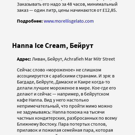
Заказывать его надо за 48 часов, минимальный
заказ — один литр, цены начинаются от £12,85.
Подробнее:
www.morellisgelato.com
Hanna Ice Cream, Бейрут
Адрес:
Ливан, Бейрут, Achrafieh Mar Mitr Street
Сейчас слово «мороженое» не слишком
ассоциируется с арабскими странами. И зря: в
Багдаде, Бейруте, Дамаске и Каире когда-то
делали лучшее мороженое в мире. Кое-где его
делают и сейчас — например, в бейрутском
кафе Hanna. Вид у него настолько
непримечательный, что пройти мимо можно
не задумываясь: Hanna похожа на тысячи
частных кондитерских, разбросанных по всему
Ближнему Востоку. Пара потертых столов,
прилавок и пожилая семейная пара, которая