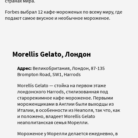
странах мира.
Forbes выбрал 12 кафе-мороженых по всему миру, где
подают самое вкусное и необычное мороженое.
Morellis Gelato, Лондон
Адрес:
Великобритания, Лондон, 87-135
Brompton Road, SW1, Harrods
Morellis Gelato — стойка на первом этаже
лондонского Harrods, стилизованная под
старорежимное кафе-мороженое. Первыми
мороженщиками в Англии были выходцы из
Италии, в особенности из Неаполя, так что, как
и положено, владеет Morellis Gelato
неаполитанская семья Морелли.
Мороженое у Морелли делается ежедневно, в