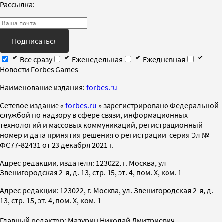
Рассылка:
Подписаться
Все сразу
Еженедельная
Ежедневная
Новости Forbes Games
Наименование издания:
forbes.ru
Cетевое издание «
forbes.ru
» зарегистрировано Федеральной
службой по надзору в сфере связи, информационных
технологий и массовых коммуникаций, регистрационный
номер и дата принятия решения о регистрации: серия Эл №
ФС77-82431 от 23 декабря 2021 г.
Адрес редакции, издателя: 123022, г. Москва, ул.
Звенигородская 2-я, д. 13, стр. 15, эт. 4, пом. X, ком. 1
Адрес редакции: 123022, г. Москва, ул. Звенигородская 2-я, д.
13, стр. 15, эт. 4, пом. X, ком. 1
Главный редактор: Мазурин Николай Дмитриевич