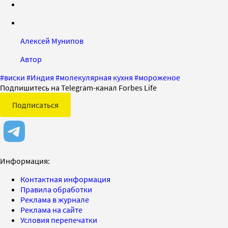
Алексей Мунипов
Автор
#
виски
#
Индия
#
молекулярная кухня
#
мороженое
Подпишитесь на Telegram-канал Forbes Life
Подписаться
Информация:
Контактная информация
Правила обработки
Реклама в журнале
Реклама на сайте
Условия перепечатки