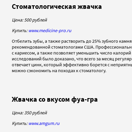
Стоматологическая жвачка
Цена: 500 рублей
Купить:
www.medicine-pro.ru
Отбелить зубы, а также растворить до 25% зубного камн
рекомендованной стоматологами США. Профессиональная
с кариесом, а также позволяет уменьшить число калорий
исследований было доказано, что всего за месяц регуля
отвечает цинк, который эффективно борется с неприятны
можно сэкономить на походах к стоматологу.
Жвачка со вкусом фуа-гра
Цена: 350 рублей
Купить:
www.amgum.ru