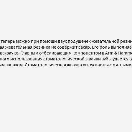
я теперь можно при помощи двух подушечек жевательной резинки
 жевательная резинка не содержит сахар. Его роль выполняе
 в жвачке. Главным отбеливающим компонентом в Arm & Hammer
рного использования стоматологической жвачки зубы удается о
м запахом. Стоматологическая жвачка выпускается с мятными 