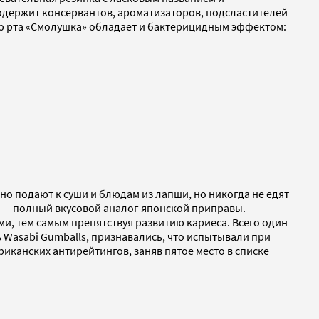
одержит консервантов, ароматизаторов, подсластителей
ью рта «Смолушка» обладает и бактерицидным эффектом:
но подают к суши и блюдам из лапши, но никогда не едят
ls — полный вкусовой аналог японской приправы.
и, тем самым препятствуя развитию кариеса. Всего один
ь Wasabi Gumballs, признавались, что испытывали при
риканских антирейтингов, заняв пятое место в списке