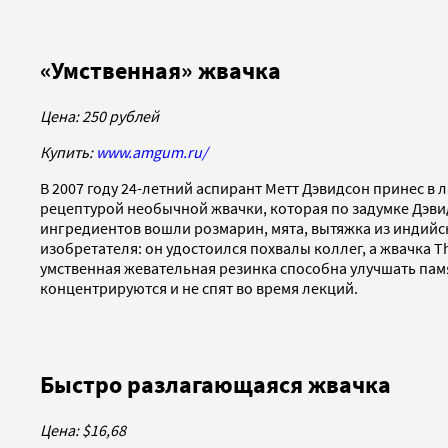
«Умственная» жвачка
Цена: 250 рублей
Купить:
www.amgum.ru/
В 2007 году 24-летний аспирант Метт Дэвидсон принес в
рецептурой необычной жвачки, которая по задумке Дэви
ингредиентов вошли розмарин, мята, вытяжка из индийс
изобретателя: он удостоился похвалы коллег, а жвачка 
умственная жевательная резинка способна улучшать пам
концентрируются и не спят во время лекций.
Быстро разлагающаяся жвачка
Цена: $16,68