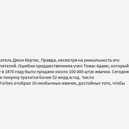
атель Джон Кертис. Правда, несмотря на уникальность его
упателей. Ошибки предшественника учел Томас Адамс, который
 в 1870 году было продано около 100 000 штук жвачки. Сегодня
 покупку тратится более $2 млрд в год. Число
 Forbes отобрал 10 необычных жвачек, достойных того, чтобы