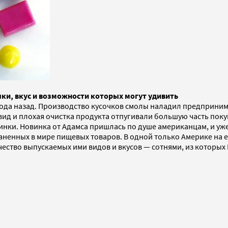
чки, вкус и возможности которых могут удивить
года назад. Производство кусочков смолы наладил предприним
вид и плохая очистка продукта отпугивали большую часть пок
зинки. Новинка от Адамса пришлась по душе американцам, и уже
ненных в мире пищевых товаров. В одной только Америке на ее
чество выпускаемых ими видов и вкусов — сотнями, из которых