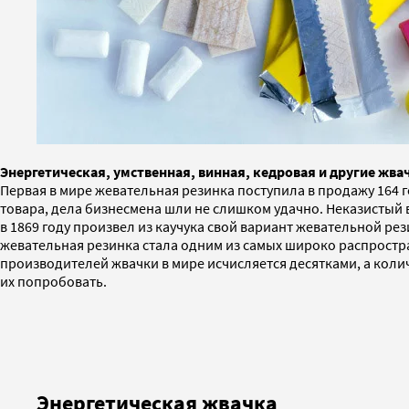
Энергетическая, умственная, винная, кедровая и другие жва
Первая в мире жевательная резинка поступила в продажу 164 
товара, дела бизнесмена шли не слишком удачно. Неказистый 
в 1869 году произвел из каучука свой вариант жевательной ре
жевательная резинка стала одним из самых широко распростра
производителей жвачки в мире исчисляется десятками, а коли
их попробовать.
Энергетическая жвачка