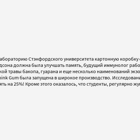
 лабораторию Стэнфордского университета картонную коробку 
дсона должна была улучшать память, будущий иммунолог работ
кой травы бакопа, гуарана и еще несколько наименований экз
Think Gum была запущена в широкое производство. Исследовани
ять на 25%! Кроме этого оказалось, что студенты, регулярно 