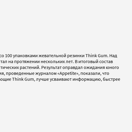
со 100 упаковками жевательной резинки Think Gum. Над
ал на протяжении нескольких лет. В итоговый состав
отических растений. Результат оправдал ожидания юного
я, проведенные журналом «Appetite», показали, что
жующие Think Gum, лучше усваивают информацию, быстрее