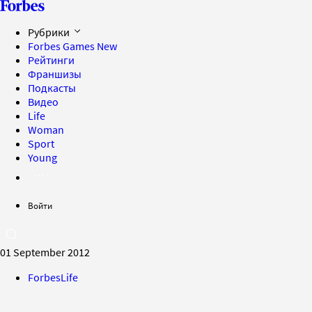
Рубрики
Forbes Games
New
Рейтинги
Франшизы
Подкасты
Видео
Life
Woman
Sport
Young
Войти
01 September 2012
ForbesLife