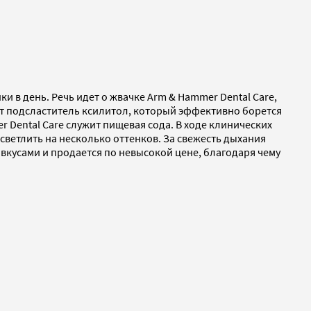
 в день. Речь идет о жвачке Arm & Hammer Dental Care,
т подсластитель ксилитол, который эффективно борется
 Dental Care служит пищевая сода. В ходе клинических
светлить на несколько оттенков. За свежесть дыхания
вкусами и продается по невысокой цене, благодаря чему