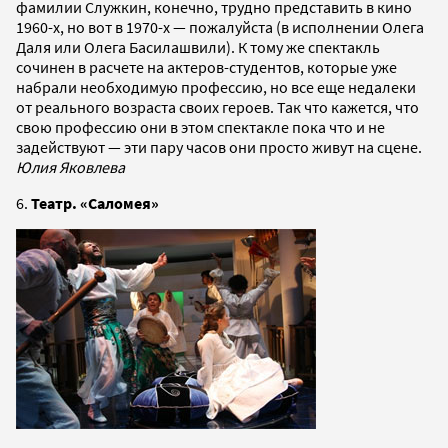
фамилии Служкин, конечно, трудно представить в кино
1960-х, но вот в 1970-х — пожалуйста (в исполнении Олега
Даля или Олега Басилашвили). К тому же спектакль
сочинен в расчете на актеров-студентов, которые уже
набрали необходимую профессию, но все еще недалеки
от реального возраста своих героев. Так что кажется, что
свою профессию они в этом спектакле пока что и не
задействуют — эти пару часов они просто живут на сцене.
Юлия Яковлева
6.
Театр. «Саломея»