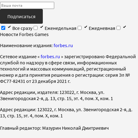
Подписаться
Все сразу
Еженедельная
Ежедневная
Новости Forbes Games
Наименование издания:
forbes.ru
Cетевое издание «
forbes.ru
» зарегистрировано Федеральной
службой по надзору в сфере связи, информационных
технологий и массовых коммуникаций, регистрационный
номер и дата принятия решения о регистрации: серия Эл №
ФС77-82431 от 23 декабря 2021 г.
Адрес редакции, издателя: 123022, г. Москва, ул.
Звенигородская 2-я, д. 13, стр. 15, эт. 4, пом. X, ком. 1
Адрес редакции: 123022, г. Москва, ул. Звенигородская 2-я, д.
13, стр. 15, эт. 4, пом. X, ком. 1
Главный редактор: Мазурин Николай Дмитриевич