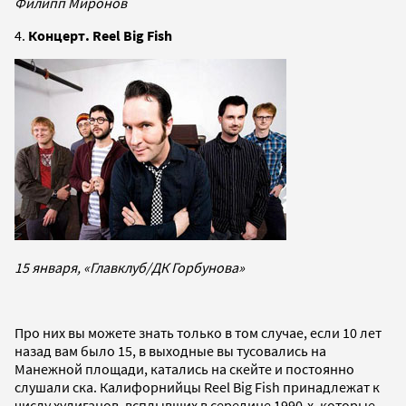
Филипп Миронов
4.
Концерт. Reel Big Fish
15 января, «Главклуб/ДК Горбунова»
Про них вы можете знать только в том случае, если 10 лет
назад вам было 15, в выходные вы тусовались на
Манежной площади, катались на скейте и постоянно
слушали ска. Калифорнийцы Reel Big Fish принадлежат к
числу хулиганов, всплывших в середине 1990-х, которые