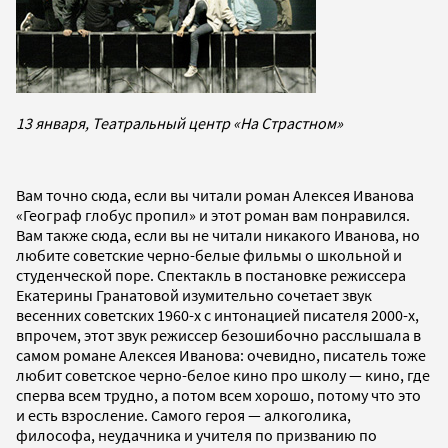
13 января, Театральный центр «На Страстном»
Вам точно сюда, если вы читали роман Алексея Иванова
«Географ глобус пропил» и этот роман вам понравился.
Вам также сюда, если вы не читали никакого Иванова, но
любите советские черно-белые фильмы о школьной и
студенческой поре. Спектакль в постановке режиссера
Екатерины Гранатовой изумительно сочетает звук
весенних советских 1960-х с интонацией писателя 2000-х,
впрочем, этот звук режиссер безошибочно расслышала в
самом романе Алексея Иванова: очевидно, писатель тоже
любит советское черно-белое кино про школу — кино, где
сперва всем трудно, а потом всем хорошо, потому что это
и есть взросление. Самого героя — алкоголика,
философа, неудачника и учителя по призванию по