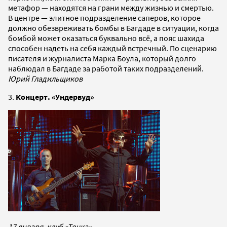
метафор — находятся на грани между жизнью и смертью.
В центре — элитное подразделение саперов, которое
должно обезвреживать бомбы в Багдаде в ситуации, когда
бомбой может оказаться буквально всё, а пояс шахида
способен надеть на себя каждый встречный. По сценарию
писателя и журналиста Марка Боула, который долго
наблюдал в Багдаде за работой таких подразделений.
Юрий Гладильщиков
3.
Концерт. «Ундервуд»
17 января, клуб «Точка»