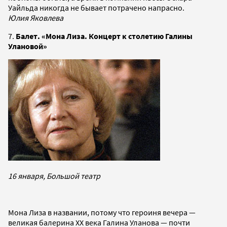
Уайльда никогда не бывает потрачено напрасно.
Юлия Яковлева
7.
Балет. «Мона Лиза. Концерт к столетию Галины
Улановой»
16 января, Большой театр
Мона Лиза в названии, потому что героиня вечера —
великая балерина ХХ века Галина Уланова — почти