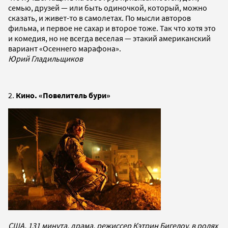
семью, друзей — или быть одиночкой, который, можно
сказать, и живет-то в самолетах. По мысли авторов
фильма, и первое не сахар и второе тоже. Так что хотя это
и комедия, но не всегда веселая — этакий американский
вариант «Осеннего марафона».
Юрий Гладильщиков
2.
Кино. «Повелитель бури»
США, 131 минута, драма, режиссер Кэтрин Бигелоу, в ролях