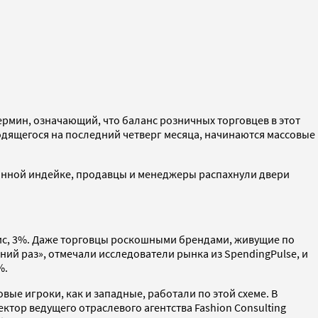
рмин, означающий, что баланс розничных торговцев в этот
ходящегося на последний четверг месяца, начинаются массовые
онной индейке, продавцы и менеджеры распахнули двери
зис, 3%. Даже торговцы роскошными брендами, живущие по
ний раз», отмечали исследователи рынка из SpendingPulse, и
%.
ые игроки, как и западные, работали по этой схеме. В
ктор ведущего отраслевого агентства Fashion Consulting