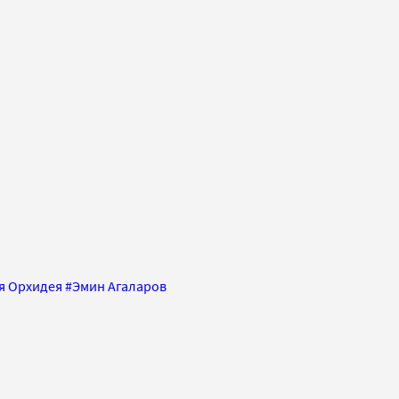
я Орхидея
#
Эмин Агаларов