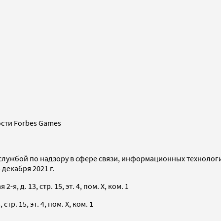
сти Forbes Games
службой по надзору в сфере связи, информационных технолог
декабря 2021 г.
я, д. 13, стр. 15, эт. 4, пом. X, ком. 1
тр. 15, эт. 4, пом. X, ком. 1