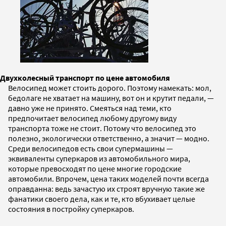
Двухколесный транспорт по цене автомобиля
Велосипед может стоить дорого. Поэтому намекать: мол,
бедолаге не хватает на машину, вот он и крутит педали, —
давно уже не принято. Смеяться над теми, кто
предпочитает велосипед любому другому виду
транспорта тоже не стоит. Потому что велосипед это
полезно, экологически ответственно, а значит — модно.
Cреди велосипедов есть свои супермашины —
эквиваленты суперкаров из автомобильного мира,
которые превосходят по цене многие городские
автомобили. Впрочем, цена таких моделей почти всегда
оправданна: ведь зачастую их строят вручную такие же
фанатики своего дела, как и те, кто вбухивает целые
состояния в постройку суперкаров.