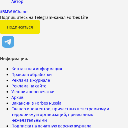
Автор
#
BMW
#
Chanel
Подпишитесь на Telegram-канал Forbes Life
Подписаться
Информация:
Контактная информация
Правила обработки
Реклама в журнале
Реклама на сайте
Условия перепечатки
Архив
Вакансии в Forbes Russia
Сканер иноагентов, причастных к экстремизму и
терроризму и организаций, признанных
нежелательными
Подписка на печатную версию журнала