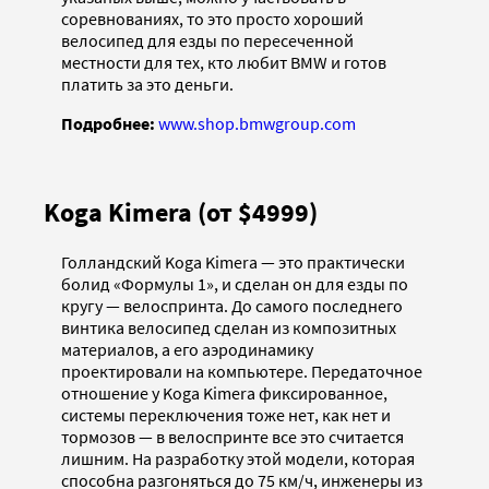
соревнованиях, то это просто хороший
велосипед для езды по пересеченной
местности для тех, кто любит BMW и готов
платить за это деньги.
Подробнее:
www.shop.bmwgroup.com
Koga Kimera (от $4999)
Голландский Koga Kimera — это практически
болид «Формулы 1», и сделан он для езды по
кругу — велоспринта. До самого последнего
винтика велосипед сделан из композитных
материалов, а его аэродинамику
проектировали на компьютере. Передаточное
отношение у Koga Kimera фиксированное,
системы переключения тоже нет, как нет и
тормозов — в велоспринте все это считается
лишним. На разработку этой модели, которая
способна разгоняться до 75 км/ч, инженеры из