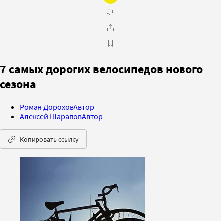
7 самых дорогих велосипедов нового
сезона
Роман Дорохов
Автор
Алексей Шарапов
Автор
Копировать ссылку