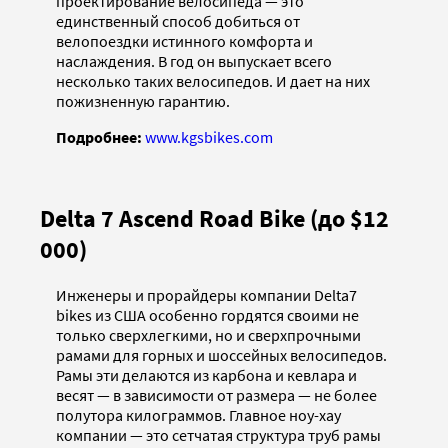
проектирование велосипеда — это
единственный способ добиться от
велопоездки истинного комфорта и
наслаждения. В год он выпускает всего
несколько таких велосипедов. И дает на них
пожизненную гарантию.
Подробнее:
www.kgsbikes.com
Delta 7 Ascend Road Bike (до $12
000)
Инженеры и прорайдеры компании Delta7
bikes из США особенно гордятся своими не
только сверхлегкими, но и сверхпрочными
рамами для горных и шоссейных велосипедов.
Рамы эти делаются из карбона и кевлара и
весят — в зависимости от размера — не более
полутора килограммов. Главное ноу-хау
компании — это сетчатая структура труб рамы