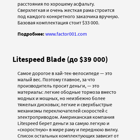
расстояния по хорошему асфальту.
Сверхлегкая и очень жесткая рама строится
под каждого конкретного заказчика вручную.
Базовая комплектация стоит $33 000.
Подробнее:
www.factor001.com
Litespeed Blade (до $39 000)
Самое дорогое в хай-тек-велосипеде — это
малый вес. Поэтому главное, за что
производитель просит деньги, — это
материалы: легкие ободные тормоза вместо
модных и мощных, но неизбежно более
тяжелых дисковых; легкие и сверхбыстрые
механизмы переключателей скоростей с
электроприводом. Американская компания
Litespeed берет деньги за самую легкую и
«скоростную» в мире раму и переднюю вилку.
Список остальных комплектующих зависит от