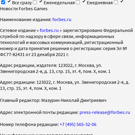
Все сразу
Еженедельная
Ежедневная
Новости Forbes Games
Наименование издания:
forbes.ru
Cетевое издание «
forbes.ru
» зарегистрировано Федеральной
службой по надзору в сфере связи, информационных
технологий и массовых коммуникаций, регистрационный
номер и дата принятия решения о регистрации: серия Эл №
ФС77-82431 от 23 декабря 2021 г.
Адрес редакции, издателя: 123022, г. Москва, ул.
Звенигородская 2-я, д. 13, стр. 15, эт. 4, пом. X, ком. 1
Адрес редакции: 123022, г. Москва, ул. Звенигородская 2-я, д.
13, стр. 15, эт. 4, пом. X, ком. 1
Главный редактор: Мазурин Николай Дмитриевич
Адрес электронной почты редакции:
press-release@forbes.ru
Номер телефона редакции:
+7 (495) 565-32-06
На информационном ресурсе применяются