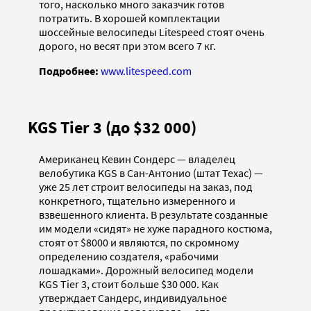
того, насколько много заказчик готов
потратить. В хорошей комплектации
шоссейные велосипеды Litespeed стоят очень
дорого, но весят при этом всего 7 кг.
Подробнее:
www.litespeed.com
KGS Tier 3 (до $32 000)
Американец Кевин Сондерс — владелец
велобутика KGS в Сан-Антонио (штат Техас) —
уже 25 лет строит велосипеды на заказ, под
конкретного, тщательно измеренного и
взвешенного клиента. В результате созданные
им модели «сидят» не хуже парадного костюма,
стоят от $8000 и являются, по скромному
определению создателя, «рабочими
лошадками». Дорожный велосипед модели
KGS Tier 3, стоит больше $30 000. Как
утверждает Сандерс, индивидуальное