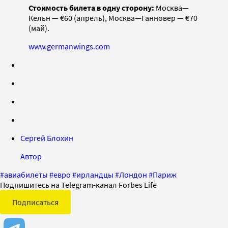
Стоимость билета в одну сторону:
Москва—
Кельн — €60 (апрель), Москва—Ганновер — €70
(май).
www.germanwings.com
Сергей Блохин
Автор
#
авиабилеты
#
евро
#
ирландцы
#
Лондон
#
Париж
Подпишитесь на Telegram-канал Forbes Life
Подписаться