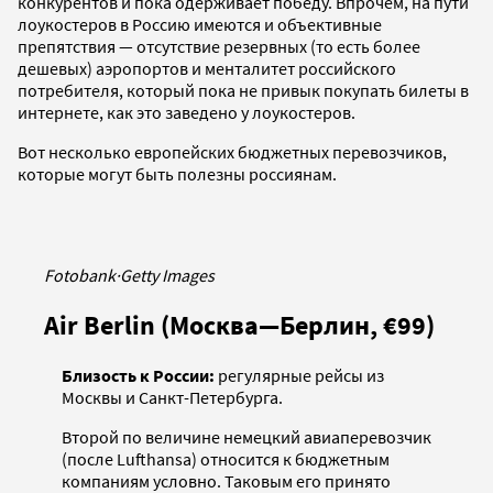
конкурентов и пока одерживает победу. Впрочем, на пути
лоукостеров в Россию имеются и объективные
препятствия — отсутствие резервных (то есть более
дешевых) аэропортов и менталитет российского
потребителя, который пока не привык покупать билеты в
интернете, как это заведено у лоукостеров.
Вот несколько европейских бюджетных перевозчиков,
которые могут быть полезны россиянам.
Fotobank
·
Getty Images
Air Berlin (Москва—Берлин, €99)
Близость к России:
регулярные рейсы из
Москвы и Санкт-Петербурга.
Второй по величине немецкий авиаперевозчик
(после Lufthansa) относится к бюджетным
компаниям условно. Таковым его принято