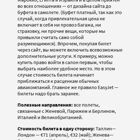
во всех отношениях — от дизайна сайта до
буфета в самолете. (Буфет платный, так как это
случай, когда привлекательная цена не
включает в себя ни провоз багажа, ни
страховку, ни прочие вещи, которые мы
привыкли считать само собой
разумеющимися). Впрочем, покупая билет
через сайт, вы можете включить всевозможные
дополнительные услуги. К примеру, можно
купить право войти в салон первым, чтобы
выбрать наиболее удобное место. Но в этом
случае стоимость билета начинает
приближаться к расценкам обычных
авиакомпаний. Главное же правило EasyJet —
билеты надо брать заранее.
Полезные направления:
все полеты,
связанные с Женевой, Парижем и Берлином,
Италией и Великобританией.
Стоимость билета в одну сторону:
Таллин—
Лондон — €71 (апрель), €32 (май); Женева—