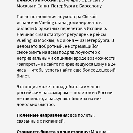
Москвы и Санкт-Петербурга в Барселону.
После поглощения лоукостера Clickair
испанская Vueling стала доминировать в
области бюджетных перелетов в Испанию.
Начиная с мая стартуют регулярные рейсы
Vueling из Москвы, а с июня — из Петербурга. В
целом это добротный, не стремящийся
сэкономить на всем подряд лоукостер с
нетривиальными опциями вроде возможности
«запереть» на сайте понравившуюся цену на 24
часа — чтобы успеть найти еще более дешевый
билет.
Эта опция может понадобиться именно
российским пассажирам — полетов из России
не так много, а раскупают билеты на них
довольно быстро.
Полезные направления:
все полеты,
связанные с Испанией.
Стоимость билета в одну сторону:
Москва—