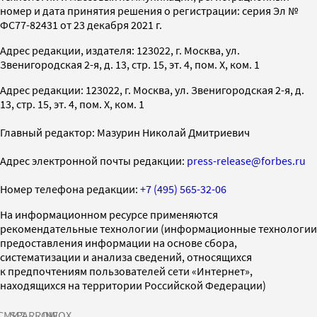
номер и дата принятия решения о регистрации: серия Эл №
ФС77-82431 от 23 декабря 2021 г.
Адрес редакции, издателя: 123022, г. Москва, ул.
Звенигородская 2-я, д. 13, стр. 15, эт. 4, пом. X, ком. 1
Адрес редакции: 123022, г. Москва, ул. Звенигородская 2-я, д.
13, стр. 15, эт. 4, пом. X, ком. 1
Главный редактор: Мазурин Николай Дмитриевич
Адрес электронной почты редакции:
press-release@forbes.ru
Номер телефона редакции:
+7 (495) 565-32-06
На информационном ресурсе применяются
рекомендательные технологии (информационные технологии
предоставления информации на основе сбора,
систематизации и анализа сведений, относящихся
к предпочтениям пользователей сети «Интернет»,
находящихся на территории Российской Федерации)
СМИ2
SPARROW
INFOX