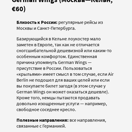
€60)
Близость к России:
регулярные рейсы из
Москвы и Санкт-Петербурга.
Базирующийся в Кельне лоукостер мало
заметен в Европе, так как не отличается
сногсшибательной дешевизной или каким-то
особенным комфортом. Единственная
причина упомянуть German Wings —
присутствие в России. Пользоваться
«крыльями» имеет смысл в том случае, если Air
Berlin не подошел для ваших целей или если
вы покупаете билет загодя (в этом случае у
German Wings он может оказаться дешевле).
Кроме того, немцы пытаются продавать
довольно изощренные услуги — например,
свободное соседнее кресло.
Полезные направления:
все направления,
связанные с Германией.