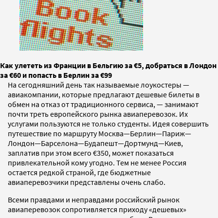
Как улететь из Франции в Бельгию за €5, добраться в Лондон
за €60 и попасть в Берлин за €99
На сегодняшний день так называемые лоукостеры —
авиакомпании, которые предлагают дешевые билеты в
обмен на отказ от традиционного сервиса, — занимают
почти треть европейского рынка авиаперевозок. Их
услугами пользуются не только студенты. Идея совершить
путешествие по маршруту Москва—Берлин—Париж—
Лондон—Барселона—Будапешт—Дортмунд—Киев,
заплатив при этом всего €350, может показаться
привлекательной кому угодно. Тем не менее Россия
остается редкой страной, где бюджетные
авиаперевозчики представлены очень слабо.
Всеми правдами и неправдами российский рынок
авиаперевозок сопротивляется приходу «дешевых»