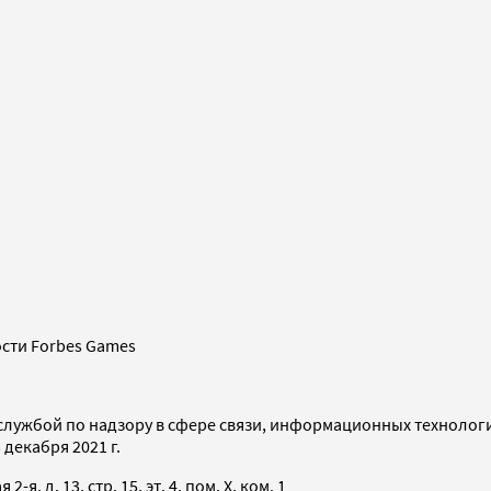
сти Forbes Games
службой по надзору в сфере связи, информационных технолог
декабря 2021 г.
я, д. 13, стр. 15, эт. 4, пом. X, ком. 1