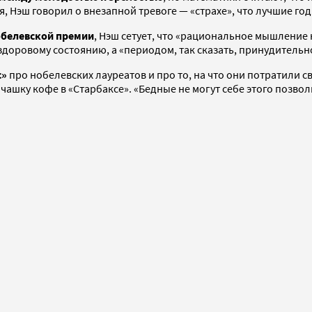
, Нэш говорил о внезапной тревоге — «страхе», что лучшие год
обелевской премии
, Нэш сетует, что «рациональное мышление 
здоровому состоянию, а «периодом, так сказать, принудитель
с»
про нобелевских лауреатов и про то, на что они потратили с
 чашку кофе в «Старбаксе». «Бедные не могут себе этого позвол