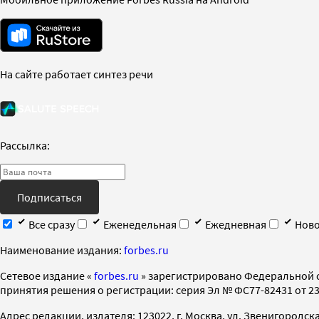
На сайте работает синтез речи
Рассылка:
Подписаться
Все сразу
Еженедельная
Ежедневная
Ново
Наименование издания:
forbes.ru
Cетевое издание «
forbes.ru
» зарегистрировано Федеральной 
принятия решения о регистрации: серия Эл № ФС77-82431 от 23 
Адрес редакции, издателя: 123022, г. Москва, ул. Звенигородская 2-