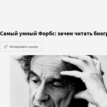
Самый умный Форбс: зачем читать био
Копировать ссылку