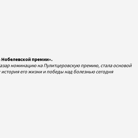
а Нобелевской премии».
Назар номинацию на Пулитцеровскую премию, стала основой
: история его жизни и победы над болезнью сегодня