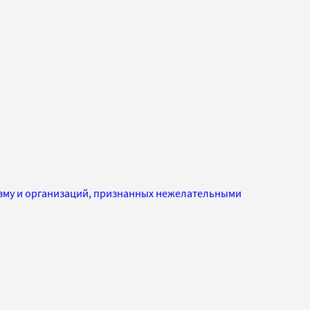
изму и организаций, признанных нежелательными