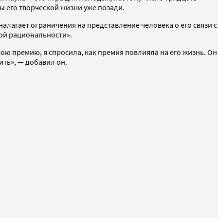
ы его творческой жизни уже позади.
налагает ограничения на представление человека о его связи с
ной рациональности».
вою премию, я спросила, как премия повлияла на его жизнь. Он
ить», — добавил он.