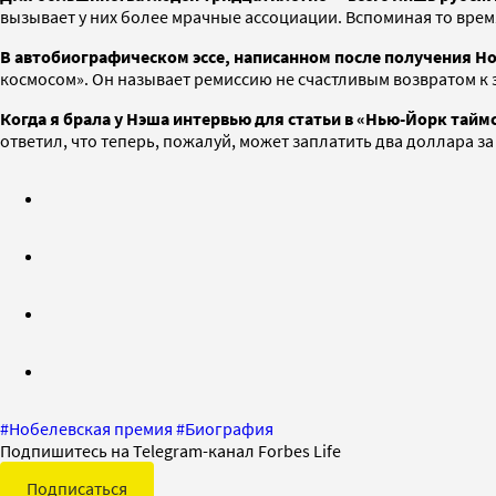
вызывает у них более мрачные ассоциации. Вспоминая то время
В автобиографическом эссе, написанном после получения Н
космосом». Он называет ремиссию не счастливым возвратом к 
Когда я брала у Нэша интервью для статьи в «Нью-Йорк тайм
ответил, что теперь, пожалуй, может заплатить два доллара за
#
Нобелевская премия
#
Биография
Подпишитесь на Telegram-канал Forbes Life
Подписаться