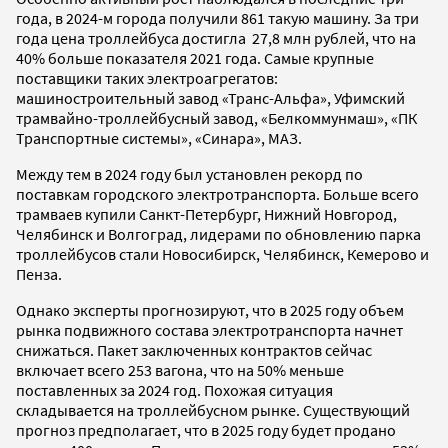
года, в 2024-м города получили 861 такую машину. За три
года цена троллейбуса достигла 27,8 млн рублей, что на
40% больше показателя 2021 года. Самые крупные
поставщики таких электроагрегатов:
машиностроительный завод «Транс-Альфа», Уфимский
трамвайно-троллейбусный завод, «Белкоммунмаш», «ПК
Транспортные системы», «Синара», МАЗ.
Между тем в 2024 году был установлен рекорд по
поставкам городского электротранспорта. Больше всего
трамваев купили Санкт-Петербург, Нижний Новгород,
Челябинск и Волгоград, лидерами по обновлению парка
троллейбусов стали Новосибирск, Челябинск, Кемерово и
Пенза.
Однако эксперты прогнозируют, что в 2025 году объем
рынка подвижного состава электротранспорта начнет
снижаться. Пакет заключенных контрактов сейчас
включает всего 253 вагона, что на 50% меньше
поставленных за 2024 год. Похожая ситуация
складывается на троллейбусном рынке. Существующий
прогноз предполагает, что в 2025 году будет продано