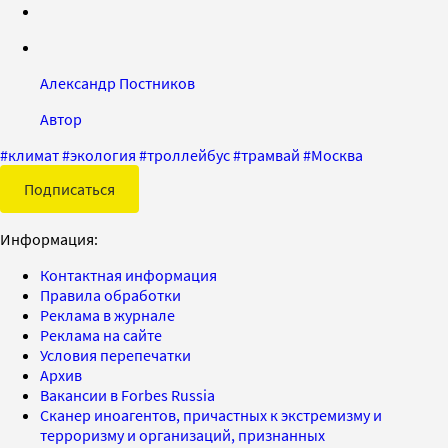
Александр Постников
Автор
#
климат
#
экология
#
троллейбус
#
трамвай
#
Москва
Подписаться
Информация:
Контактная информация
Правила обработки
Реклама в журнале
Реклама на сайте
Условия перепечатки
Архив
Вакансии в Forbes Russia
Сканер иноагентов, причастных к экстремизму и
терроризму и организаций, признанных