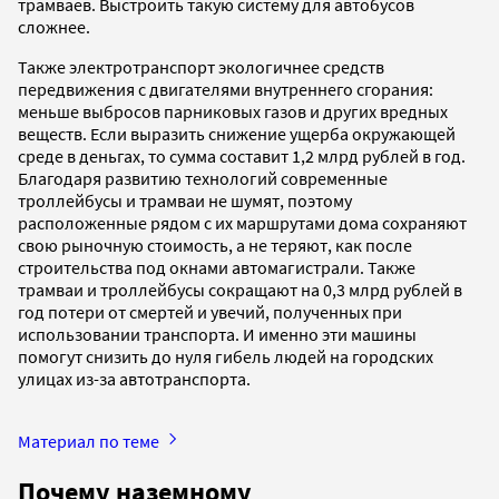
трамваев. Выстроить такую систему для автобусов
сложнее.
Также электротранспорт экологичнее средств
передвижения с двигателями внутреннего сгорания:
меньше выбросов парниковых газов и других вредных
веществ. Если выразить снижение ущерба окружающей
среде в деньгах, то сумма составит 1,2 млрд рублей в год.
Благодаря развитию технологий современные
троллейбусы и трамваи не шумят, поэтому
расположенные рядом с их маршрутами дома сохраняют
свою рыночную стоимость, а не теряют, как после
строительства под окнами автомагистрали. Также
трамваи и троллейбусы сокращают на 0,3 млрд рублей в
год потери от смертей и увечий, полученных при
использовании транспорта. И именно эти машины
помогут снизить до нуля гибель людей на городских
улицах из-за автотранспорта.
Материал по теме
Почему наземному