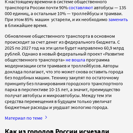
К настоящему времени в системе общественного
транспорта России почти 90%
составляют
автобусы — 135
000 единиц, а остальные 10% — троллейбусы и трамваи.
При этом 85% машин устарели, и их необходимо
заменить
в ближайшее время.
Обновление общественного транспорта в основном
происходит за счет денег из федерального бюджета. С
2025 по 2027 год на эти цели будет направлено 60,9 млрд
рублей. Однако в новый федеральный проект «Развитие
общественного транспорта»
не вошла
программа
модернизации сети трамваев и троллейбусов. Авторы
доклада полагают, что это может снова оставить города
без подобных машин. Технику закупят по остаточному
принципу без планирования городского транспортного
парка в перспективе 10-15 лет, а значит, преимущество
получат автобусы и микроавтобусы. Между тем эти
средства перемещения в будущем только увеличат
бюджетные расходы и ухудшат экологию города.
Материал по теме
Как из городов России исчезали