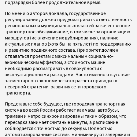
подзарядки более продолжительное время.
По мнению авторов доклада, государственное
регулирование должно предусматривать ответственность
региональных и муниципальных властей за качественное
транспортное обслуживание, в том числе за организацию
маршрутов (исключение их дублирования), наличие
актуальных планов (хотя бы на пять лет) по поддержанию
и развитию подвижного состава. Приоритет должен
отдаваться проектам с максимальным социально-
экономическим эффектом, а стоимость машин
необходимо рассматривать в совокупности с
эксплуатационными расходами. Часто именно отсутствие
элементарного экономического расчета приводит к
неверной стратегии развития сети городского
транспорта.
Представьте себе будущее, где городская транспортная
система во всей России работает как часы: автобусы,
трамваи и метро синхронизированы таким образом, что
пересадка занимает считаные минуты, а расписание
соблюдается с точностью до секунды. Полностью
автоматизированные системы минимизируют задержки и