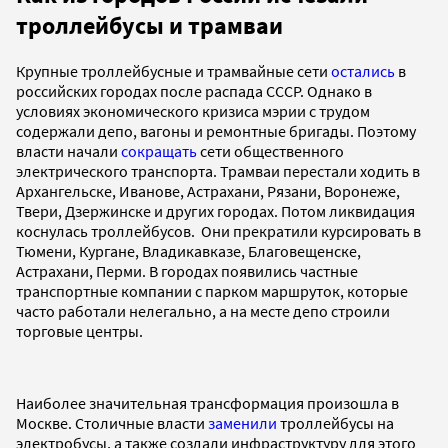
троллейбусы и трамваи
Крупные троллейбусные и трамвайные сети
остались
в
российских городах после распада СССР. Однако в
условиях экономического кризиса мэрии с трудом
содержали депо, вагоны и ремонтные бригады. Поэтому
власти начали
сокращать
сети общественного
электрического транспорта. Трамваи перестали ходить в
Архангельске, Иванове, Астрахани, Рязани, Воронеже,
Твери, Дзержинске и других городах. Потом ликвидация
коснулась троллейбусов. Они прекратили курсировать в
Тюмени, Кургане, Владикавказе, Благовещенске,
Астрахани, Перми. В городах появились частные
транспортные компании с парком маршруток, которые
часто работали нелегально, а на месте депо строили
торговые центры.
Наиболее значительная трансформация произошла в
Москве. Столичные власти
заменили
троллейбусы на
электробусы, а также создали инфраструктуру для этого