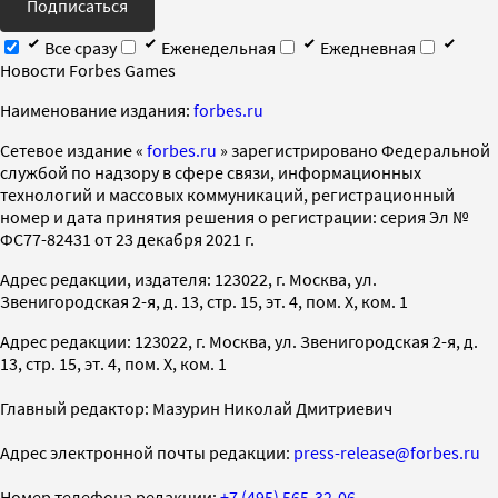
Подписаться
Все сразу
Еженедельная
Ежедневная
Новости Forbes Games
Наименование издания:
forbes.ru
Cетевое издание «
forbes.ru
» зарегистрировано Федеральной
службой по надзору в сфере связи, информационных
технологий и массовых коммуникаций, регистрационный
номер и дата принятия решения о регистрации: серия Эл №
ФС77-82431 от 23 декабря 2021 г.
Адрес редакции, издателя: 123022, г. Москва, ул.
Звенигородская 2-я, д. 13, стр. 15, эт. 4, пом. X, ком. 1
Адрес редакции: 123022, г. Москва, ул. Звенигородская 2-я, д.
13, стр. 15, эт. 4, пом. X, ком. 1
Главный редактор: Мазурин Николай Дмитриевич
Адрес электронной почты редакции:
press-release@forbes.ru
Номер телефона редакции:
+7 (495) 565-32-06