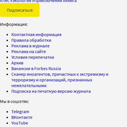
#
Лес
#
экология
#
приключения
#
книга
Подписаться
Информация:
Контактная информация
Правила обработки
Реклама в журнале
Реклама на сайте
Условия перепечатки
Архив
Вакансии в Forbes Russia
Сканер иноагентов, причастных к экстремизму и
терроризму и организаций, признанных
нежелательными
Подписка на печатную версию журнала
Мы в соцсетях:
Telegram
ВКонтакте
YouTube