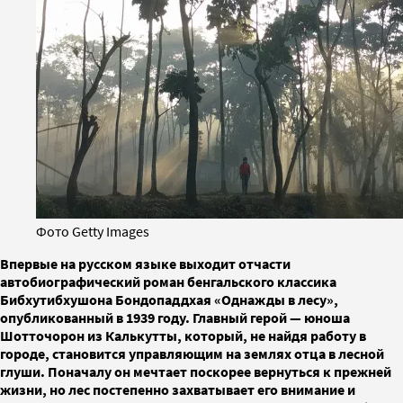
Фото Getty Images
Впервые на русском языке выходит отчасти
автобиографический роман бенгальского классика
Бибхутибхушона Бондопаддхая «Однажды в лесу»,
опубликованный в 1939 году. Главный герой — юноша
Шотточорон из Калькутты, который, не найдя работу в
городе, становится управляющим на землях отца в лесной
глуши. Поначалу он мечтает поскорее вернуться к прежней
жизни, но лес постепенно захватывает его внимание и