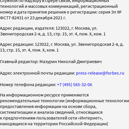
службой по надзору в сфере связи, информационных
технологий и массовых коммуникаций, регистрационный
номер и дата принятия решения о регистрации: серия Эл №
ФС77-82431 от 23 декабря 2021 г.
Адрес редакции, издателя: 123022, г. Москва, ул.
Звенигородская 2-я, д. 13, стр. 15, эт. 4, пом. X, ком. 1
Адрес редакции: 123022, г. Москва, ул. Звенигородская 2-я, д.
13, стр. 15, эт. 4, пом. X, ком. 1
Главный редактор: Мазурин Николай Дмитриевич
Адрес электронной почты редакции:
press-release@forbes.ru
Номер телефона редакции:
+7 (495) 565-32-06
На информационном ресурсе применяются
рекомендательные технологии (информационные технологии
предоставления информации на основе сбора,
систематизации и анализа сведений, относящихся
к предпочтениям пользователей сети «Интернет»,
находящихся на территории Российской Федерации)