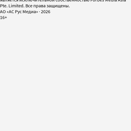
Pte. Limited. Все права защищены.
AO «АС Рус Медиа»
·
2026
16+