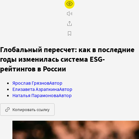
Глобальный пересчет: как в последние
годы изменилась система ESG-
рейтингов в России
Ярослав Грязнов
Автор
Елизавета Азрапкина
Автор
Наталья Парамонова
Автор
Копировать ссылку