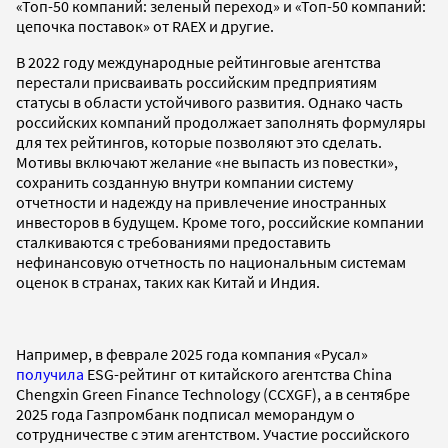
«Топ-50 компаний: зеленый переход» и «Топ-50 компаний:
цепочка поставок» от RAEX и другие.
В 2022 году международные рейтинговые агентства
перестали присваивать российским предприятиям
статусы в области устойчивого развития. Однако часть
российских компаний продолжает заполнять формуляры
для тех рейтингов, которые позволяют это сделать.
Мотивы включают желание «не выпасть из повестки»,
сохранить созданную внутри компании систему
отчетности и надежду на привлечение иностранных
инвесторов в будущем. Кроме того, российские компании
сталкиваются с требованиями предоставить
нефинансовую отчетность по национальным системам
оценок в странах, таких как Китай и Индия.
Например, в феврале 2025 года компания «Русал»
получила
ESG-рейтинг от китайского агентства China
Chengxin Green Finance Technology (CCXGF), а в сентябре
2025 года Газпромбанк подписал меморандум о
сотрудничестве с этим агентством. Участие российского