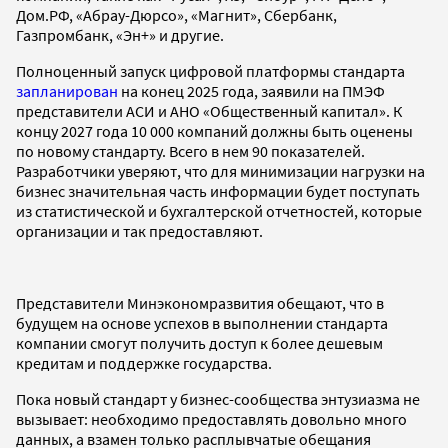
Дом.РФ, «Абрау-Дюрсо», «Магнит», Сбербанк,
Газпромбанк, «Эн+» и другие.
Полноценный запуск цифровой платформы стандарта
запланирован
на конец 2025 года, заявили на ПМЭФ
представители АСИ и АНО «Общественный капитал». К
концу 2027 года 10 000 компаний должны быть оценены
по новому стандарту. Всего в нем 90 показателей.
Разработчики уверяют, что для минимизации нагрузки на
бизнес значительная часть информации будет поступать
из статистической и бухгалтерской отчетностей, которые
организации и так предоставляют.
Представители Минэкономразвития обещают, что в
будущем на основе успехов в выполнении стандарта
компании смогут получить доступ к более дешевым
кредитам и поддержке государства.
Пока новый стандарт у бизнес-сообщества энтузиазма не
вызывает: необходимо предоставлять довольно много
данных, а взамен только расплывчатые обещания