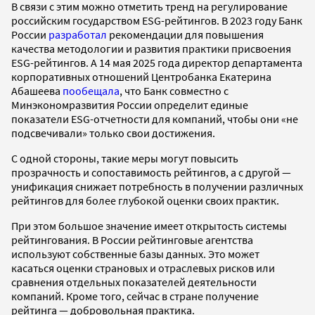
В связи с этим можно отметить тренд на регулирование
российским государством ESG-рейтингов. В 2023 году Банк
России
разработал
рекомендации для повышения
качества методологии и развития практики присвоения
ESG-рейтингов. А 14 мая 2025 года директор департамента
корпоративных отношений Центробанка Екатерина
Абашеева
пообещала
, что Банк совместно с
Минэкономразвития России определит единые
показатели ESG-отчетности для компаний, чтобы они «не
подсвечивали» только свои достижения.
С одной стороны, такие меры могут повысить
прозрачность и сопоставимость рейтингов, а с другой —
унификация снижает потребность в получении различных
рейтингов для более глубокой оценки своих практик.
При этом большое значение имеет открытость системы
рейтингования. В России рейтинговые агентства
используют собственные базы данных. Это может
касаться оценки страновых и отраслевых рисков или
сравнения отдельных показателей деятельности
компаний. Кроме того, сейчас в стране получение
рейтинга — добровольная практика.