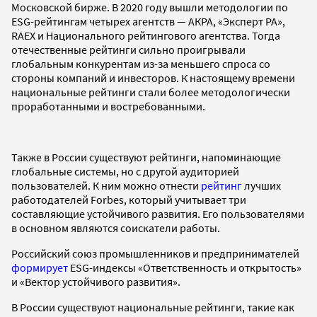
Московской бирже. В 2020 году вышли методологии по
ESG-рейтингам четырех агентств — АКРА, «Эксперт РА»,
RAEX и Национального рейтингового агентства. Тогда
отечественные рейтинги сильно проигрывали
глобальным конкурентам из-за меньшего спроса со
стороны компаний и инвесторов. К настоящему времени
национальные рейтинги стали более методологически
проработанными и востребованными.
Также в России существуют рейтинги, напоминающие
глобальные системы, но с другой аудиторией
пользователей. К ним можно отнести
рейтинг
лучших
работодателей Forbes, который учитывает три
составляющие устойчивого развития. Его пользователями
в основном являются соискатели работы.
Российский союз промышленников и предпринимателей
формирует
ESG-индексы «Ответственность и открытость»
и «Вектор устойчивого развития».
В России существуют национальные рейтинги, такие как