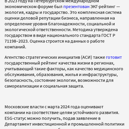
В 2023 году на Петербургском международном
экономическом форуме был
презентован
ЭКГ-рейтинг —
экология, кадры и государство. Это комплексная система
оценки деловой репутации бизнеса, направленная на
определение уровня благонадежности, социальной и
экологической ответственности. Методика утверждена
государством в виде национального стандарта ГОСТ Р
71198–2023. Оценка строится на данных о работе
компаний.
Агентство стратегических инициатив (АСИ) также
готовит
государственный рейтинг качества жизни в регионах,
учитывающий такие факторы, как качество медицинского
обслуживания, образования, жилья и инфраструктуры,
безопасность, состояние экологии, возможности для
самореализации и социальная защита.
Московские власти с марта 2024 года оценивают
компании на соответствие целям устойчивого развития.
ESG-статус можно получить, подав заявление в
Департамент инвестиционной и промышленной политики