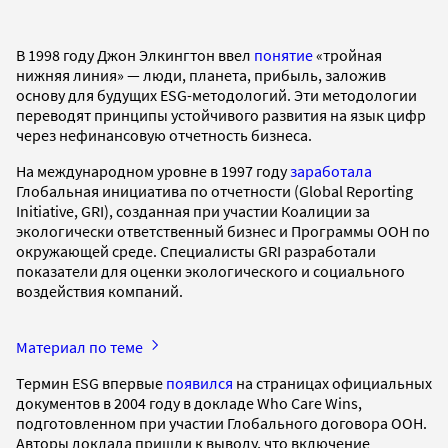
В 1998 году Джон Элкингтон ввел
понятие
«тройная
нижняя линия» — люди, планета, прибыль, заложив
основу для будущих ESG-методологий. Эти методологии
переводят принципы устойчивого развития на язык цифр
через нефинансовую отчетность бизнеса.
На международном уровне в 1997 году
заработала
Глобальная инициатива по отчетности (Global Reporting
Initiative, GRI), созданная при участии Коалиции за
экологически ответственный бизнес и Программы ООН по
окружающей среде. Специалисты GRI разработали
показатели для оценки экологического и социального
воздействия компаний.
Материал по теме
Термин ESG впервые
появился
на страницах официальных
документов в 2004 году в докладе Who Care Wins,
подготовленном при участии Глобального договора ООН.
Авторы доклада пришли к выводу, что включение