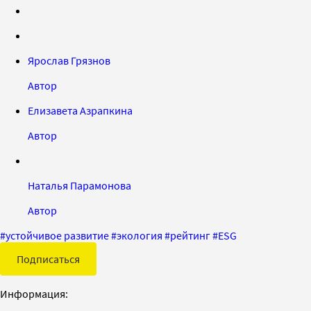
Ярослав Грязнов
Автор
Елизавета Азрапкина
Автор
Наталья Парамонова
Автор
#
устойчивое развитие
#
экология
#
рейтинг
#
ESG
Подписаться
Информация: