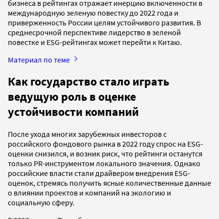
бизнеса в рейтингах отражает инерцию включенности в
международную зеленую повестку до 2022 года и
приверженность России целям устойчивого развития. В
среднесрочной перспективе лидерство в зеленой
повестке и ESG-рейтингах может перейти к Китаю.
Материал по теме
Как государство стало играть
ведущую роль в оценке
устойчивости компаний
После ухода многих зарубежных инвесторов с
российского фондового рынка в 2022 году спрос на ESG-
оценки снизился, и возник риск, что рейтинги останутся
только PR-инструментом локального значения. Однако
российские власти стали драйвером внедрения ESG-
оценок, стремясь получить ясные количественные данные
о влиянии проектов и компаний на экологию и
социальную сферу.