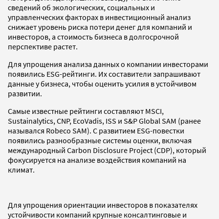
сведений об экологических, социальных и
управленческих факторах в инвестиционный анализ
снижает уровень риска потери денег для компаний и
инвесторов, а стоимость бизнеса в долгосрочной
перспективе растет.
Для упрощения анализа данных о компании инвесторами
появились ESG-рейтинги. Их составители запрашивают
данные у бизнеса, чтобы оценить усилия в устойчивом
развитии.
Самые известные рейтинги составляют MSCI,
Sustainalytics, CNP, EcoVadis, ISS и S&P Global SAM (ранее
назывался Robeco SAM). С развитием ESG-повестки
появились разнообразные системы оценки, включая
международный Carbon Disclosure Project (CDP), который
фокусируется на анализе воздействия компаний на
климат.
Для упрощения ориентации инвесторов в показателях
устойчивости компаний крупные консалтинговые и