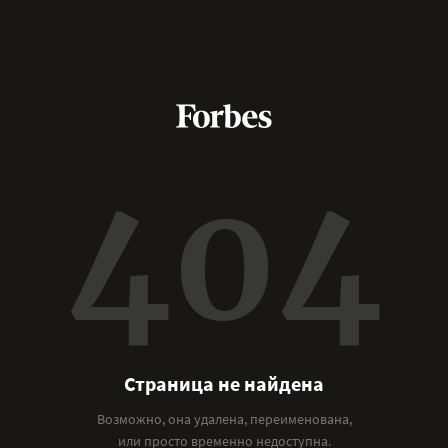
404
Страница не найдена
Возможно, она удалена, переименована,
или просто временно недоступна.