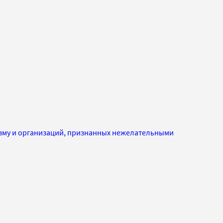
изму и организаций, признанных нежелательными