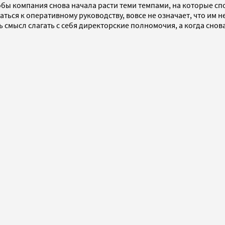
бы компания снова начала расти теми темпами, на которые спо
ься к оперативному руководству, вовсе не означает, что им н
 смысл слагать с себя директорские полномочия, а когда снова