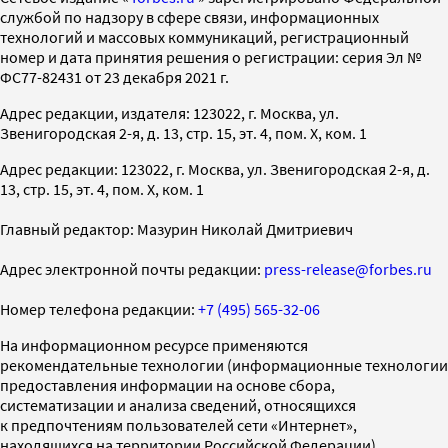
службой по надзору в сфере связи, информационных
технологий и массовых коммуникаций, регистрационный
номер и дата принятия решения о регистрации: серия Эл №
ФС77-82431 от 23 декабря 2021 г.
Адрес редакции, издателя: 123022, г. Москва, ул.
Звенигородская 2-я, д. 13, стр. 15, эт. 4, пом. X, ком. 1
Адрес редакции: 123022, г. Москва, ул. Звенигородская 2-я, д.
13, стр. 15, эт. 4, пом. X, ком. 1
Главный редактор: Мазурин Николай Дмитриевич
Адрес электронной почты редакции:
press-release@forbes.ru
Номер телефона редакции:
+7 (495) 565-32-06
На информационном ресурсе применяются
рекомендательные технологии (информационные технологии
предоставления информации на основе сбора,
систематизации и анализа сведений, относящихся
к предпочтениям пользователей сети «Интернет»,
находящихся на территории Российской Федерации)