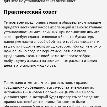
для него не установлена такая обязанность.
Практический совет
Теперь всем предпринимателям в обязательном порядке
придется вести учет кассовых операций и самостоятельно
устанавливать лимит наличных. При повышении лимита
закон требует сдавать излишки в банк, но бухгалтеры
давно уже нашли способ обойти это требование: деньги
выдаются подотчетному лицу, которое либо купит что-то
нужное, либо позднее вернет их обратно в кассу.
Предприниматель же вообще может просто забрать
любую сумму из кассы на свои личные расходы и волен
делать это сколько угодно раз.
Также надо отметить, что строгость новых правил
традиционно объединилась с необязательностью их
исполнения — в новом Положении ЦБ РФ не нашлось
указания органа, который будет проверять соблюдение
правил кассовой дисциплины. Раньше это были
обслуживающие банки, теперь, похоже, будут налоговые