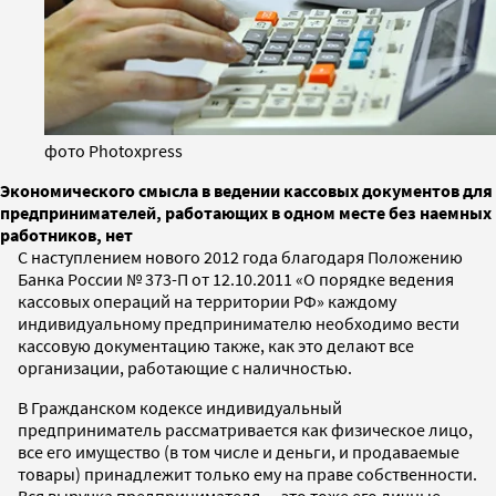
фото Photoxpress
Экономического смысла в ведении кассовых документов для
предпринимателей, работающих в одном месте без наемных
работников, нет
С наступлением нового 2012 года благодаря Положению
Банка России № 373-П от 12.10.2011 «О порядке ведения
кассовых операций на территории РФ» каждому
индивидуальному предпринимателю необходимо вести
кассовую документацию также, как это делают все
организации, работающие с наличностью.
В Гражданском кодексе индивидуальный
предприниматель рассматривается как физическое лицо,
все его имущество (в том числе и деньги, и продаваемые
товары) принадлежит только ему на праве собственности.
Вся выручка предпринимателя — это тоже его личные