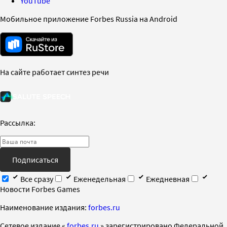
YouTube
Мобильное приложение Forbes Russia на Android
На сайте работает синтез речи
Рассылка:
Подписаться
Все сразу
Еженедельная
Ежедневная
Новости Forbes Games
Наименование издания:
forbes.ru
Cетевое издание «
forbes.ru
» зарегистрировано Федеральной