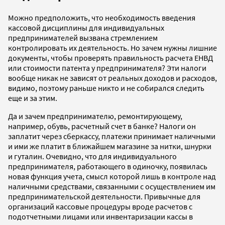
Можно предположить, что необходимость введения
кассовой дисциплины для индивидуальных
предпринимателей вызвана стремлением
контролировать их деятельность. Но зачем нужны лишние
документы, чтобы проверять правильность расчета ЕНВД
или стоимости патента у предпринимателя? Эти налоги
вообще никак не зависят от реальных доходов и расходов,
видимо, поэтому раньше никто и не собирался следить
еще и за этим.
Да и зачем предпринимателю, ремонтирующему,
например, обувь, расчетный счет в банке? Налоги он
заплатит через сберкассу, платежи принимает наличными
и ими же платит в ближайшем магазине за нитки, шнурки
и гуталин. Очевидно, что для индивидуального
предпринимателя, работающего в одиночку, появилась
новая функция учета, смысл которой лишь в контроле над
наличными средствами, связанными с осуществлением им
предпринимательской деятельности. Привычные для
организаций кассовые процедуры вроде расчетов с
подотчетными лицами или инвентаризации кассы в