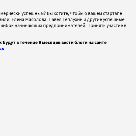
ммерчески успешным? Вы хотите, чтобы о вашем стартапе
или, Елена Масолова, Павел Теплухин и другие успешные
х ошибок начинающих предпринимателей. Принять участие в
будут в течение 9 месяцев вести блоги на сайте
сь