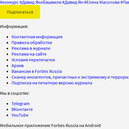
#
конкурс
#
Давид Якобашвили
#
Давид Ян
#
Елена Масолова
#
Па
Подписаться
Информация:
Контактная информация
Правила обработки
Реклама в журнале
Реклама на сайте
Условия перепечатки
Архив
Вакансии в Forbes Russia
Сканер иноагентов, причастных к экстремизму и террор
Подписка на печатную версию журнала
Мы в соцсетях:
Telegram
ВКонтакте
YouTube
Мобильное приложение Forbes Russia на Android