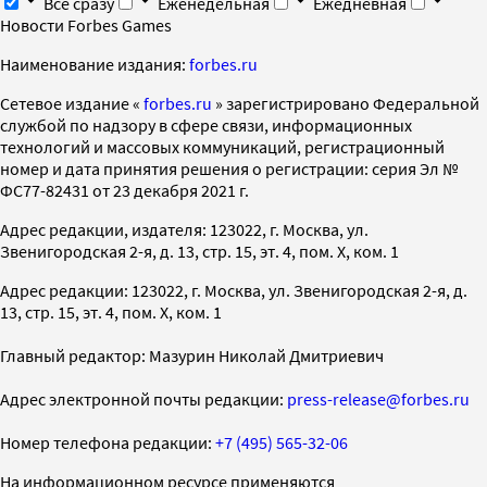
Все сразу
Еженедельная
Ежедневная
Новости Forbes Games
Наименование издания:
forbes.ru
Cетевое издание «
forbes.ru
» зарегистрировано Федеральной
службой по надзору в сфере связи, информационных
технологий и массовых коммуникаций, регистрационный
номер и дата принятия решения о регистрации: серия Эл №
ФС77-82431 от 23 декабря 2021 г.
Адрес редакции, издателя: 123022, г. Москва, ул.
Звенигородская 2-я, д. 13, стр. 15, эт. 4, пом. X, ком. 1
Адрес редакции: 123022, г. Москва, ул. Звенигородская 2-я, д.
13, стр. 15, эт. 4, пом. X, ком. 1
Главный редактор: Мазурин Николай Дмитриевич
Адрес электронной почты редакции:
press-release@forbes.ru
Номер телефона редакции:
+7 (495) 565-32-06
На информационном ресурсе применяются