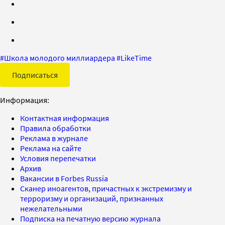
#
Школа молодого миллиардера
#
LikeTime
Подписаться
Информация:
Контактная информация
Правила обработки
Реклама в журнале
Реклама на сайте
Условия перепечатки
Архив
Вакансии в Forbes Russia
Сканер иноагентов, причастных к экстремизму и
терроризму и организаций, признанных
нежелательными
Подписка на печатную версию журнала