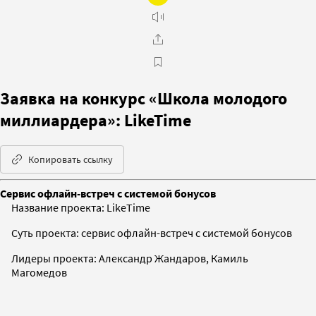
Заявка на конкурс «Школа молодого
миллиардера»: LikeTime
Копировать ссылку
Сервис офлайн-встреч с системой бонусов
Название проекта: LikeTime
Суть проекта: сервис офлайн-встреч с системой бонусов
Лидеры проекта: Александр Жандаров, Камиль
Магомедов