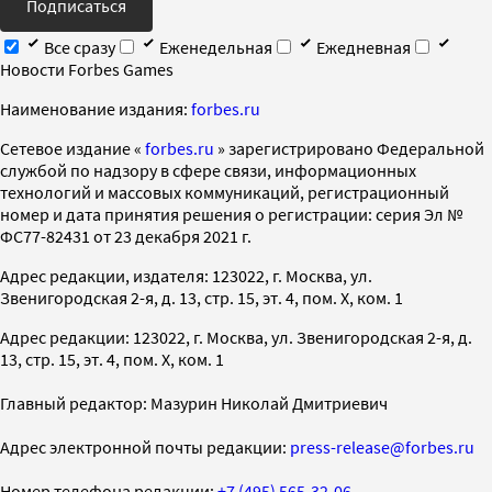
Подписаться
Все сразу
Еженедельная
Ежедневная
Новости Forbes Games
Наименование издания:
forbes.ru
Cетевое издание «
forbes.ru
» зарегистрировано Федеральной
службой по надзору в сфере связи, информационных
технологий и массовых коммуникаций, регистрационный
номер и дата принятия решения о регистрации: серия Эл №
ФС77-82431 от 23 декабря 2021 г.
Адрес редакции, издателя: 123022, г. Москва, ул.
Звенигородская 2-я, д. 13, стр. 15, эт. 4, пом. X, ком. 1
Адрес редакции: 123022, г. Москва, ул. Звенигородская 2-я, д.
13, стр. 15, эт. 4, пом. X, ком. 1
Главный редактор: Мазурин Николай Дмитриевич
Адрес электронной почты редакции:
press-release@forbes.ru
Номер телефона редакции:
+7 (495) 565-32-06