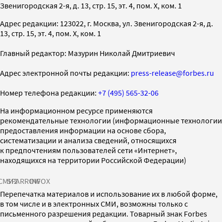
Звенигородская 2-я, д. 13, стр. 15, эт. 4, пом. X, ком. 1
Адрес редакции: 123022, г. Москва, ул. Звенигородская 2-я, д.
13, стр. 15, эт. 4, пом. X, ком. 1
Главный редактор: Мазурин Николай Дмитриевич
Адрес электронной почты редакции:
press-release@forbes.ru
Номер телефона редакции:
+7 (495) 565-32-06
На информационном ресурсе применяются
рекомендательные технологии (информационные технологии
предоставления информации на основе сбора,
систематизации и анализа сведений, относящихся
к предпочтениям пользователей сети «Интернет»,
находящихся на территории Российской Федерации)
СМИ2
SPARROW
INFOX
Перепечатка материалов и использование их в любой форме,
в том числе и в электронных СМИ, возможны только с
письменного разрешения редакции. Товарный знак Forbes