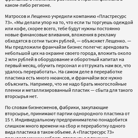
каком-либо регионе.
Матросов и Лещенко учредили компанию «Пластресурс
73». «Мы делали упор на то, что если ты торгуешь одеждой
или кофе, скорее всего, тебе будут нужны постоянно
новые финансовые вливания, вложения в рекламу
обходятся в сотни тысяч рублей, — объясняет Лещенко. —
Мы предложили франчайзи бизнес полегче: арендовать
небольшой цех на окраине своего города, вложить около
2 млн рублей в оборудование и оборотный капитал на
первый месяц, обучить персонал и отгружать нам все, что
удалось переработать». На самом деле в переработке
пластика есть много нюансов, и франчайзи все нужно
объяснить. Например, что не надо брать многослойные
пленки и металлизированный пластик — сбыта для такого
вторсырья нет.
По словам бизнесменов, фабрики, закупающие
вторсырье, принимают партии однородного пластика от
15 т. Индивидуальному предпринимателю понадобится
слишком много времени на сбор и переработку одного
вида пластика в таком объеме. А «Пластресурс 73»