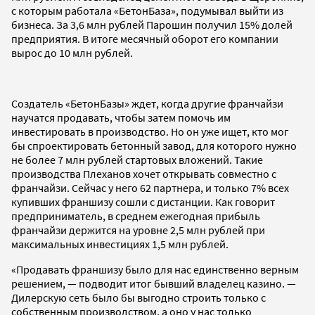
с которым работала «БетонБаза», подумывал выйти из
бизнеса. За 3,6 млн рублей Парошин получил 15% долей
предприятия. В итоге месячный оборот его компании
вырос до 10 млн рублей.
Создатель «БетонБазы» ждет, когда другие франчайзи
научатся продавать, чтобы затем помочь им
инвестировать в производство. Но он уже ищет, кто мог
бы спроектировать бетонный завод, для которого нужно
не более 7 млн рублей стартовых вложений. Такие
производства Плеханов хочет открывать совместно с
франчайзи. Сейчас у него 62 партнера, и только 7% всех
купивших франшизу сошли с дистанции. Как говорит
предприниматель, в среднем ежегодная прибыль
франчайзи держится на уровне 2,5 млн рублей при
максимальных инвестициях 1,5 млн рублей.
«Продавать франшизу было для нас единственно верным
решением, — подводит итог бывший владелец казино. —
Дилерскую сеть было бы выгодно строить только с
собственным производством, а оно у нас только