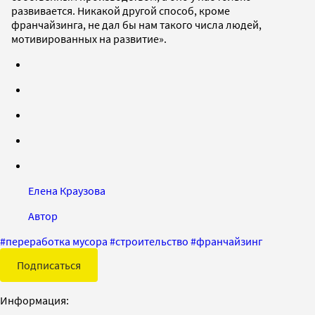
развивается. Никакой другой способ, кроме
франчайзинга, не дал бы нам такого числа людей,
мотивированных на развитие».
Елена Краузова
Автор
#
переработка мусора
#
строительство
#
франчайзинг
Подписаться
Информация: