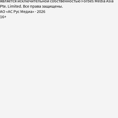
является исключительной собственностью Forbes Media Asia
Pte. Limited. Все права защищены.
AO «АС Рус Медиа»
·
2026
16+