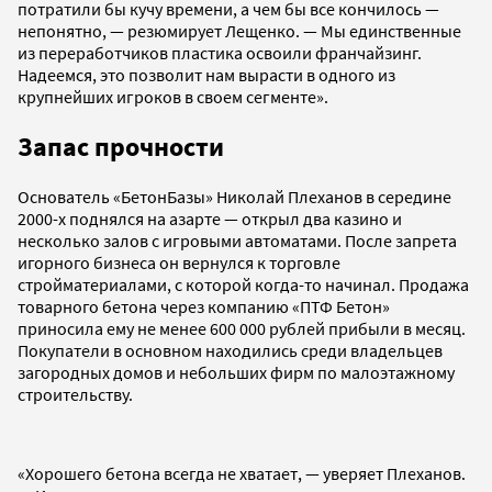
потратили бы кучу времени, а чем бы все кончилось —
непонятно, — резюмирует Лещенко. — Мы единственные
из переработчиков пластика освоили франчайзинг.
Надеемся, это позволит нам вырасти в одного из
крупнейших игроков в своем сегменте».
Запас прочности
Основатель «БетонБазы» Николай Плеханов в середине
2000-х поднялся на азарте — открыл два казино и
несколько залов с игровыми автоматами. После запрета
игорного бизнеса он вернулся к торговле
стройматериалами, с которой когда-то начинал. Продажа
товарного бетона через компанию «ПТФ Бетон»
приносила ему не менее 600 000 рублей прибыли в месяц.
Покупатели в основном находились среди владельцев
загородных домов и небольших фирм по малоэтажному
строительству.
«Хорошего бетона всегда не хватает, — уверяет Плеханов.