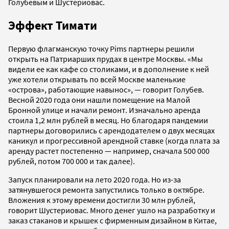
Голубевым и Шустериовас.
Эффект Тимати
Первую флагманскую точку Pims партнеры решили
открыть на Патриарших прудах в центре Москвы. «Мы
видели ее как кафе со столиками, и в дополнение к ней
уже хотели открывать по всей Москве маленькие
«острова», работающие навынос», — говорит Голубев.
Весной 2020 года они нашли помещение на Малой
Бронной улице и начали ремонт. Изначально аренда
стоила 1,2 млн рублей в месяц. Но благодаря пандемии
партнеры договорились с арендодателем о двух месяцах
каникул и прогрессивной арендной ставке (когда плата за
аренду растет постепенно — например, сначала 500 000
рублей, потом 700 000 и так далее).
Запуск планировали на лето 2020 года. Но из-за
затянувшегося ремонта запустились только в октябре.
Вложения к этому времени достигли 30 млн рублей,
говорит Шустериовас. Много денег ушло на разработку и
заказ стаканов и крышек с фирменным дизайном в Китае,