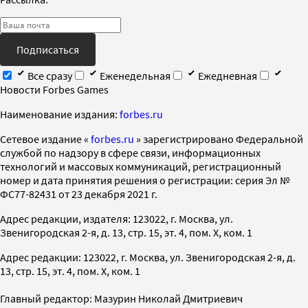
Подписаться
Все сразу
Еженедельная
Ежедневная
Новости Forbes Games
Наименование издания:
forbes.ru
Cетевое издание «
forbes.ru
» зарегистрировано Федеральной
службой по надзору в сфере связи, информационных
технологий и массовых коммуникаций, регистрационный
номер и дата принятия решения о регистрации: серия Эл №
ФС77-82431 от 23 декабря 2021 г.
Адрес редакции, издателя: 123022, г. Москва, ул.
Звенигородская 2-я, д. 13, стр. 15, эт. 4, пом. X, ком. 1
Адрес редакции: 123022, г. Москва, ул. Звенигородская 2-я, д.
13, стр. 15, эт. 4, пом. X, ком. 1
Главный редактор: Мазурин Николай Дмитриевич