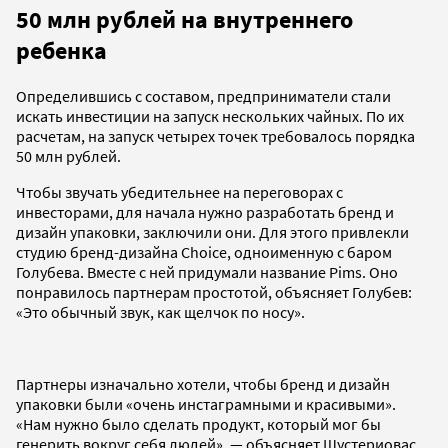
50 млн рублей на внутреннего
ребенка
Определившись с составом, предприниматели стали
искать инвестиции на запуск нескольких чайных. По их
расчетам, на запуск четырех точек требовалось порядка
50 млн рублей.
Чтобы звучать убедительнее на переговорах с
инвесторами, для начала нужно разработать бренд и
дизайн упаковки, заключили они. Для этого привлекли
студию бренд-дизайна Choice, одноименную с баром
Голубева. Вместе с ней придумали название Pims. Оно
понравилось партнерам простотой, объясняет Голубев:
«Это обычный звук, как щелчок по носу».
Партнеры изначально хотели, чтобы бренд и дизайн
упаковки были «очень инстаграмными и красивыми».
«Нам нужно было сделать продукт, который мог бы
генерить вокруг себя людей», — объясняет Шустериовас.