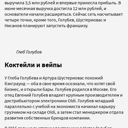
выручила 3,5 млн рублей и впервые принесла прибыль. В
июне месячная выручка достигла 12 млн рублей, и
основатели начали расширяться. Сейчас сеть насчитывает
четыре точки, кроме того, Голубев, Шустериовас и
Нисанов планируют запустить франшизу.
Глеб Голубев
Коктейли и вейпы
У Глеба Голубева и Артура Шустериовас похожий
бэкграунд — оба в свое время осознали, что хотят свой
бизнес, и открыли бары. Голубев родился в Москве. Его
отец Евгений Голубев владеет крупным производителем и
дистрибьютором электроники Oldi. Голубев-младший
параллельно с учебой на экономиста начинал карьеру
грузчиком на складе Oldi, а затем стал менеджером отдела
развития собственных брендов компании.
В 2015 году на выставке электроники в Китае Голубев-