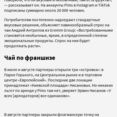
— рассказывает он. На аккаунты Pims в Instagram и TikTok
подписаны суммарно около 20 000 человек.
Потребителям постепенно надоедают стандартные
вкусовые решения, объясняет лавинообразный спрос на
чаи Андрей Антропов из Gremm Group: «Востребованными
становятся необычные, яркие, в определенной степени
эмоциональные продукты. Спрос на них будет
продолжать расти».
Чай по франшизе
В июле и августе партнеры открыли три «островка»: в
Парке Горького, на Центральном рынке и в торговом
центре «Европейский». Последние две локации
принадлежат «Киевской площади» Нисановых. Но никаких
льгот по аренде у Pims там нет, уверяет Эрвин Нисанов: «У
всех [арендаторов] все одинаково».
В августе партнеры закрыли флагманскую точку на