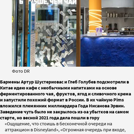
Фото DR
Бармены Артур Шустериовас и Глеб Голубев подсмотрели в
Китае идею кафе с необычными напитками на основе
ферментированного чая, фруктов, ягод и сливочного крема
и запустили похожий формат в России. В их чайную Pims
вложился племянник миллиардера Года Нисанова Эрвин.
Заведение чуть было не закрылось из-за убытков на самом
старте, но весной 2021 года дела пошли в гору
«Ощущение, что стоишь в бесконечной очереди на
аттракцион в Disneyland», «Огромная очередь при входе,