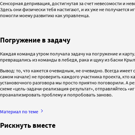
Сенсорная депривация, достигнутая за счет невесомости и н
Здесь они физически тебя настигают, и их уже не получается
помогли моему развитию как управленца.
Погружение в задачу
Каждая команда утром получала задачу на погружение и карту. 
превращались из команды в лебедя, рака и щуку из басни Крыл
Вывод: то, что кажется очевидным, не очевидно. Всегда имеет
самом начале) не проверить каждого участника проекта, кто ка
установочного разговора мы просто приятно поговорили. А ре
схеме «цель-задачи-реализация-результат», отправляйтесь «и
проанализировать проблему и попробовать заново.
Материал по теме
Рискнуть вместе