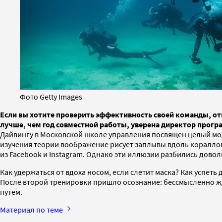
Фото Getty Images
Если вы хотите проверить эффективность своей команды, от
лучше, чем год совместной работы, уверена директор прог
Дайвингу в Московской школе управления посвящен целый моду
изучения теории воображение рисует заплывы вдоль коралло
из Facebook и Instagram. Однако эти иллюзии разбились довол
Как удержаться от вдоха носом, если слетит маска? Как успеть
После второй тренировки пришло осознание: бессмысленно жд
путем.
Материал по теме