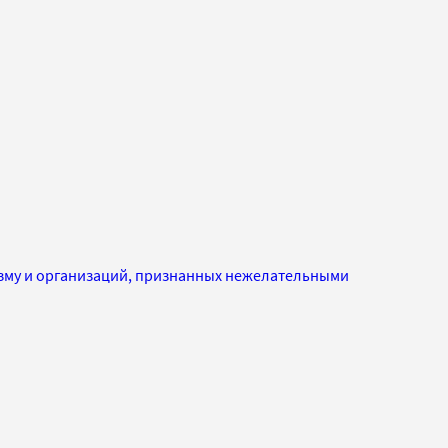
изму и организаций, признанных нежелательными