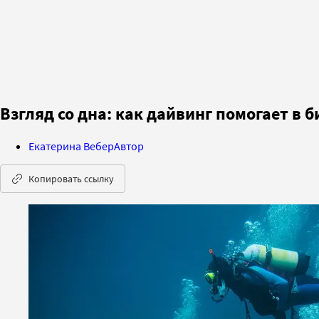
Взгляд со дна: как дайвинг помогает в б
Екатерина Вебер
Автор
Копировать ссылку