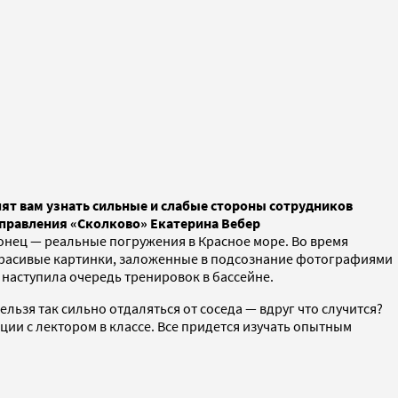
лят вам узнать сильные и слабые стороны сотрудников
управления «Сколково» Екатерина Вебер
онец — реальные погружения в Красное море. Во время
красивые картинки, заложенные в подсознание фотографиями
 наступила очередь тренировок в бассейне.
ельзя так сильно отдаляться от соседа — вдруг что случится?
ии с лектором в классе. Все придется изучать опытным