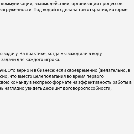
в коммуникации, взаимодействии, организации процессов.
загруженности. Под водой я сделала три открытия, которые
задачу. На практике, когда мы заходили в воду,
 задачи для каждого игрока.
и. Это верно и в бизнесе: если своевременно (желательно, в
ясно, что вместо целеполагания во время первого
 свою команду в экспресс-формате на эффективность работы в
ень наглядно увидеть дефицит договороспособности,