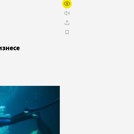
изнесе