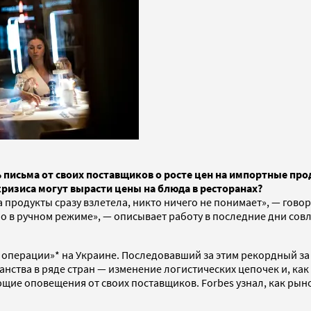
 письма от своих поставщиков о росте цен на импортные про
кризиса могут вырасти цены на блюда в ресторанах?
 на продукты сразу взлетела, никто ничего не понимает», — го
в ручном режиме», — описывает работу в последние дни совлад
 операции»* на Украине. Последовавший за этим рекордный за
ства в ряде стран — изменение логистических цепочек и, как 
ие оповещения от своих поставщиков. Forbes узнал, как рынок