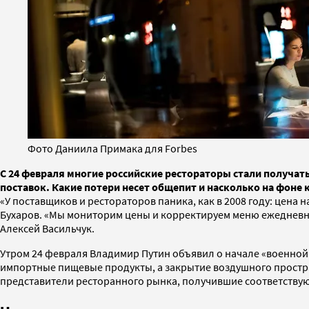
Фото Даниила Примака для Forbes
С 24 февраля многие российские рестораторы стали получать
поставок. Какие потери несет общепит и насколько на фоне 
«У поставщиков и рестораторов паника, как в 2008 году: цена
Бухаров. «Мы мониторим цены и корректируем меню ежедневно 
Алексей Васильчук.
Утром 24 февраля Владимир Путин объявил о начале «военной
импортные пищевые продукты, а закрытие воздушного простран
представители ресторанного рынка, получившие соответствующ