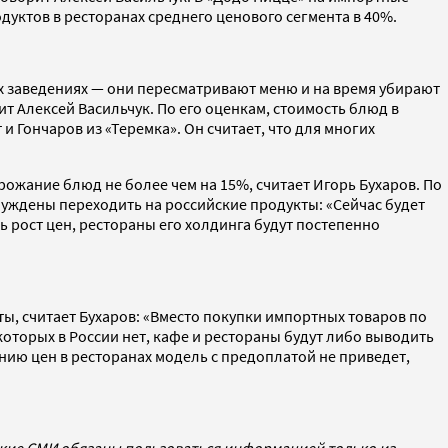
уктов в ресторанах среднего ценового сегмента в 40%.
х заведениях — они пересматривают меню и на время убирают
ит Алексей Васильчук. По его оценкам, стоимость блюд в
 Гончаров из «Теремка». Он считает, что для многих
ожание блюд не более чем на 15%, считает Игорь Бухаров. По
ынуждены переходить на российские продукты: «Сейчас будет
ь рост цен, рестораны его холдинга будут постепенно
ы, считает Бухаров: «Вместо покупки импортных товаров по
которых в России нет, кафе и рестораны будут либо выводить
ию цен в ресторанах модель с предоплатой не приведет,