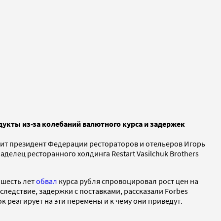
дукты из-за колебаний валютного курса и задержек
ворит президент Федерации рестораторов и отельеров Игорь
елец ресторанного холдинга Restart Vasilchuk Brothers
 шесть лет
обвал
курса рубля спровоцировал рост цен на
следствие, задержки с поставками, рассказали Forbes
 реагирует на эти перемены и к чему они приведут.