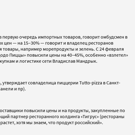
 в первую очередь импортных товаров, говорит омбудсмен в
х цен — на 15–30% — говорит и владелец ресторанов
ся товары, например морепродукты и зелень. С 24 февраля
Додо Пиццы» повысили цены на 40–45%, особенно «взлетел»
акупкам и логистике сети Владислав Мандрык.
 утверждает совладелица пиццерии Tutto-pizza в Санкт-
анели и пр).
поставщики повысили цены и на продукты, закупленные по
яющий партнер ресторанного холдинга «Тигрус» (рестораны
растет, хотя мы знаем, что продукт российский».