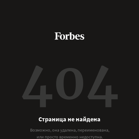
404
Страница не найдена
Возможно, она удалена, переименована,
или просто временно недоступна.