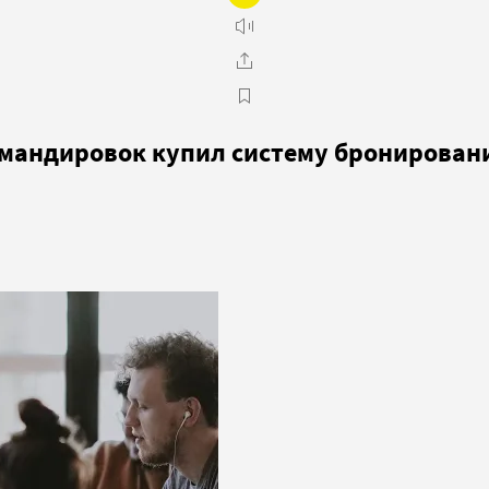
омандировок купил систему бронирован