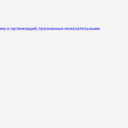
изму и организаций, признанных нежелательными