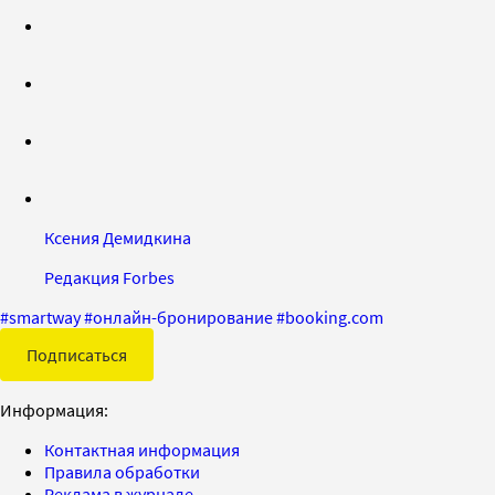
Ксения Демидкина
Редакция Forbes
#
smartway
#
онлайн-бронирование
#
booking.com
Подписаться
Информация:
Контактная информация
Правила обработки
Реклама в журнале