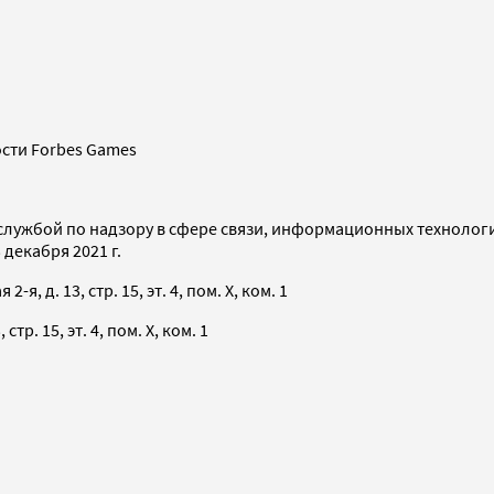
сти Forbes Games
службой по надзору в сфере связи, информационных технолог
декабря 2021 г.
я, д. 13, стр. 15, эт. 4, пом. X, ком. 1
тр. 15, эт. 4, пом. X, ком. 1