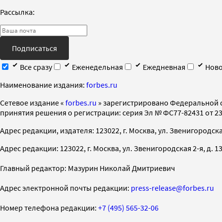
Рассылка:
Подписаться
Все сразу
Еженедельная
Ежедневная
Ново
Наименование издания:
forbes.ru
Cетевое издание «
forbes.ru
» зарегистрировано Федеральной 
принятия решения о регистрации: серия Эл № ФС77-82431 от 23 
Адрес редакции, издателя: 123022, г. Москва, ул. Звенигородская 2-
Адрес редакции: 123022, г. Москва, ул. Звенигородская 2-я, д. 13, с
Главный редактор: Мазурин Николай Дмитриевич
Адрес электронной почты редакции:
press-release@forbes.ru
Номер телефона редакции:
+7 (495) 565-32-06