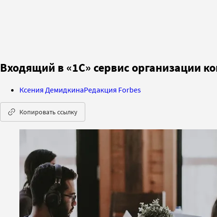
Входящий в «1С» сервис организации к
Ксения Демидкина
Редакция Forbes
Копировать ссылку