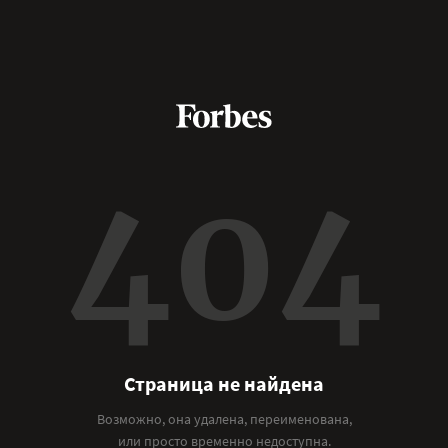
404
Страница не найдена
Возможно, она удалена, переименована,
или просто временно недоступна.