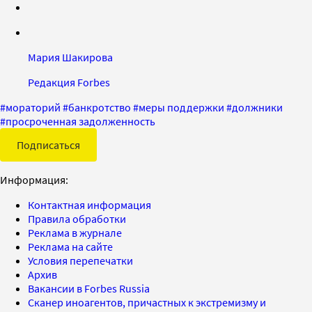
Мария Шакирова
Редакция Forbes
#
мораторий
#
банкротство
#
меры поддержки
#
должники
#
просроченная задолженность
Подписаться
Информация:
Контактная информация
Правила обработки
Реклама в журнале
Реклама на сайте
Условия перепечатки
Архив
Вакансии в Forbes Russia
Сканер иноагентов, причастных к экстремизму и