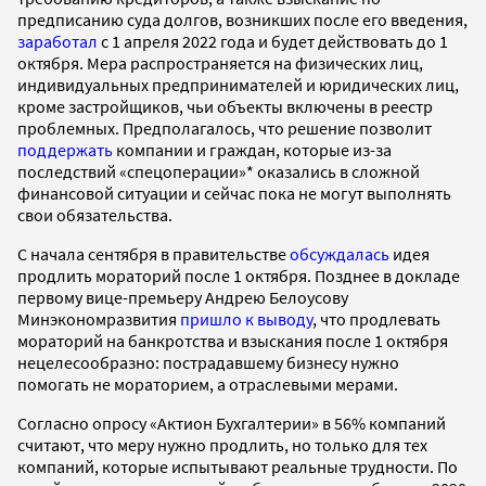
предписанию суда долгов, возникших после его введения,
заработал
с 1 апреля 2022 года и будет действовать до 1
октября. Мера распространяется на физических лиц,
индивидуальных предпринимателей и юридических лиц,
кроме застройщиков, чьи объекты включены в реестр
проблемных. Предполагалось, что решение позволит
поддержать
компании и граждан, которые из-за
последствий «спецоперации»* оказались в сложной
финансовой ситуации и сейчас пока не могут выполнять
свои обязательства.
С начала сентября в правительстве
обсуждалась
идея
продлить мораторий после 1 октября. Позднее в докладе
первому вице-премьеру Андрею Белоусову
Минэкономразвития
пришло к выводу
, что продлевать
мораторий на банкротства и взыскания после 1 октября
нецелесообразно: пострадавшему бизнесу нужно
помогать не мораторием, а отраслевыми мерами.
Согласно опросу «Актион Бухгалтерии» в 56% компаний
считают, что меру нужно продлить, но только для тех
компаний, которые испытывают реальные трудности. По