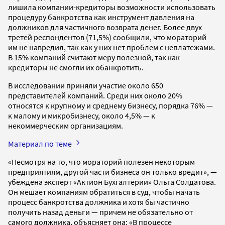
лишила компании-кредиторы возможности использовать
процедуру банкротства как инструмент давления на
должников для частичного возврата денег. Более двух
третей респондентов (71,5%) сообщили, что мораторий
им не навредил, так как у них нет проблем с неплатежами.
В 15% компаний считают меру полезной, так как
кредиторы не смогли их обанкротить.
В исследовании приняли участие около 650
представителей компаний. Среди них около 20%
относятся к крупному и среднему бизнесу, порядка 76% —
к малому и микробизнесу, около 4,5% — к
некоммерческим организациям.
Материал по теме
«Несмотря на то, что мораторий полезен некоторым
предприятиям, другой части бизнеса он только вредит», —
убеждена эксперт «Актион Бухгалтерии» Ольга Солдатова.
Он мешает компаниям обратиться в суд, чтобы начать
процесс банкротства должника и хотя бы частично
получить назад деньги — причем не обязательно от
самого должника, объясняет она: «В процессе