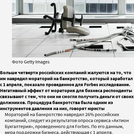
Фото Getty Images
Больше четверти российских компаний жалуются на то, что
им навредил мораторий на банкротство, который заработал
с 1 апреля, показало проведенное для Forbes исследование.
Негативный эффект от моратория для бизнеса респонденты
связывают с тем, что они не смогли получить деньги от своих
должников. Процедура банкротства была одним из
инструментов давления на них, говорят юристы
Мораторий на банкротство навредил 26% российских
компаний, следует из результатов опроса сервиса «Актион
Бухгалтерия», проведенного для Forbes. По его данным,
мера поддержки бизнеса, действующая с 1 апреля,