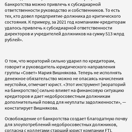
банкротства можно привлечь к субсидиарной
ответственности руководство и собственников. То есть
тех, кто довел предприятие-должника до критического
состояния. К примеру, за 2021 год компаниям-кредиторам
удалось привлечь к субсидиарной ответственности
директоров и учредителей должников на сумму 513 млрд
рублей».
О том, что мораторий сильно ударил по кредиторам,
говорит и руководитель юридического направления
группы «Совет» Мария Вишнякова. Теперь не исполнять
денежное обязательство можно не опасаясь начисления
неустойки, отмечает юрист. «Этот инструмент [мораторий
на банкротство] сильно влияет на финансовую ситуацию
кредиторов и дает недобросовестным должникам
дополнительный повод для неуплаты задолженности», —
констатирует Вишнякова.
Освобождение от банкротства создает благодатную почву
для злоупотреблений недобросовестных должников,
согласна с коллегами старший юрист компании FTL