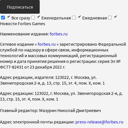
Подписаться
Все сразу
Еженедельная
Ежедневная
Новости Forbes Games
Наименование издания:
forbes.ru
Cетевое издание «
forbes.ru
» зарегистрировано Федеральной
службой по надзору в сфере связи, информационных
технологий и массовых коммуникаций, регистрационный
номер и дата принятия решения о регистрации: серия Эл №
ФС77-82431 от 23 декабря 2021 г.
Адрес редакции, издателя: 123022, г. Москва, ул.
Звенигородская 2-я, д. 13, стр. 15, эт. 4, пом. X, ком. 1
Адрес редакции: 123022, г. Москва, ул. Звенигородская 2-я, д.
13, стр. 15, эт. 4, пом. X, ком. 1
Главный редактор: Мазурин Николай Дмитриевич
Адрес электронной почты редакции:
press-release@forbes.ru