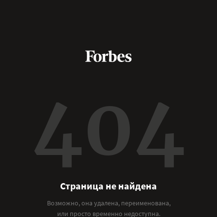
404
Страница не найдена
Возможно, она удалена, переименована,
или просто временно недоступна.