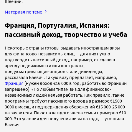
Швеции.
Материал по теме
Франция, Португалия, Испания:
пассивный доход, творчество и учеба
Некоторые страны готовы выдавать иностранцам визы
для финансово-независимых лиц — для них нужно
подтвердить пассивный доход, например, от сдачи в
аренду недвижимости или контракты,
предусматривающие опционы или дивиденды,
рассказала Баевич. Такую визу предлагает, например,
Франция
(нужен доход €16 000 в год, работать во Франции
запрещено). «По любым типам виз для финансово-
независимых людей нельзя работать. Как правило, такие
программы требуют пассивного дохода в размере €1500-
3000 в месяц и подтверждения сбережений €15 000-25 000
на заявителя. Плюс на каждого члена семьи примерно €10
000. Это условия для получения визы на год», — уточнила
Баевич.