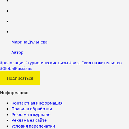
Марина Дульнева
Автор
#
релокация
#
туристические визы
#
виза
#
вид на жительство
#
GlobalRussians
Подписаться
Информация:
Контактная информация
Правила обработки
Реклама в журнале
Реклама на сайте
Условия перепечатки