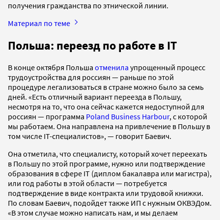
получения гражданства по этнической линии.
Материал по теме
Польша: переезд по работе в IT
В конце октября Польша
отменила
упрощенный процесс
трудоустройства для россиян — раньше по этой
процедуре легализоваться в стране можно было за семь
дней. «Есть отличный вариант переезда в Польшу,
несмотря на то, что она сейчас кажется недоступной для
россиян — программа
Poland Business Harbour
, с которой
мы работаем. Она направлена на привлечение в Польшу в
том числе IT-специалистов», — говорит Баевич.
Она отметила, что специалисту, который хочет переехать
в Польшу по этой программе, нужно или подтверждение
образования в сфере IT (диплом бакалавра или магистра),
или год работы в этой области — потребуется
подтверждение в виде контракта или трудовой книжки.
По словам Баевич, подойдет также ИП с нужным ОКВЭДом.
«В этом случае можно написать нам, и мы делаем