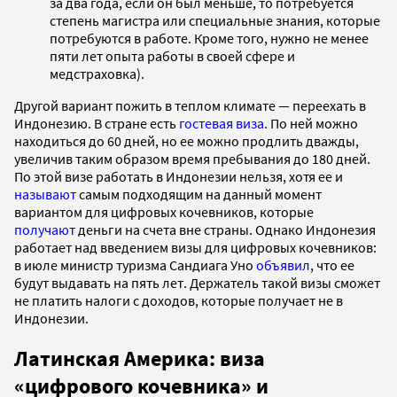
за два года, если он был меньше, то потребуется
степень магистра или специальные знания, которые
потребуются в работе. Кроме того, нужно не менее
пяти лет опыта работы в своей сфере и
медстраховка).
Другой вариант пожить в теплом климате — переехать в
Индонезию. В стране есть
гостевая виза
. По ней можно
находиться до 60 дней, но ее можно продлить дважды,
увеличив таким образом время пребывания до 180 дней.
По этой визе работать в Индонезии нельзя, хотя ее и
называют
самым подходящим на данный момент
вариантом для цифровых кочевников, которые
получают
деньги на счета вне страны. Однако Индонезия
работает над введением визы для цифровых кочевников:
в июле министр туризма Сандиага Уно
объявил
, что ее
будут выдавать на пять лет. Держатель такой визы сможет
не платить налоги с доходов, которые получает не в
Индонезии.
Латинская Америка: виза
«цифрового кочевника» и