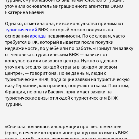
уточнила основатель миграционного агентства OKNO
Екатерина Баевич.
Однако, отметила она, не все консульства принимают
туристический
ВНЖ, который можно получить на
основании
аренды
недвижимости. По ее словам, часто
требуется ВНЖ, который выдается после покупки
недвижимости, по учебе или по работе. «Примут ли заявку
от человека с туристическим ВНЖ — зависит от
консульства или визового центра. Нужно отдельно
уточнять это для каждой страны в каждом визовом
центре», — говорит она. По ее данным, люди с
туристическим ВНЖ, подающие заявки на туристическую
визу Германии, как правило, получают отказы. При этом,
Франция, по опыту Баевич, принимает заявки на
туристические визы от людей с туристическим ВНЖ
Турции.
«Сначала появилась информация про шесть месяцев
(срок, в течение которого иностранцу нужно иметь ВНЖ
страны, чтобы иметь возможность подать заявление на