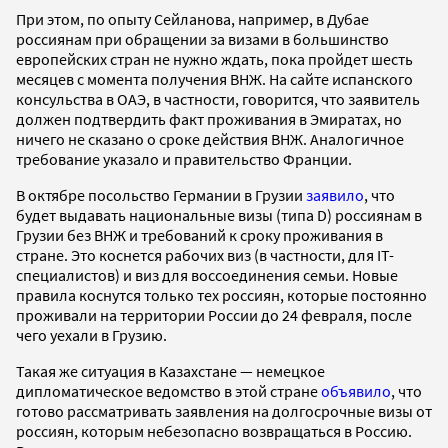
При этом, по опыту Сейланова, например, в Дубае
россиянам при обращении за визами в большинство
европейских стран не нужно ждать, пока пройдет шесть
месяцев с момента получения ВНЖ. На сайте испанского
консульства в ОАЭ, в частности, говорится, что заявитель
должен подтвердить факт проживания в Эмиратах, но
ничего не сказано о сроке действия ВНЖ. Аналогичное
требование указало и правительство Франции.
В октябре посольство Германии в Грузии
заявило
, что
будет выдавать национальные визы (типа D) россиянам в
Грузии без ВНЖ и требований к сроку проживания в
стране. Это коснется рабочих виз (в частности, для IT-
специалистов) и виз для воссоединения семьи. Новые
правила коснутся только тех россиян, которые постоянно
проживали на территории России до 24 февраля, после
чего уехали в Грузию.
Такая же ситуация в Казахстане — немецкое
дипломатическое ведомство в этой стране
объявило
, что
готово рассматривать заявления на долгосрочные визы от
россиян, которым небезопасно возвращаться в Россию.