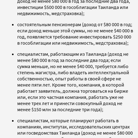
доход не менее $80 000 в год за последние два года,
инвестиции $500 000 в гособлигации Таиланда или
недвижимость, медстраховка);
состоятельным пенсионерам (доход от $80 000 в год;
если доход меньше этой суммы, но не менее $40 000 в
год, появляется требование инвестировать $250 000
в гособлигации или недвижимость, медстраховка);
специалистам, работающим из Таиланда (доход не
менее $80 000 в год за последние два года; если
сумма меньше, но не менее $40 000, требуется либо
степень магистра, либо владеть интеллектуальной
собственностью, опыт работы в своей сфере не
менее пяти лет. Кроме того, компания, в которой
работает заявитель, должна торговаться на бирже
или, если это частная компания, работать уже не
менее трех лет и принести совокупный доход не
менее $150 млн за последние три года);
специалистам, которые планируют работать в
компаниях, институтах, исследовательских центрах
или госведомствах Таиланда (доход не менее $80 000