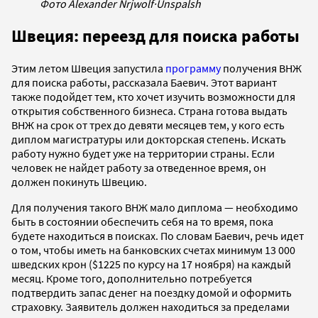
Фото Alexander Nrjwolf
·
Unspalsh
Швеция: переезд для поиска работы
Этим летом Швеция запустила
программу
получения ВНЖ
для поиска работы, рассказала Баевич. Этот вариант
также подойдет тем, кто хочет изучить возможности для
открытия собственного бизнеса. Страна готова выдать
ВНЖ на срок от трех до девяти месяцев тем, у кого есть
диплом магистратуры или докторская степень. Искать
работу нужно будет уже на территории страны. Если
человек не найдет работу за отведенное время, он
должен покинуть Швецию.
Для получения такого ВНЖ мало диплома — необходимо
быть в состоянии обеспечить себя на то время, пока
будете находиться в поисках. По словам Баевич, речь идет
о том, чтобы иметь на банковских счетах минимум 13 000
шведских крон ($1225 по курсу на 17 ноября) на каждый
месяц. Кроме того, дополнительно потребуется
подтвердить запас денег на поездку домой и оформить
страховку. Заявитель должен находиться за пределами