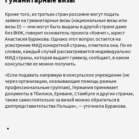
Кроме того, из третьих стран россияне могут подать
заявки на гуманитарные визы (национальные визы или
визы D) — они могут быть выданы в другой стране даже
без ВНЖ, говорит основатель проекта «Ковчег», юрист
Анастасия Буракова. Однако этот вопрос остается на
усмотрение МИД конкретной страны, отметила она. По ее
словам, каждый случай рассматривается индивидуально:
МИД страны, которая выдает гумвизу, сообщает, в каком
консульстве ее можно получить.
«Если подавать напрямую в консульское учреждение (не
через организации, оказывающие помощь разным
профессиональным группам), Германия принимает
документы в Тбилиси, Ереване, Стамбуле и других странах,
также самостоятельно за визой можно обратиться в
диппредставительства Польши», — уточнила Буракова.