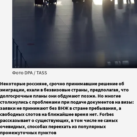
Фото DPA / TASS
Некоторые россияне, срочно принимавшие решение об
эмиграции, ехали в безвизовые страны, предполагая, что
долгосрочные планы они обдумают позже. Но многие
столкнулись с проблемами при подаче документов на визы:
заявки не принимают без ВНЖ в стране пребывания, а
свободных слотов на ближайшее время нет. Forbes
рассказывает о существующих, в том числе не самых
очевидных, способах переехать из популярных
промежуточных пунктов