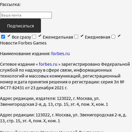
Рассылка:
Подписаться
Все сразу
Еженедельная
Ежедневная
Новости Forbes Games
Наименование издания:
forbes.ru
Cетевое издание «
forbes.ru
» зарегистрировано Федеральной
службой по надзору в сфере связи, информационных
технологий и массовых коммуникаций, регистрационный
номер и дата принятия решения о регистрации: серия Эл №
ФС77-82431 от 23 декабря 2021 г.
Адрес редакции, издателя: 123022, г. Москва, ул.
Звенигородская 2-я, д. 13, стр. 15, эт. 4, пом. X, ком. 1
Адрес редакции: 123022, г. Москва, ул. Звенигородская 2-я, д.
13, стр. 15, эт. 4, пом. X, ком. 1