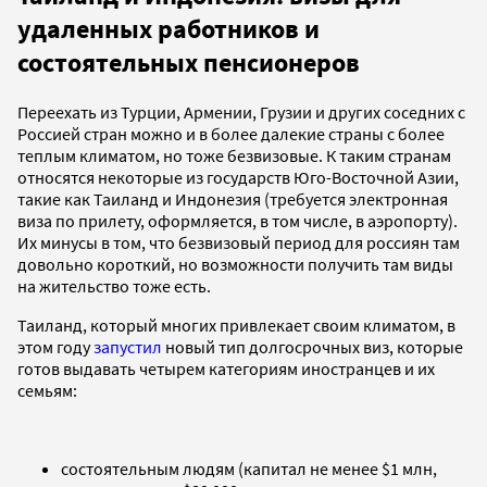
удаленных работников и
состоятельных пенсионеров
Переехать из Турции, Армении, Грузии и других соседних с
Россией стран можно и в более далекие страны с более
теплым климатом, но тоже безвизовые. К таким странам
относятся некоторые из государств Юго-Восточной Азии,
такие как Таиланд и Индонезия (требуется электронная
виза по прилету, оформляется, в том числе, в аэропорту).
Их минусы в том, что безвизовый период для россиян там
довольно короткий, но возможности получить там виды
на жительство тоже есть.
Таиланд, который многих привлекает своим климатом, в
этом году
запустил
новый тип долгосрочных виз, которые
готов выдавать четырем категориям иностранцев и их
семьям:
состоятельным людям (капитал не менее $1 млн,