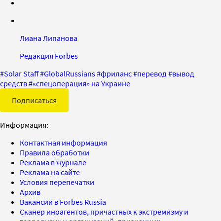
Лиана Липанова
Редакция Forbes
#
Solar Staff
#
GlobalRussians
#
фриланс
#
перевод
#
вывод
средств
#
«спецоперация» на Украине
Подписаться
Информация:
Контактная информация
Правила обработки
Реклама в журнале
Реклама на сайте
Условия перепечатки
Архив
Вакансии в Forbes Russia
Сканер иноагентов, причастных к экстремизму и