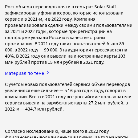
Рост объема переводов почти в семь раз Solar Staff
зафиксировал у фрилансеров, которые использовали
сервис и в 2021-м, и в 2022 году. Компания
проанализировала сделки между своими пользователями
за 2021 и 2022 годы, которые при регистрации на
платформе указали Россию в качестве страны
проживания. В 2021 году таких пользователей было 89
000, в 2022 году — 99 000. Эта аудитория пересекается на
40%. В 2022 году они вывели на иностранные карты 103
млн рублей против 15 млн рублей в 2021 году.
Материал по теме
С учетом новых пользователей сервиса объем переводов
увеличился еще сильнее — в 16 раз год к году, говорят в
компании. Всего в 2021 году все российские пользователи
сервиса вывели на зарубежные карты 27,2 млн рублей, в
2022-м — 434,7 млн рублей.
Согласно исследованию, чаще всего в 2022 году
фрилансеры выводили деньги в Грузию. За год на карты