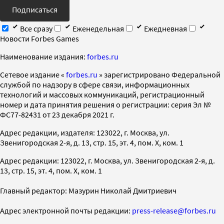
Подписаться
Все сразу
Еженедельная
Ежедневная
Новости Forbes Games
Наименование издания:
forbes.ru
Cетевое издание «
forbes.ru
» зарегистрировано Федеральной
службой по надзору в сфере связи, информационных
технологий и массовых коммуникаций, регистрационный
номер и дата принятия решения о регистрации: серия Эл №
ФС77-82431 от 23 декабря 2021 г.
Адрес редакции, издателя: 123022, г. Москва, ул.
Звенигородская 2-я, д. 13, стр. 15, эт. 4, пом. X, ком. 1
Адрес редакции: 123022, г. Москва, ул. Звенигородская 2-я, д.
13, стр. 15, эт. 4, пом. X, ком. 1
Главный редактор: Мазурин Николай Дмитриевич
Адрес электронной почты редакции:
press-release@forbes.ru