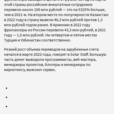
этой страны российские внештатные сотрудники
перевели около 100 млн рублей — это на 5325% больше,
чем в 2021-м. На втором месте по популярности Казахстан:
в 2022 году в страну вывели 46,3 млн рублей против 1,3
млн рублей годом ранее. В Армению в 2022 году
фрилансеры из России перевели 43,3 млн рублей, в 2021
году — 1,5 млн рублей. На четвертом и пятом местах
Турция и Узбекистан соответственно.
Резкий рост объема переводов на зарубежные счета
начался в марте 2022 года, говорят в Solar Staff. Большую
часть денег выводили программисты, веб-мастера,
менеджеры проектов, блогеры и менеджеры по
маркетингу, выяснил сервис.