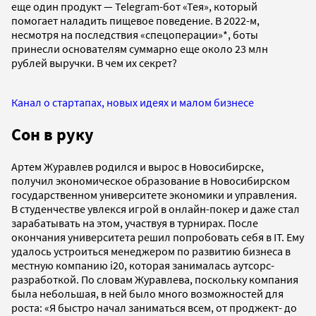
еще один продукт — Telegram-бот «Тея», который
помогает наладить пищевое поведение. В 2022-м,
несмотря на последствия «спецоперации»*, боты
принесли основателям суммарно еще около 23 млн
рублей выручки. В чем их секрет?
Канал о стартапах, новых идеях и малом бизнесе
Сон в руку
Артем Журавлев родился и вырос в Новосибирске,
получил экономическое образование в Новосибирском
государственном университете экономики и управления.
В студенчестве увлекся игрой в онлайн-покер и даже стал
зарабатывать на этом, участвуя в турнирах. После
окончания университета решил попробовать себя в IT. Ему
удалось устроиться менеджером по развитию бизнеса в
местную компанию i20, которая занималась аутсорс-
разработкой. По словам Журавлева, поскольку компания
была небольшая, в ней было много возможностей для
роста: «Я быстро начал заниматься всем, от проджект- до