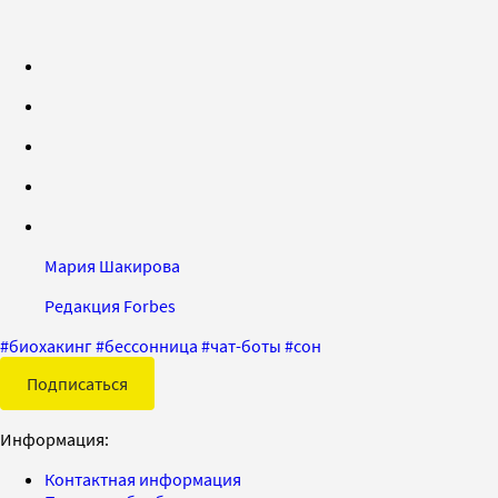
Мария Шакирова
Редакция Forbes
#
биохакинг
#
бессонница
#
чат-боты
#
сон
Подписаться
Информация:
Контактная информация