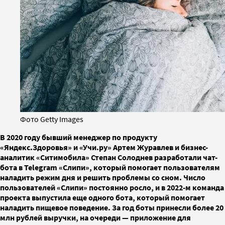
Фото Getty Images
В 2020 году бывший менеджер по продукту
«Яндекс.Здоровья» и «Учи.ру» Артем Журавлев и бизнес-
аналитик «Ситимобила» Степан Солоднев разработали чат-
бота в Telegram «Слипи», который помогает пользователям
наладить режим дня и решить проблемы со сном. Число
пользователей «Слипи» постоянно росло, и в 2022-м команда
проекта выпустила еще одного бота, который помогает
наладить пищевое поведение. За год боты принесли более 20
млн рублей выручки, на очереди — приложение для