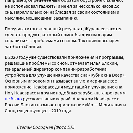
не использовал гаджеты и не ел за несколько часов до
сна. Параллельно он наблюдал за своим состоянием и
мыслями, мешающими засыпанию.
Получив в итоге желанный результат, Журавлев захотел
сделать продукт, который помог бы другим людям
справиться с проблемами со сном. Так появилась идея
чат-бота «Слипи».
В 2020 году уже существовали приложения и программы,
решающие проблемы со сном, отмечает Илья Блохин,
генеральный директор компании-разработчика
устройства для улучшения качества сна «Кубик сна Deep».
Основным игроком он называет англо-американское
приложение Headspace для медитаций и улучшение сна.
Но у Headspace и других подобных зарубежных программ
не было
русскоязычных версий. Аналогом Headspace в
России Блохин называет приложение «Мо — Медитация и
Сон», существующее с 2019 года.
Степан Солоднев (Фото DR)