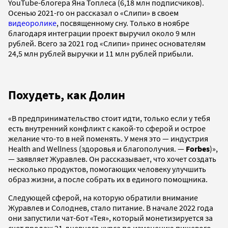
YouTube-блогера Яна Топлеса (6,18 млн подписчиков).
Осенью 2021-го он рассказал о «Слипи» в своем
видеоролике
, посвященному сну. Только в ноябре
благодаря интеграции проект выручил около 9 млн
рублей. Всего за 2021 год «Слипи» принес основателям
24,5 млн рублей выручки и 11 млн рублей прибыли.
Похудеть, как Долин
«В предпринимательство стоит идти, только если у тебя
есть внутренний конфликт с какой-то сферой и острое
желание что-то в ней поменять. У меня это — индустрия
Health and Wellness (здоровья и благополучия. —
Forbes
)»,
— заявляет Журавлев. Он рассказывает, что хочет создать
несколько продуктов, помогающих человеку улучшить
образ жизни, а после собрать их в единого помощника.
Следующей сферой, на которую обратили внимание
Журавлев и Солоднев, стало питание. В начале 2022 года
они запустили чат-бот «Тея», который монетизируется за