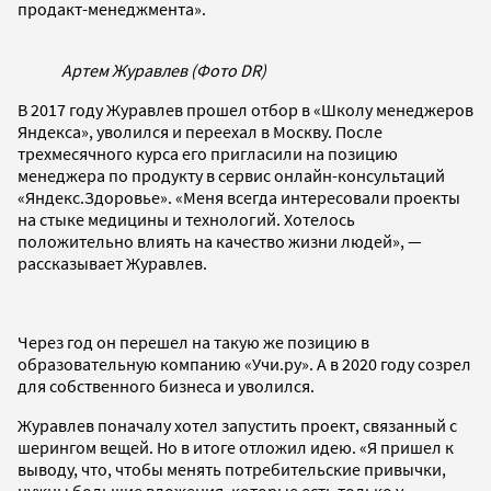
продакт-менеджмента».
Артем Журавлев (Фото DR)
В 2017 году Журавлев прошел отбор в «Школу менеджеров
Яндекса», уволился и переехал в Москву. После
трехмесячного курса его пригласили на позицию
менеджера по продукту в сервис онлайн-консультаций
«Яндекс.Здоровье». «Меня всегда интересовали проекты
на стыке медицины и технологий. Хотелось
положительно влиять на качество жизни людей», —
рассказывает Журавлев.
Через год он перешел на такую же позицию в
образовательную компанию «Учи.ру». А в 2020 году созрел
для собственного бизнеса и уволился.
Журавлев поначалу хотел запустить проект, связанный с
шерингом вещей. Но в итоге отложил идею. «Я пришел к
выводу, что, чтобы менять потребительские привычки,
нужны большие вложения, которые есть только у