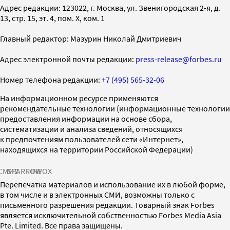
Адрес редакции: 123022, г. Москва, ул. Звенигородская 2-я, д.
13, стр. 15, эт. 4, пом. X, ком. 1
Главный редактор: Мазурин Николай Дмитриевич
Адрес электронной почты редакции:
press-release@forbes.ru
Номер телефона редакции:
+7 (495) 565-32-06
На информационном ресурсе применяются
рекомендательные технологии (информационные технологии
предоставления информации на основе сбора,
систематизации и анализа сведений, относящихся
к предпочтениям пользователей сети «Интернет»,
находящихся на территории Российской Федерации)
СМИ2
SPARROW
INFOX
Перепечатка материалов и использование их в любой форме,
в том числе и в электронных СМИ, возможны только с
письменного разрешения редакции. Товарный знак Forbes
является исключительной собственностью Forbes Media Asia
Pte. Limited. Все права защищены.