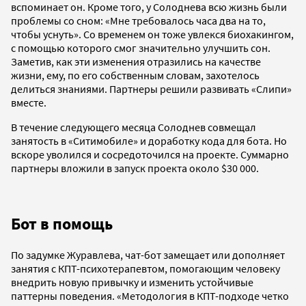
вспоминает он. Кроме того, у Солоднева всю жизнь были
проблемы со сном: «Мне требовалось часа два на то,
чтобы уснуть». Со временем он тоже увлекся биохакингом,
с помощью которого смог значительно улучшить сон.
Заметив, как эти изменения отразились на качестве
жизни, ему, по его собственным словам, захотелось
делиться знаниями. Партнеры решили развивать «Слипи»
вместе.
В течение следующего месяца Солоднев совмещал
занятость в «Ситимобиле» и доработку кода для бота. Но
вскоре уволился и сосредоточился на проекте. Суммарно
партнеры вложили в запуск проекта около $30 000.
Бот в помощь
По задумке Журавлева, чат-бот замещает или дополняет
занятия с КПТ-психотерапевтом, помогающим человеку
внедрить новую привычку и изменить устойчивые
паттерны поведения. «Методология в КПТ-подходе четко