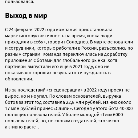
пользовался.
Выход в мир
С 24 февраля 2022 года компания приостановила
маркетинговую активность на время, «пока люди
приходили в себя», говорит Солоднев. В марте основатели
и сотрудники, которые работали в России, разъехались по
разным странам. Команда переключилась на доработку
приложения с ботами для глобального рынка. Хотя
партнеры выпустили его еще в 2021 году, оно не
показывало хороших результатов и нуждалось в
обновлении.
Из-за последствий «спецоперации» в 2022 году проект не
вырос, но и не упал. По словам основателей, выручка
ботов за этот год составила 22,8 млн рублей. Из них около
17 млн рублей принес «Слипи». Сегодня у этого бота 40 000
платящих пользователей. У более молодой «Теи» 6000
пользователей, но, по словам создателей, это число
активно растет.