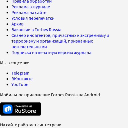
Правила обработки
Реклама в журнале
Реклама на сайте
Условия перепечатки
Архив
Вакансии в Forbes Russia
Сканер иноагентов, причастных к экстремизму и
терроризму и организаций, признанных
нежелательными
Подписка на печатную версию журнала
Мы в соцсетях:
Telegram
ВКонтакте
YouTube
Мобильное приложение Forbes Russia на Android
На сайте работает синтез речи