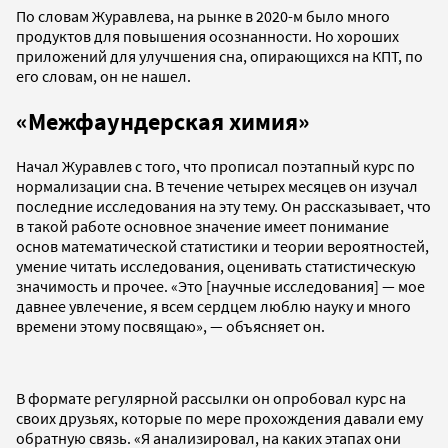
По словам Журавлева, на рынке в 2020-м было много
продуктов для повышения осознанности. Но хороших
приложений для улучшения сна, опирающихся на КПТ, по
его словам, он не нашел.
«Межфаундерская химия»
Начал Журавлев с того, что прописал поэтапный курс по
нормализации сна. В течение четырех месяцев он изучал
последние исследования на эту тему. Он рассказывает, что
в такой работе основное значение имеет понимание
основ математической статистики и теории вероятностей,
умение читать исследования, оценивать статистическую
значимость и прочее. «Это [научные исследования] — мое
давнее увлечение, я всем сердцем люблю науку и много
времени этому посвящаю», — объясняет он.
В формате регулярной рассылки он опробовал курс на
своих друзьях, которые по мере прохождения давали ему
обратную связь. «Я анализировал, на каких этапах они