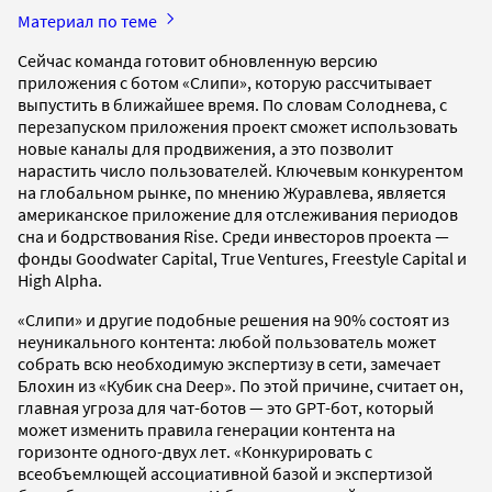
Материал по теме
Сейчас команда готовит обновленную версию
приложения с ботом «Слипи», которую рассчитывает
выпустить в ближайшее время. По словам Солоднева, с
перезапуском приложения проект сможет использовать
новые каналы для продвижения, а это позволит
нарастить число пользователей. Ключевым конкурентом
на глобальном рынке, по мнению Журавлева, является
американское приложение для отслеживания периодов
сна и бодрствования Rise. Среди инвесторов проекта —
фонды Goodwater Capital, True Ventures, Freestyle Capital и
High Alpha.
«Слипи» и другие подобные решения на 90% состоят из
неуникального контента: любой пользователь может
собрать всю необходимую экспертизу в сети, замечает
Блохин из «Кубик сна Deep». По этой причине, считает он,
главная угроза для чат-ботов — это GPT-бот, который
может изменить правила генерации контента на
горизонте одного-двух лет. «Конкурировать с
всеобъемлющей ассоциативной базой и экспертизой