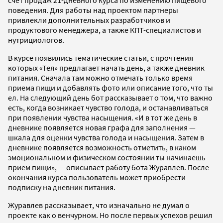
счет продаж 21-дневного курса по изменению пищевого
поведения. Для работы над проектом партнеры
привлекли дополнительных разработчиков и
продуктового менеджера, а также КПТ-специалистов и
нутрициологов.
В курсе появились тематические статьи, с прочтения
которых «Тея» предлагает начать день, а также дневник
питания. Сначала там можно отмечать только время
приема пищи и добавлять фото или описание того, что ты
ел. На следующий день бот рассказывает о том, что важно
есть, когда возникает чувство голода, и останавливаться
при появлении чувства насыщения. «И в тот же день в
дневнике появляется новая графа для заполнения —
шкала для оценки чувства голода и насыщения. Затем в
дневнике появляется возможность отметить, в каком
эмоциональном и физическом состоянии ты начинаешь
прием пищи», — описывает работу бота Журавлев. После
окончания курса пользователь может приобрести
подписку на дневник питания.
Журавлев рассказывает, что изначально не думал о
проекте как о венчурном. Но после первых успехов решил