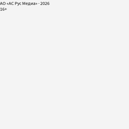
AO «АС Рус Медиа»
·
2026
16+