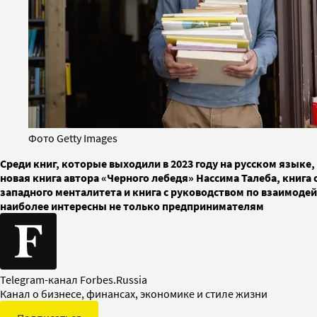
Фото Getty Images
Среди книг, которые выходили в 2023 году на русском язык
новая книга автора «Черного лебедя» Нассима Талеба, книг
западного менталитета и книга с руководством по взаимодей
наиболее интересны не только предпринимателям
Telegram-канал Forbes.Russia
Канал о бизнесе, финансах, экономике и стиле жизни