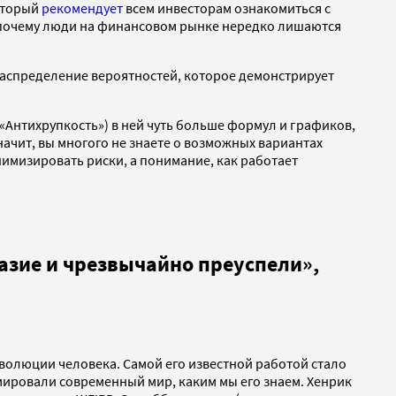
который
рекомендует
всем инвесторам ознакомиться с
т, почему люди на финансовом рынке нередко лишаются
 распределение вероятностей, которое демонстрирует
«Антихрупкость») в ней чуть больше формул и графиков,
начит, вы многого не знаете о возможных вариантах
инимизировать риски, а понимание, как работает
азие и чрезвычайно преуспели»,
олюции человека. Самой его известной работой стало
ировали современный мир, каким мы его знаем. Хенрик