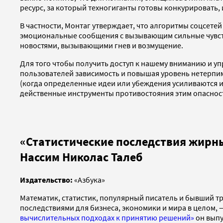
ресурс, за который техногиганты готовы конкурировать,
В частности, Монтаг утверждает, что алгоритмы соцсе
эмоциональные сообщения с вызывающим сильные чувств
новостями, вызывающими гнев и возмущение.
Для того чтобы получить доступ к нашему вниманию и уп
пользователей зависимость и повышая уровень нетерпим
(когда определенные идеи или убеждения усиливаются и
действенные инструменты противостояния этим опаснос
«Статистические последствия жирн
Нассим Николас Талеб
Издательство:
«Азбука»
Математик, статистик, популярный писатель и бывший т
последствиями для бизнеса, экономики и мира в целом, —
вычислительных подходах к принятию решений»
он выпу