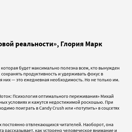
овой реальности», Глория Марк
 которая будет максимально полезна всем, кто вынужден
 сохранять продуктивность и удерживать фокус в
 них — это ежедневная необходимость. Но не только им.
«Поток: Психология оптимального переживания» Михай
ных условиях и кажутся недостижимой роскошью. При
одимо поиграть в Candy Crush или «потупить» в соцсетях
х постоянно отвлекающихся читателей. Наоборот, она
га рассказывает, как устроено человеческое внимание и