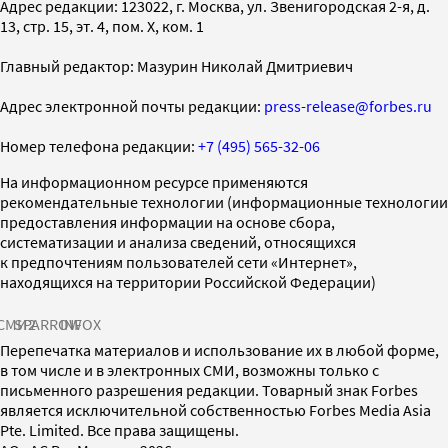
Адрес редакции: 123022, г. Москва, ул. Звенигородская 2-я, д.
13, стр. 15, эт. 4, пом. X, ком. 1
Главный редактор: Мазурин Николай Дмитриевич
Адрес электронной почты редакции:
press-release@forbes.ru
Номер телефона редакции:
+7 (495) 565-32-06
На информационном ресурсе применяются
рекомендательные технологии (информационные технологии
предоставления информации на основе сбора,
систематизации и анализа сведений, относящихся
к предпочтениям пользователей сети «Интернет»,
находящихся на территории Российской Федерации)
СМИ2
SPARROW
INFOX
Перепечатка материалов и использование их в любой форме,
в том числе и в электронных СМИ, возможны только с
письменного разрешения редакции. Товарный знак Forbes
является исключительной собственностью Forbes Media Asia
Pte. Limited. Все права защищены.