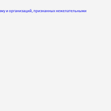
изму и организаций, признанных нежелательными