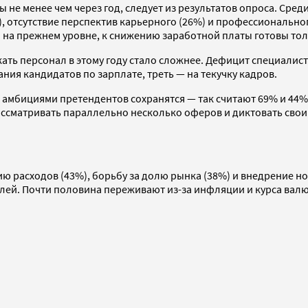
ы не менее чем через год, следует из результатов опроса. Ср
, отсутствие перспектив карьерного (26%) и профессионально
я на прежнем уровне, к снижению заработной платы готовы тол
жать персонал в этому году стало сложнее. Дефицит специалис
ия кандидатов по зарплате, треть — на текучку кадров.
 амбициями претендентов сохранятся — так считают 69% и 44%
ссматривать параллельно несколько оферов и диктовать свои
ю расходов (43%), борьбу за долю рынка (38%) и внедрение н
ей. Почти половина переживают из-за инфляции и курса валют