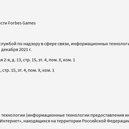
сти Forbes Games
службой по надзору в сфере связи, информационных технолог
декабря 2021 г.
я, д. 13, стр. 15, эт. 4, пом. X, ком. 1
тр. 15, эт. 4, пом. X, ком. 1
технологии (информационные технологии предоставления инф
«Интернет», находящихся на территории Российской Федераци