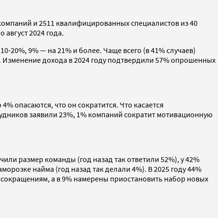
компаний и 2511 квалифицированных специалистов из 40
август 2024 года.
-20%, 9% — на 21% и более. Чаще всего (в 41% случаев)
. Изменение дохода в 2024 году подтвердили 57% опрошенных
 4% опасаются, что он сократится. Что касается
рудников заявили 23%, 1% компаний сократит мотивационную
чили размер команды (год назад так ответили 52%), у 42%
аморозке найма (год назад так делали 4%). В 2025 году 44%
 сокращениям, а в 9% намерены приостановить набор новых