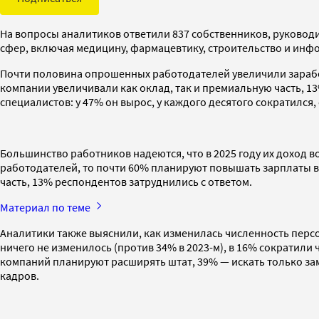
На вопросы аналитиков ответили 837 собственников, руковод
сфер, включая медицину, фармацевтику, строительство и инфо
Почти половина опрошенных работодателей увеличили заработны
компании увеличивали как оклад, так и премиальную часть, 
специалистов: у 47% он вырос, у каждого десятого сократился,
Большинство работников надеются, что в 2025 году их доход во
работодателей, то почти 60% планируют повышать зарплаты в
часть, 13% респондентов затруднились с ответом.
Материал по теме
Аналитики также выяснили, как изменилась численность персон
ничего не изменилось (против 34% в 2023-м), в 16% сократили ч
компаний планируют расширять штат, 39% — искать только за
кадров.