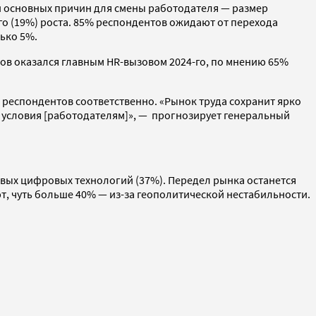
еди основных причин для смены работодателя — размер
го (19%) роста. 85% респондентов ожидают от перехода
ько 5%.
тов оказался главным HR-вызовом 2024-го, по мнению 65%
 респондентов соответственно. «Рынок труда сохранит ярко
 условия [работодателям]», — прогнозирует генеральный
овых цифровых технологий (37%). Передел рынка останется
, чуть больше 40% — из-за геополитической нестабильности.