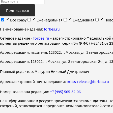
Подписаться
Все сразу
Еженедельная
Ежедневная
Ново
Наименование издания:
forbes.ru
Cетевое издание «
forbes.ru
» зарегистрировано Федеральной 
принятия решения о регистрации: серия Эл № ФС77-82431 от 23 
Адрес редакции, издателя: 123022, г. Москва, ул. Звенигородская 2-
Адрес редакции: 123022, г. Москва, ул. Звенигородская 2-я, д. 13, с
Главный редактор: Мазурин Николай Дмитриевич
Адрес электронной почты редакции:
press-release@forbes.ru
Номер телефона редакции:
+7 (495) 565-32-06
На информационном ресурсе применяются рекомендательные 
сведений, относящихся к предпочтениям пользователей сети 