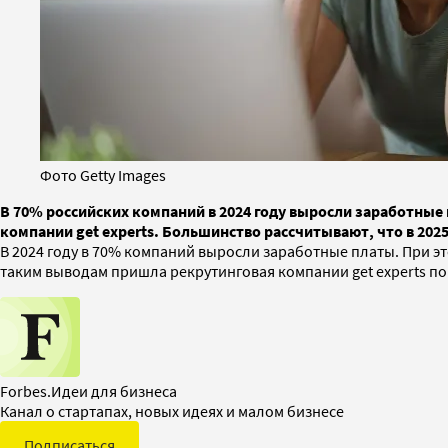
Фото Getty Images
В 70% российских компаний в 2024 году выросли заработные
компании get experts. Большинство рассчитывают, что в 2025
В 2024 году в 70% компаний выросли заработные платы. При эт
таким выводам пришла рекрутинговая компании get experts по
Forbes.Идеи для бизнеса
Канал о стартапах, новых идеях и малом бизнесе
Подписаться