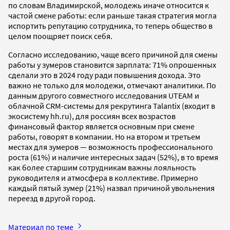
по словам Владимирской, молодежь иначе относится к
частой смене работы: если раньше такая стратегия могла
испортить репутацию сотрудника, то теперь общество в
целом поощряет поиск себя.
Согласно исследованию, чаще всего причиной для смены
работы у зумеров становится зарплата: 71% опрошенных
сделали это в 2024 году ради повышения дохода. Это
важно не только для молодежи, отмечают аналитики. По
данным другого совместного исследования UTEAM и
облачной CRM-системы для рекрутинга Talantix (входит в
экосистему hh.ru), для россиян всех возрастов
финансовый фактор является основным при смене
работы, говорят в компании. Но на втором и третьем
местах для зумеров — возможность профессионального
роста (61%) и наличие интересных задач (52%), в то время
как более старшим сотрудникам важны лояльность
руководителя и атмосфера в коллективе. Примерно
каждый пятый зумер (21%) назвал причиной увольнения
переезд в другой город.
Материал по теме