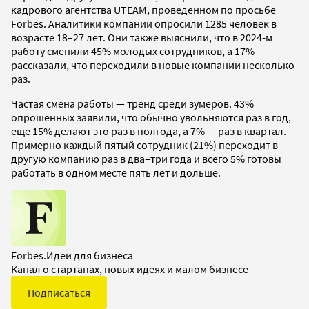
кадрового агентства UTEAM, проведенном по просьбе
Forbes. Аналитики компании опросили 1285 человек в
возрасте 18–27 лет. Они также выяснили, что в 2024-м
работу сменили 45% молодых сотрудников, а 17%
рассказали, что переходили в новые компании несколько
раз.
Частая смена работы — тренд среди зумеров. 43%
опрошенных заявили, что обычно увольняются раз в год,
еще 15% делают это раз в полгода, а 7% — раз в квартал.
Примерно каждый пятый сотрудник (21%) переходит в
другую компанию раз в два–три года и всего 5% готовы
работать в одном месте пять лет и дольше.
Forbes.Идеи для бизнеса
Канал о стартапах, новых идеях и малом бизнесе
Подписаться