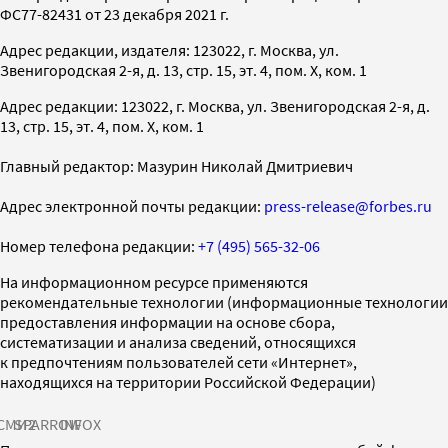
ФС77-82431 от 23 декабря 2021 г.
Адрес редакции, издателя: 123022, г. Москва, ул.
Звенигородская 2-я, д. 13, стр. 15, эт. 4, пом. X, ком. 1
Адрес редакции: 123022, г. Москва, ул. Звенигородская 2-я, д.
13, стр. 15, эт. 4, пом. X, ком. 1
Главный редактор: Мазурин Николай Дмитриевич
Адрес электронной почты редакции:
press-release@forbes.ru
Номер телефона редакции:
+7 (495) 565-32-06
На информационном ресурсе применяются
рекомендательные технологии (информационные технологии
предоставления информации на основе сбора,
систематизации и анализа сведений, относящихся
к предпочтениям пользователей сети «Интернет»,
находящихся на территории Российской Федерации)
СМИ2
SPARROW
INFOX