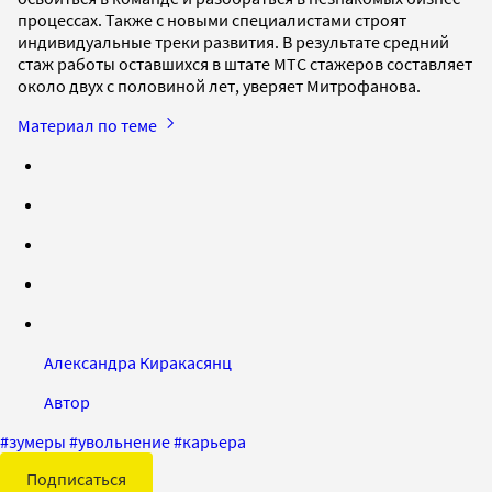
процессах. Также с новыми специалистами строят
индивидуальные треки развития. В результате средний
стаж работы оставшихся в штате МТС стажеров составляет
около двух с половиной лет, уверяет Митрофанова.
Материал по теме
Александра Киракасянц
Автор
#
зумеры
#
увольнение
#
карьера
Подписаться