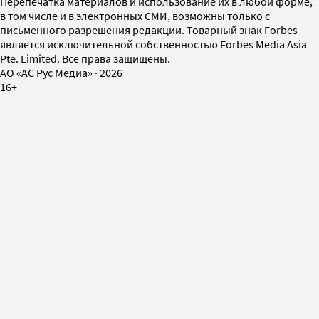
Перепечатка материалов и использование их в любой форме,
в том числе и в электронных СМИ, возможны только с
письменного разрешения редакции. Товарный знак Forbes
является исключительной собственностью Forbes Media Asia
Pte. Limited. Все права защищены.
AO «АС Рус Медиа»
·
2026
16+