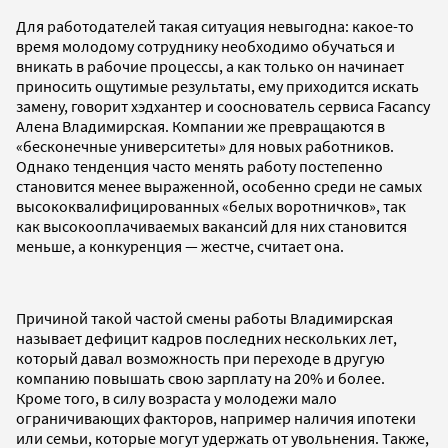
Для работодателей такая ситуация невыгодна: какое-то
время молодому сотруднику необходимо обучаться и
вникать в рабочие процессы, а как только он начинает
приносить ощутимые результаты, ему приходится искать
замену, говорит хэдхантер и сооснователь сервиса Facancy
Алена Владимирская. Компании же превращаются в
«бесконечные университеты» для новых работников.
Однако тенденция часто менять работу постепенно
становится менее выраженной, особенно среди не самых
высококвалифицированных «белых воротничков», так
как высокооплачиваемых вакансий для них становится
меньше, а конкуренция — жестче, считает она.
Причиной такой частой смены работы Владимирская
называет дефицит кадров последних нескольких лет,
который давал возможность при переходе в другую
компанию повышать свою зарплату на 20% и более.
Кроме того, в силу возраста у молодежи мало
ограничивающих факторов, например наличия ипотеки
или семьи, которые могут удержать от увольнения. Также,