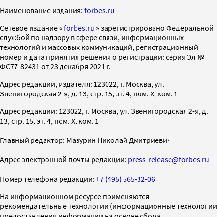
Наименование издания:
forbes.ru
Cетевое издание «
forbes.ru
» зарегистрировано Федеральной
службой по надзору в сфере связи, информационных
технологий и массовых коммуникаций, регистрационный
номер и дата принятия решения о регистрации: серия Эл №
ФС77-82431 от 23 декабря 2021 г.
Адрес редакции, издателя: 123022, г. Москва, ул.
Звенигородская 2-я, д. 13, стр. 15, эт. 4, пом. X, ком. 1
Адрес редакции: 123022, г. Москва, ул. Звенигородская 2-я, д.
13, стр. 15, эт. 4, пом. X, ком. 1
Главный редактор: Мазурин Николай Дмитриевич
Адрес электронной почты редакции:
press-release@forbes.ru
Номер телефона редакции:
+7 (495) 565-32-06
На информационном ресурсе применяются
рекомендательные технологии (информационные технологии
предоставления информации на основе сбора,