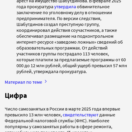
арест на имущество Шабутдинова. В феврале 2025
года прокуратура
утвердила
обвинительное
заключение по уголовному делу в отношении
предпринимателя. По версии следствия,
Шабутдинов создал преступную группу,
координировал действия соучастников, а также
обеспечивал размещение на подконтрольном
интернет-ресурсе «заведомо ложных» сведений об
образовательных программах. От действий
участников группы пострадало 113 человек,
которые платили за предлагаемые программы от 60
000 до 12 млн рублей, общий ущерб превысил 57 млн
рублей, утверждала прокуратура.
Материал по теме
Цифра
Число самозанятых в России в марте 2025 года впервые
превысило 13 млн человек,
свидетельствуют
данные
Федеральной налоговой службы (ФНС). Наиболее
популярны у самозанятых работы в сфере ремонта,