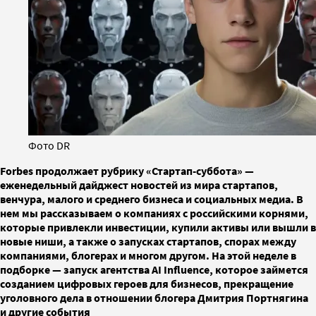
Фото DR
Forbes продолжает рубрику «Стартап-суббота» —
еженедельный дайджест новостей из мира стартапов,
венчура, малого и среднего бизнеса и социальных медиа. В
нем мы рассказываем о компаниях с российскими корнями,
которые привлекли инвестиции, купили активы или вышли в
новые ниши, а также о запусках стартапов, спорах между
компаниями, блогерах и многом другом. На этой неделе в
подборке — запуск агентства AI Influence, которое займется
созданием цифровых героев для бизнесов, прекращение
уголовного дела в отношении блогера Дмитрия Портнягина
и другие события