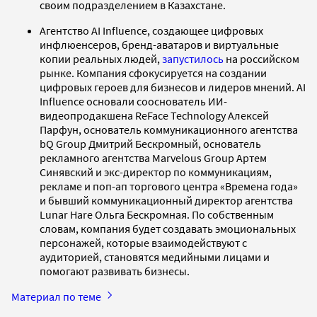
своим подразделением в Казахстане.
Агентство AI Influence, создающее цифровых
инфлюенсеров, бренд-аватаров и виртуальные
копии реальных людей,
запустилось
на российском
рынке. Компания сфокусируется на создании
цифровых героев для бизнесов и лидеров мнений. AI
Influence основали сооснователь ИИ-
видеопродакшена ReFace Technology Алексей
Парфун, основатель коммуникационного агентства
bQ Group Дмитрий Бескромный, основатель
рекламного агентства Marvelous Group Артем
Синявский и экс-директор по коммуникациям,
рекламе и поп-ап торгового центра «Времена года»
и бывший коммуникационный директор агентства
Lunar Hare Ольга Бескромная. По собственным
словам, компания будет создавать эмоциональных
персонажей, которые взаимодействуют с
аудиторией, становятся медийными лицами и
помогают развивать бизнесы.
Материал по теме