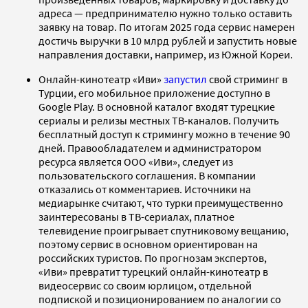
адреса — предпринимателю нужно только оставить
заявку на товар. По итогам 2025 года сервис намерен
достичь выручки в 10 млрд рублей и запустить новые
направления доставки, например, из Южной Кореи.
Онлайн-кинотеатр «Иви»
запустил
свой стриминг в
Турции, его мобильное приложение доступно в
Google Play. В основной каталог входят турецкие
сериалы и релизы местных ТВ-каналов. Получить
бесплатный доступ к стримингу можно в течение 90
дней. Правообладателем и администратором
ресурса является ООО «Иви», следует из
пользовательского соглашения. В компании
отказались от комментариев. Источники на
медиарынке считают, что турки преимущественно
заинтересованы в ТВ-сериалах, платное
телевидение проигрывает спутниковому вещанию,
поэтому сервис в основном ориентирован на
российских туристов. По прогнозам экспертов,
«Иви» превратит турецкий онлайн-кинотеатр в
видеосервис со своим юрлицом, отдельной
подпиской и позиционированием по аналогии со