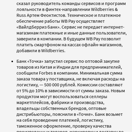
сказал руководитель команды сервисов и программ
лояльности в финтех-направлении Wildberries &
Russ Артем Феоктистов. Техническое и платежное
обеспечение работы WB Pay осуществляет
«Вайлдберриз банк». Сервис не передает интернет-
магазинам платежные и иные данные пользователи,
заверили в компании. В будущем WB Pay позволит
платить смартфоном на кассах офлайн-магазинов,
добавили в Wildberries.
Банк «Точка» запустил сервис по оптовой закупке
товаров из Китая и Индии для предпринимателей,
сообщили Forbes в компании. Минимальная сумма
заказа товара у поставщика, не включая расходы на
логистику, — 500 000 рублей. Комиссии составляют
от 5% до 10% в зависимости от суммы заказа. Новым
продуктом могут воспользоваться селлеры
маркетплейсов, фабрики и производства,
владельцы собственных брендов, оптовые
дистрибьюторы, пояснили в «Точке». Банк возьмет
на себя проведение платежей, логистику,
таможенное оформление, проверку качества
произведенных товаров, маркировку и доставку до