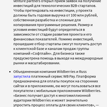
venture partners открыл прием заявок на получение
инвестиций для технологических В2В-стартапов.
Чтобы претендовать на инвестиции, у проекта
должны быть годовая выручка от 100 млн рублей,
собственная разработка и сложные для
копирования программные решения. Размер и
условия инвестиций будут определяться в
зависимости от стадии развития проекта и его
финансовых показателей. Помимо инвестиций,
прошедшие отбор стартапы смогут получить доступ
к клиентской базе и каналам продаж группы
компаний «Софтлайн». Для бизнеса также
предусмотрена помощь в выходе на международные
рынки и масштабировании.
Объединенная компания Wildberries и Russ
запустила
платежный сервис WB Pay. Платформа
предназначена для оплаты покупок на сторонних
сайтах и в приложениях, ею могут пользоваться все
покупатели c мобильным приложением Wildberries.
«Бизнес получает доступ к многомиллионной
аудитории Wildberries и может значительно
упростить процесс оплаты для своих клиентов», —