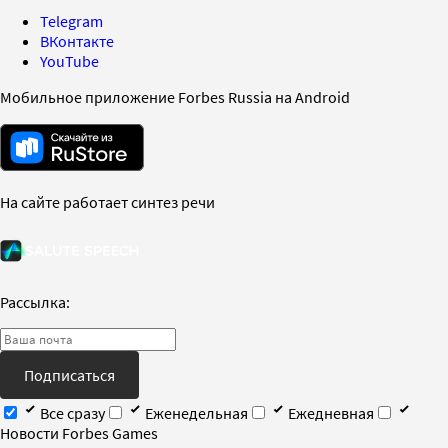
Telegram
ВКонтакте
YouTube
Мобильное приложение Forbes Russia на Android
На сайте работает синтез речи
Рассылка:
Подписаться
Все сразу
Еженедельная
Ежедневная
Новости Forbes Games