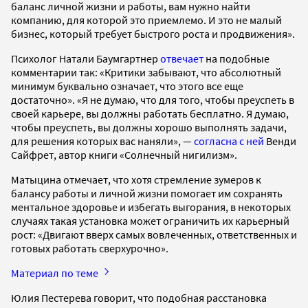
баланс личной жизни и работы, вам нужно найти
компанию, для которой это приемлемо. И это не малый
бизнес, который требует быстрого роста и продвижения».
Психолог Натали Баумгартнер
отвечает
на подобные
комментарии так: «Критики забывают, что абсолютный
минимум буквально означает, что этого все еще
достаточно». «Я не думаю, что для того, чтобы преуспеть в
своей карьере, вы должны работать бесплатно. Я думаю,
чтобы преуспеть, вы должны хорошо выполнять задачи,
для решения которых вас наняли», —
согласна с ней
Венди
Сайфрет, автор книги «Солнечный нигилизм».
Матыцина отмечает, что хотя стремление зумеров к
балансу работы и личной жизни помогает им сохранять
ментальное здоровье и избегать выгорания, в некоторых
случаях такая установка может ограничить их карьерный
рост: «Двигают вверх самых вовлеченных, ответственных и
готовых работать сверхурочно».
Материал по теме
Юлия Пестерева говорит, что подобная расстановка