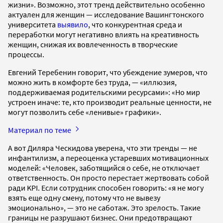
жизни». Возможно, этот тренд действительно особенно
актуален для женщин — исследование Вашингтонского
университета
выявило
, что конкурентная среда и
переработки могут негативно влиять на креативность
женщин, снижая их вовлеченность в творческие
процессы.
Евгений Теребенин говорит, что убеждение зумеров, что
можно жить в комфорте без труда, — «иллюзия,
поддерживаемая родительскими ресурсами»: «Но мир
устроен иначе: те, кто производит реальные ценности, не
могут позволить себе «ленивые» графики».
Материал по теме
А вот Диляра Ческидова уверена, что эти тренды — не
инфантилизм, а переоценка устаревших мотивационных
моделей: «Человек, заботящийся о себе, не отключает
ответственность. Он просто перестает жертвовать собой
ради KPI. Если сотрудник способен говорить: «я не могу
взять еще одну смену, потому что не вывезу
эмоционально», — это не саботаж. Это зрелость. Такие
границы не разрушают бизнес. Они предотвращают