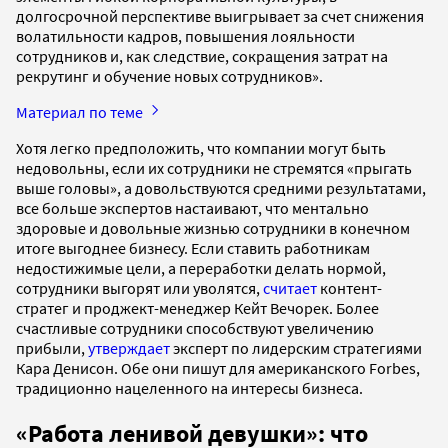
долгосрочной перспективе выигрывает за счет снижения
волатильности кадров, повышения лояльности
сотрудников и, как следствие, сокращения затрат на
рекрутинг и обучение новых сотрудников».
Материал по теме
Хотя легко предположить, что компании могут быть
недовольны, если их сотрудники не стремятся «прыгать
выше головы», а довольствуются средними результатами,
все больше экспертов настаивают, что ментально
здоровые и довольные жизнью сотрудники в конечном
итоге выгоднее бизнесу. Если ставить работникам
недостижимые цели, а переработки делать нормой,
сотрудники выгорят или уволятся,
считает
контент-
стратег и проджект-менеджер Кейт Вечорек. Более
счастливые сотрудники способствуют увеличению
прибыли,
утверждает
эксперт по лидерским стратегиями
Кара Денисон. Обе они пишут для американского Forbes,
традиционно нацеленного на интересы бизнеса.
«Работа ленивой девушки»: что