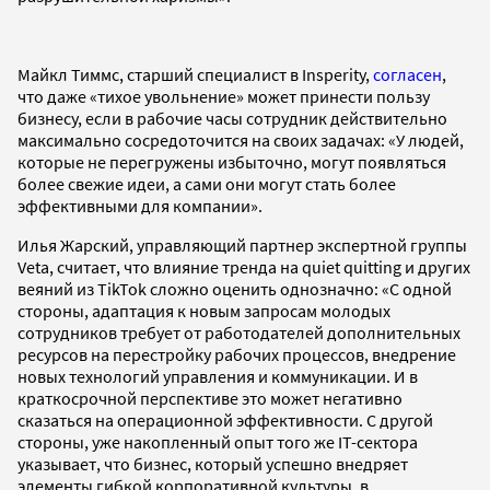
Майкл Тиммс, старший специалист в Insperity,
согласен
,
что даже «тихое увольнение» может принести пользу
бизнесу, если в рабочие часы сотрудник действительно
максимально сосредоточится на своих задачах: «У людей,
которые не перегружены избыточно, могут появляться
более свежие идеи, а сами они могут стать более
эффективными для компании».
Илья Жарский, управляющий партнер экспертной группы
Veta, считает, что влияние тренда на quiet quitting и других
веяний из TikTok сложно оценить однозначно: «С одной
стороны, адаптация к новым запросам молодых
сотрудников требует от работодателей дополнительных
ресурсов на перестройку рабочих процессов, внедрение
новых технологий управления и коммуникации. И в
краткосрочной перспективе это может негативно
сказаться на операционной эффективности. С другой
стороны, уже накопленный опыт того же IT-сектора
указывает, что бизнес, который успешно внедряет
элементы гибкой корпоративной культуры, в