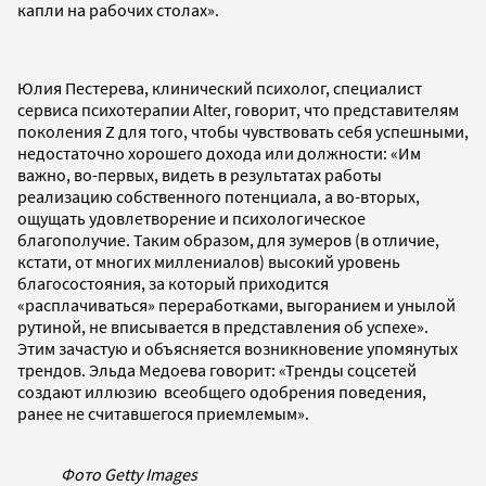
капли на рабочих столах».
Юлия Пестерева, клинический психолог, специалист
сервиса психотерапии Alter, говорит, что представителям
поколения Z для того, чтобы чувствовать себя успешными,
недостаточно хорошего дохода или должности: «Им
важно, во-первых, видеть в результатах работы
реализацию собственного потенциала, а во-вторых,
ощущать удовлетворение и психологическое
благополучие. Таким образом, для зумеров (в отличие,
кстати, от многих миллениалов) высокий уровень
благосостояния, за который приходится
«расплачиваться» переработками, выгоранием и унылой
рутиной, не вписывается в представления об успехе».
Этим зачастую и объясняется возникновение упомянутых
трендов. Эльда Медоева говорит: «Тренды соцсетей
создают иллюзию всеобщего одобрения поведения,
ранее не считавшегося приемлемым».
Фото Getty Images