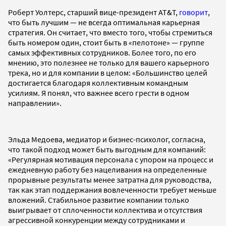
Роберт Уолтерс, старший вице-президент AT&T,
говорит
,
что быть лучшим — не всегда оптимальная карьерная
стратегия. Он считает, что вместо того, чтобы стремиться
быть номером один, стоит быть в «пелотоне» — группе
самых эффективных сотрудников. Более того, по его
мнению, это полезнее не только для вашего карьерного
трека, но и для компании в целом: «Большинство целей
достигается благодаря коллективным командным
усилиям. Я понял, что важнее всего грести в одном
направлении».
Эльда Медоева, медиатор и бизнес-психолог, согласна,
что такой подход может быть выгодным для компаний:
«Регулярная мотивация персонала с упором на процесс и
ежедневную работу без нацеливания на определенные
прорывные результаты менее затратна для руководства,
так как этап поддержания вовлеченности требует меньше
вложений. Стабильное развитие компании только
выигрывает от сплоченности коллектива и отсутствия
агрессивной конкуренции между сотрудниками и