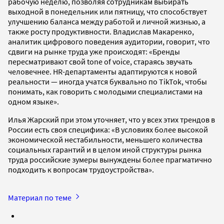
рабочую неделю, позволяя сотрудникам выбирать
выходной в понедельник или пятницу, что способствует
улучшению баланса между работой и личной жизнью, а
также росту продуктивности. Владислав Макаренко,
аналитик цифрового поведения аудитории, говорит, что
сдвиги на рынке труда уже происходят: «Бренды
пересматривают свой tone of voice, стараясь звучать
человечнее. HR-департаменты адаптируются к новой
реальности — иногда учатся буквально по TikTok, чтобы
понимать, как говорить с молодыми специалистами на
одном языке».
Илья Жарский при этом уточняет, что у всех этих трендов в
России есть своя специфика: «В условиях более высокой
экономической нестабильности, меньшего количества
социальных гарантий и в целом иной структуры рынка
труда российские зумеры вынуждены более прагматично
подходить к вопросам трудоустройства».
Материал по теме