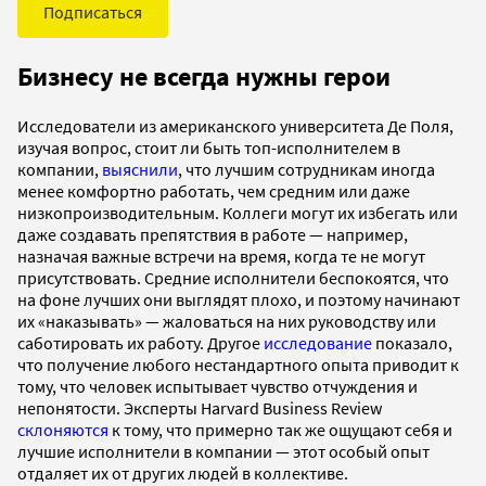
Подписаться
Бизнесу не всегда нужны герои
Исследователи из американского университета Де Поля,
изучая вопрос, стоит ли быть топ-исполнителем в
компании,
выяснили
, что лучшим сотрудникам иногда
менее комфортно работать, чем средним или даже
низкопроизводительным. Коллеги могут их избегать или
даже создавать препятствия в работе — например,
назначая важные встречи на время, когда те не могут
присутствовать. Средние исполнители беспокоятся, что
на фоне лучших они выглядят плохо, и поэтому начинают
их «наказывать» — жаловаться на них руководству или
саботировать их работу. Другое
исследование
показало,
что получение любого нестандартного опыта приводит к
тому, что человек испытывает чувство отчуждения и
непонятости. Эксперты Harvard Business Review
склоняются
к тому, что примерно так же ощущают себя и
лучшие исполнители в компании — этот особый опыт
отдаляет их от других людей в коллективе.