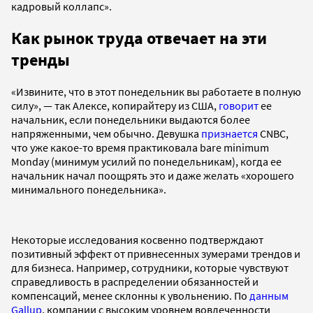
кадровый коллапс».
Как рынок труда отвечает на эти
тренды
«Извините, что в этот понедельник вы работаете в полную
силу», — так Алексе, копирайтеру из США,
говорит
ее
начальник, если понедельники выдаются более
напряженными, чем обычно. Девушка
признается
CNBC,
что уже какое-то время практиковала bare minimum
Monday (минимум усилий по понедельникам), когда ее
начальник начал поощрять это и даже желать «хорошего
минимального понедельника».
Некоторые исследования косвенно подтверждают
позитивный эффект от привнесенных зумерами трендов и
для бизнеса. Например, сотрудники, которые чувствуют
справедливость в распределении обязанностей и
компенсаций, менее склонны к увольнению. По
данным
Gallup
, компании с высоким уровнем вовлеченности