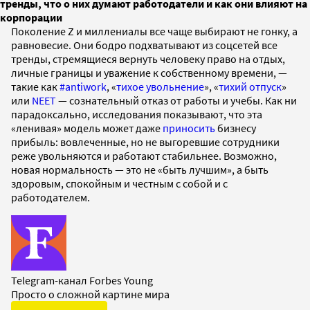
тренды, что о них думают работодатели и как они влияют на
корпорации
Поколение Z и миллениалы все чаще выбирают не гонку, а
равновесие. Они бодро подхватывают из соцсетей все
тренды, стремящиеся вернуть человеку право на отдых,
личные границы и уважение к собственному времени, —
такие как
#antiwork
, «
тихое увольнение
», «
тихий отпуск
»
или
NEET
— сознательный отказ от работы и учебы. Как ни
парадоксально, исследования показывают, что эта
«ленивая» модель может даже
приносить
бизнесу
прибыль: вовлеченные, но не выгоревшие сотрудники
реже увольняются и работают стабильнее. Возможно,
новая нормальность — это не «быть лучшим», а быть
здоровым, спокойным и честным с собой и с
работодателем.
Telegram-канал Forbes Young
Просто о сложной картине мира