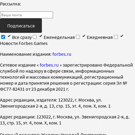
Рассылка:
Подписаться
Все сразу
Еженедельная
Ежедневная
Новости Forbes Games
Наименование издания:
forbes.ru
Cетевое издание «
forbes.ru
» зарегистрировано Федеральной
службой по надзору в сфере связи, информационных
технологий и массовых коммуникаций, регистрационный
номер и дата принятия решения о регистрации: серия Эл №
ФС77-82431 от 23 декабря 2021 г.
Адрес редакции, издателя: 123022, г. Москва, ул.
Звенигородская 2-я, д. 13, стр. 15, эт. 4, пом. X, ком. 1
Адрес редакции: 123022, г. Москва, ул. Звенигородская 2-я, д.
13, стр. 15, эт. 4, пом. X, ком. 1
Главный редактор: Мазурин Николай Дмитриевич