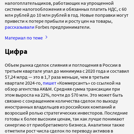
налогоплательщиков, работающих на упрощенной
системе налогообложения и обязанных платить НДС, с 60
млн рублей до 10 млн рублей в год. Новые поправки могут
привести к потере прибыли и росту цен на товары,
рассказывали
Forbes предприниматели.
Материал по теме
Цифра
Объем рынка сделок слияния и поглощения в России в
третьем квартале упал до минимума с 2020 года и составил
$7,24 млрд — это в 1,7 раза меньше, чем в третьем
квартале 2024-го,
пишет
«Коммерсантъ» со ссылкой на
обзор агентства AK&M. Средняя сумма трансакции при
этом выросла на 22%, почти до $70 млн. Это может быть
связано с сокращением количества сделок по выходу
иностранных владельцев из российских компаний и
возросшей ролью стратегических инвесторов. Последние
готовы к более высоким ценам, так как лучше понимают
синергию от приобретаемого бизнеса. Аналитики также
отметили рост числа сделок по переводу активов в