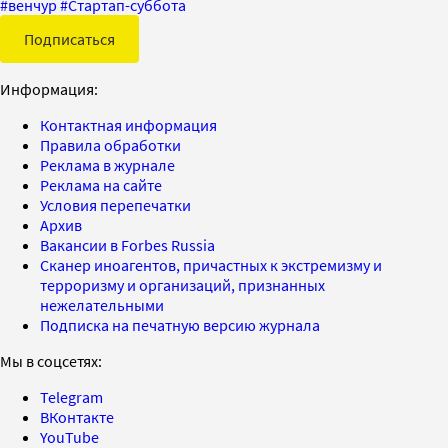
#
венчур
#
Стартап-суббота
Подписаться
Информация:
Контактная информация
Правила обработки
Реклама в журнале
Реклама на сайте
Условия перепечатки
Архив
Вакансии в Forbes Russia
Сканер иноагентов, причастных к экстремизму и
терроризму и организаций, признанных
нежелательными
Подписка на печатную версию журнала
Мы в соцсетях:
Telegram
ВКонтакте
YouTube