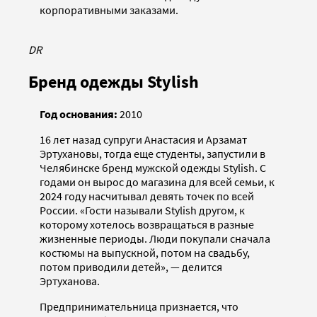
корпоративными заказами.
DR
Бренд одежды Stylish
Год основания:
2010
16 лет назад супруги Анастасия и Арзамат
Эртухановы, тогда еще студенты, запустили в
Челябинске бренд мужской одежды Stylish. С
годами он вырос до магазина для всей семьи, к
2024 году насчитывал девять точек по всей
России. «Гости называли Stylish другом, к
которому хотелось возвращаться в разные
жизненные периоды. Люди покупали сначала
костюмы на выпускной, потом на свадьбу,
потом приводили детей», — делится
Эртуханова.
Предпринимательница признается, что