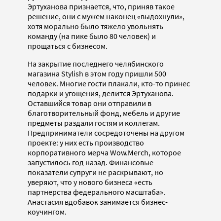
Эртуханова признается, что, приняв такое
решение, они с мужем наконец «выдохнули»,
хотя морально было тяжело увольнять
команду (на пике было 80 человек) и
прощаться с бизнесом.
На закрытие последнего челябинского
магазина Stylish в этом году пришли 500
человек. Многие гости плакали, кто-то принес
подарки и угощения, делится Эртуханова.
Оставшийся товар они отправили в
благотворительный фонд, мебель и другие
предметы раздали гостям и коллегам.
Предприниматели сосредоточены на другом
проекте: у них есть производство
корпоративного мерча Wow.Merch, которое
запустилось год назад. Финансовые
показатели супруги не раскрывают, но
уверяют, что у нового бизнеса «есть
партнерства федерального масштаба».
Анастасия вдобавок занимается бизнес-
коучингом.