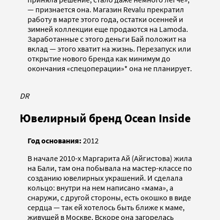
— признается она. Магазин Revalu прекратил
работу в марте этого года, остатки осенней и
зимней коллекции еще продаются на Lamoda.
Заработанные с этого деньги Бай положит на
вклад — этого хватит на жизнь. Перезапуск или
открытие нового бренда как минимум до
окончания «спецоперации»* она не планирует.
DR
Ювелирный бренд Ocean Inside
Год основания:
2012
В начале 2010-х Маргарита Ай (Айгистова) жила
на Бали, там она побывала на мастер-классе по
созданию ювелирных украшений. И сделала
кольцо: внутри на нем написано «мама», а
снаружи, с другой стороны, есть окошко в виде
сердца — так ей хотелось быть ближе к маме,
живущей в Москве. Вскоре она загорелась