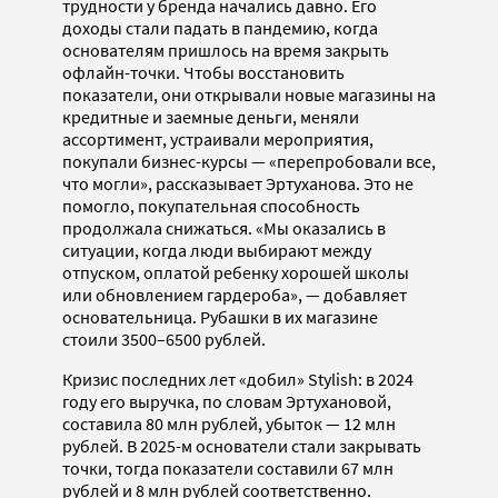
трудности у бренда начались давно. Его
доходы стали падать в пандемию, когда
основателям пришлось на время закрыть
офлайн-точки. Чтобы восстановить
показатели, они открывали новые магазины на
кредитные и заемные деньги, меняли
ассортимент, устраивали мероприятия,
покупали бизнес-курсы — «перепробовали все,
что могли», рассказывает Эртуханова. Это не
помогло, покупательная способность
продолжала снижаться. «Мы оказались в
ситуации, когда люди выбирают между
отпуском, оплатой ребенку хорошей школы
или обновлением гардероба», — добавляет
основательница. Рубашки в их магазине
стоили 3500–6500 рублей.
Кризис последних лет «добил» Stylish: в 2024
году его выручка, по словам Эртухановой,
составила 80 млн рублей, убыток — 12 млн
рублей. В 2025-м основатели стали закрывать
точки, тогда показатели составили 67 млн
рублей и 8 млн рублей соответственно.