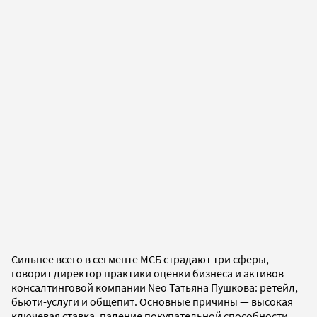
Сильнее всего в сегменте МСБ страдают три сферы,
говорит директор практики оценки бизнеса и активов
консалтинговой компании Neo Татьяна Пушкова: ретейл,
бьюти-услуги и общепит. Основные причины — высокая
ключевая ставка, падение покупательной способности,