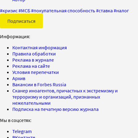
#
кризис
#
МСБ
#
покупательная способность
#
ставка
#
налог
Подписаться
Информация:
Контактная информация
Правила обработки
Реклама в журнале
Реклама на сайте
Условия перепечатки
Архив
Вакансии в Forbes Russia
Сканер иноагентов, причастных к экстремизму и
терроризму и организаций, признанных
нежелательными
Подписка на печатную версию журнала
Мы в соцсетях:
Telegram
ВКонтакте