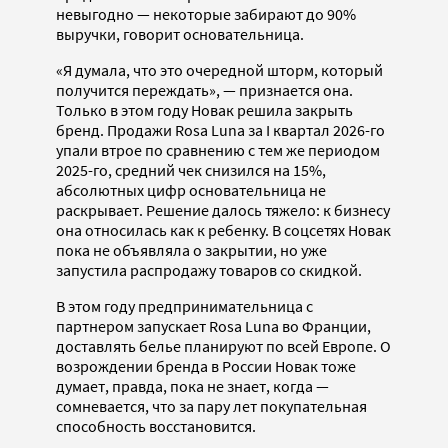
невыгодно — некоторые забирают до 90%
выручки, говорит основательница.
«Я думала, что это очередной шторм, который
получится переждать», — признается она.
Только в этом году Новак решила закрыть
бренд. Продажи Rosa Luna за I квартал 2026-го
упали втрое по сравнению с тем же периодом
2025-го, средний чек снизился на 15%,
абсолютных цифр основательница не
раскрывает. Решение далось тяжело: к бизнесу
она относилась как к ребенку. В соцсетях Новак
пока не объявляла о закрытии, но уже
запустила распродажу товаров со скидкой.
В этом году предпринимательница с
партнером запускает Rosa Luna во Франции,
доставлять белье планируют по всей Европе. О
возрождении бренда в России Новак тоже
думает, правда, пока не знает, когда —
сомневается, что за пару лет покупательная
способность восстановится.