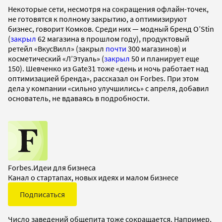
Некоторые сети, несмотря на сокращения офлайн-точек,
не готовятся к полному закрытию, а оптимизируют
бизнес, говорит Комков. Среди них — модный бренд O’Stin
(
закрыл
62 магазина в прошлом году), продуктовый
ретейл «ВкусВилл» (закрыл
почти
300 магазинов) и
косметический «Л’Этуаль» (
закрыл
50 и планирует еще
150). Шевченко из Gate31 тоже «день и ночь работает над
оптимизацией бренда», рассказал он Forbes. При этом
дела у компании «сильно улучшились» с апреля, добавил
основатель, не вдаваясь в подробности.
Forbes.Идеи для бизнеса
Канал о стартапах, новых идеях и малом бизнесе
Подписаться
Число заведений общепита тоже сокращается. Например,