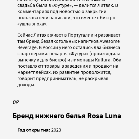
свадьба была в «Футуре», — делится Литвяк. В
комментариях под новостью о закрытии
пользователи написали, что вместе с бистро
«ушла эпоха».
Сейчас Литвяк живет в Португалии и развивает
там бренд безалкогольных напитков Awesome
Beverage. В России у него остались два бизнеса
с партнерами: пекарня «Футура» (производила
выпечку и для бистро) и лимонады Kultura. Оба
поставляют товары в заведения и продают на
маркетплейсах. Их развитие продолжится,
говорит предприниматель, не раскрывая
доходы.
DR
Бренд нижнего белья Rosa Luna
Год открытия:
2023