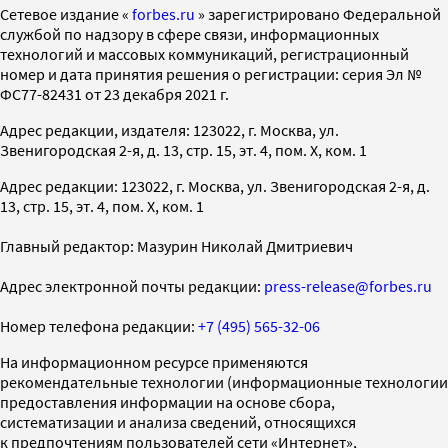
Cетевое издание «
forbes.ru
» зарегистрировано Федеральной
службой по надзору в сфере связи, информационных
технологий и массовых коммуникаций, регистрационный
номер и дата принятия решения о регистрации: серия Эл №
ФС77-82431 от 23 декабря 2021 г.
Адрес редакции, издателя: 123022, г. Москва, ул.
Звенигородская 2-я, д. 13, стр. 15, эт. 4, пом. X, ком. 1
Адрес редакции: 123022, г. Москва, ул. Звенигородская 2-я, д.
13, стр. 15, эт. 4, пом. X, ком. 1
Главный редактор: Мазурин Николай Дмитриевич
Адрес электронной почты редакции:
press-release@forbes.ru
Номер телефона редакции:
+7 (495) 565-32-06
На информационном ресурсе применяются
рекомендательные технологии (информационные технологии
предоставления информации на основе сбора,
систематизации и анализа сведений, относящихся
к предпочтениям пользователей сети «Интернет»,