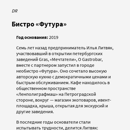
DR
Бистро «Футура»
Год основания:
2019
Семь лет назад предприниматель Илья Литвяк,
участвовавший в открытии петербургских
заведений Gras, «Мечтатели», O Gastrobar,
вместе с партнером запустил в городе
необистро «Футура». Оно сочетало высокую
авторскую кухню с демократичными ценами и
быстрым обслуживанием. Кафе находилось в
общественном пространстве
«Ленполиграфмаш» на Петроградской
стороне, вокруг — магазин экотоваров, ивент-
площадка, крыша, открытая для экскурсий и
другие заведения.
В последние годы основатели стали
испытывать трудности, делится Литвяк: