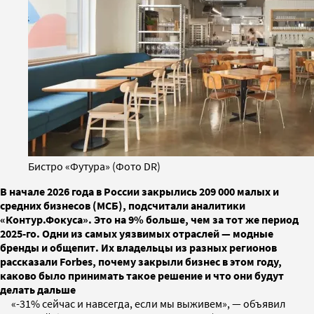
Бистро «Футура» (Фото DR)
В начале 2026 года в России закрылись 209 000 малых и
средних бизнесов (МСБ), подсчитали аналитики
«Контур.Фокуса». Это на 9% больше, чем за тот же период
2025-го. Одни из самых уязвимых отраслей — модные
бренды и общепит. Их владельцы из разных регионов
рассказали Forbes, почему закрыли бизнес в этом году,
каково было принимать такое решение и что они будут
делать дальше
«-31% сейчас и навсегда, если мы выживем», — объявил