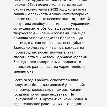
(около 40% от общего количества тогда)
окончательно ушли в 2022 году, когда из-за
санкций оплачивать и заказывать товары из
России стало почти невозможно. Тогда же Ай
допустила ошибку: делегировала управление
сотрудникам, чтобы больше заниматься
творчеством — новыми эскизами. Команда
приняла от производителя бракованную
партию, и Ocean Inside начал нести убытки.
Ежегодно они увеличивались: расходы на
производство росли, покупательная
способность снижалась. Вдобавок изделия
бренда стали копировать и продавать в
несколько раз дешевле на маркетплейсах,
уверяет она.
Всего за годы работы основательница
выпустила более 800 моделей украшений:
например, кольца с крутящимися частями
(созданы по мотивам ее девиза: «Не
накручивай себя, крути механизм»), кулон в
виде теннисной ракетки и мяча с надписью