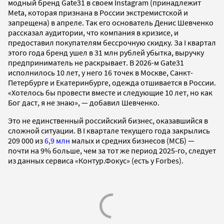
модный бренд Gate31 в своем Instagram (принадлежит
Meta, которая признана в России экстремистской и
запрещена) в апреле. Так его основатель Денис Шевченко
рассказал аудитории, что компания в кризисе, и
предоставил покупателям бессрочную скидку. За I квартал
этого года бренд ушел в 31 млн рублей убытка, выручку
предприниматель не раскрывает. В 2026-м Gate31
исполнилось 10 лет, у него 16 точек в Москве, Санкт-
Петербурге и Екатеринбурге, одежда отшивается в России.
«Хотелось бы провести вместе и следующие 10 лет, но как
Бог даст, я не знаю», — добавил Шевченко.
Это не единственный российский бизнес, оказавшийся в
сложной ситуации. В I квартале текущего года закрылись
209 000 из
6,9 млн
малых и средних бизнесов (МСБ) —
почти на 9% больше, чем за тот же период 2025-го, следует
из данных сервиса «Контур.Фокус» (есть у Forbes).