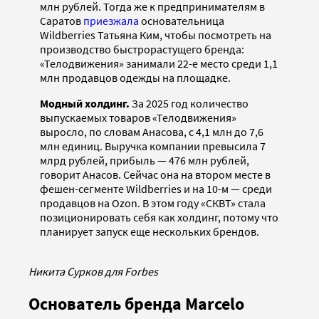
млн рублей. Тогда же к предпринимателям в
Саратов
приезжала
основательница
Wildberries Татьяна Ким, чтобы посмотреть на
производство быстрорастущего бренда:
«Телодвижения» занимали 22-е место среди 1,1
млн продавцов одежды на площадке.
Модный холдинг.
За 2025 год количество
выпускаемых товаров «Телодвижения»
выросло, по словам Анасова, с 4,1 млн до 7,6
млн единиц. Выручка компании превысила 7
млрд рублей, прибыль — 476 млн рублей,
говорит Анасов. Сейчас она на втором месте в
фешен-сегменте Wildberries и на 10-м — среди
продавцов на Ozon. В этом году «СКВТ» стала
позиционировать себя как холдинг, потому что
планирует запуск еще нескольких брендов.
Никита Сурков для Forbes
Основатель бренда Marcelo