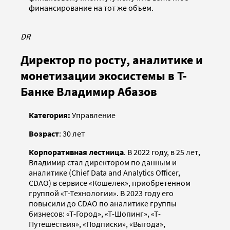
финансирование на тот же объем.
DR
Директор по росту, аналитике и
монетизации экосистемы в Т-
Банке Владимир Абазов
Категория:
Управление
Возраст
: 30 лет
Корпоративная лестница
. В 2022 году, в 25 лет,
Владимир стал директором по данным и
аналитике (Chief Data and Analytics Officer,
CDAO) в сервисе «Кошелек», приобретенном
группой «Т-Технологии». В 2023 году его
повысили до CDAO по аналитике группы
бизнесов: «Т-Город», «Т-Шопинг», «Т-
Путешествия», «Подписки», «Выгода»,