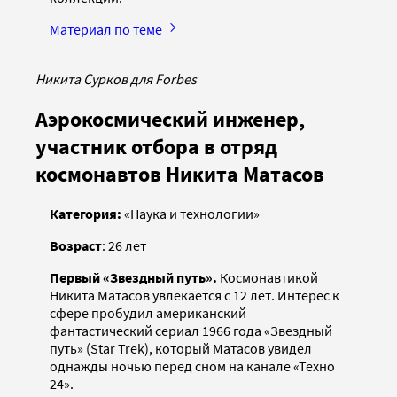
Материал по теме
Никита Сурков для Forbes
Аэрокосмический инженер,
участник отбора в отряд
космонавтов Никита Матасов
Категория:
«Наука и технологии»
Возраст
: 26 лет
Первый «Звездный путь».
Космонавтикой
Никита Матасов увлекается с 12 лет. Интерес к
сфере пробудил американский
фантастический сериал 1966 года «Звездный
путь» (Star Trek), который Матасов увидел
однажды ночью перед сном на канале «Техно
24».