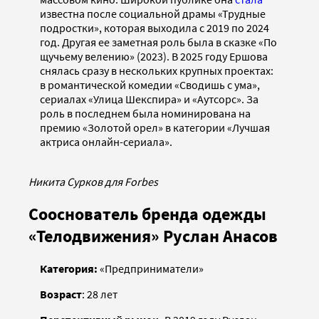
известна после социальной драмы «Трудные
подростки», которая выходила с 2019 по 2024
год. Другая ее заметная роль была в сказке «По
щучьему велению» (2023). В 2025 году Ершова
снялась сразу в нескольких крупных проектах:
в романтической комедии «Сводишь с ума»,
сериалах «Улица Шекспира» и «Аутсорс». За
роль в последнем была номинирована на
премию «Золотой орел» в категории «Лучшая
актриса онлайн-сериала».
Никита Сурков для Forbes
Сооснователь бренда одежды
«Телодвижения» Руслан Анасов
Категория:
«Предприниматели»
Возраст
: 28 лет