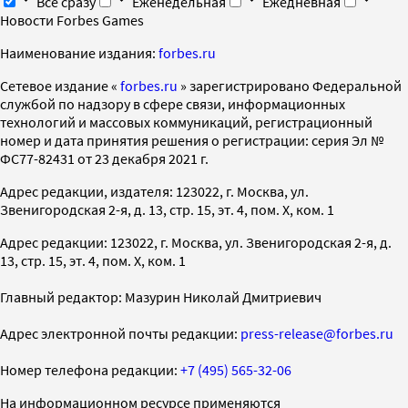
Все сразу
Еженедельная
Ежедневная
Новости Forbes Games
Наименование издания:
forbes.ru
Cетевое издание «
forbes.ru
» зарегистрировано Федеральной
службой по надзору в сфере связи, информационных
технологий и массовых коммуникаций, регистрационный
номер и дата принятия решения о регистрации: серия Эл №
ФС77-82431 от 23 декабря 2021 г.
Адрес редакции, издателя: 123022, г. Москва, ул.
Звенигородская 2-я, д. 13, стр. 15, эт. 4, пом. X, ком. 1
Адрес редакции: 123022, г. Москва, ул. Звенигородская 2-я, д.
13, стр. 15, эт. 4, пом. X, ком. 1
Главный редактор: Мазурин Николай Дмитриевич
Адрес электронной почты редакции:
press-release@forbes.ru
Номер телефона редакции:
+7 (495) 565-32-06
На информационном ресурсе применяются