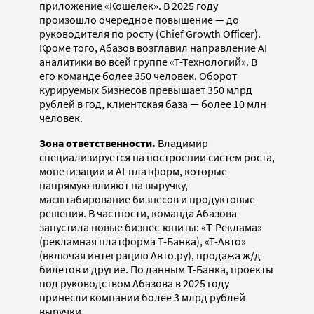
приложение «Кошелек». В 2025 году
произошло очередное повышение — до
руководителя по росту (Chief Growth Officer).
Кроме того, Абазов возглавил направление AI
аналитики во всей группе «Т-Технологий». В
его команде более 350 человек. Оборот
курируемых бизнесов превышает 350 млрд
рублей в год, клиентская база — более 10 млн
человек.
Зона ответственности.
Владимир
специализируется на построении систем роста,
монетизации и AI-платформ, которые
напрямую влияют на выручку,
масштабирование бизнесов и продуктовые
решения. В частности, команда Абазова
запустила новые бизнес-юниты: «T-Реклама»
(рекламная платформа Т-Банка), «Т-Авто»
(включая интеграцию Авто.ру), продажа ж/д
билетов и другие. По данным Т-Банка, проекты
под руководством Абазова в 2025 году
принесли компании более 3 млрд рублей
выручки.