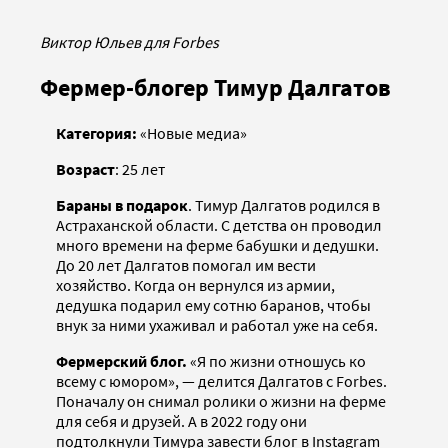
Виктор Юльев для Forbes
Фермер-блогер Тимур Далгатов
Категория:
«Новые медиа»
Возраст
: 25 лет
Бараны в подарок
. Тимур Далгатов родился в
Астраханской области. С детства он проводил
много времени на ферме бабушки и дедушки.
До 20 лет Далгатов помогал им вести
хозяйство. Когда он вернулся из армии,
дедушка подарил ему сотню баранов, чтобы
внук за ними ухаживал и работал уже на себя.
Фермерский блог.
«Я по жизни отношусь ко
всему с юмором», — делится Далгатов с Forbes.
Поначалу он снимал ролики о жизни на ферме
для себя и друзей. А в 2022 году они
подтолкнули Тимура завести блог в Instagram