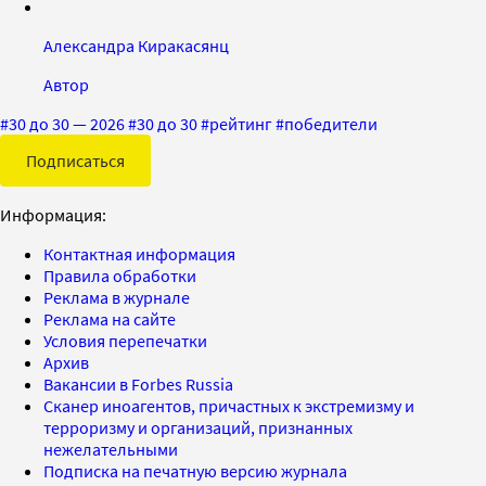
Александра Киракасянц
Автор
#
30 до 30 — 2026
#
30 до 30
#
рейтинг
#
победители
Подписаться
Информация:
Контактная информация
Правила обработки
Реклама в журнале
Реклама на сайте
Условия перепечатки
Архив
Вакансии в Forbes Russia
Сканер иноагентов, причастных к экстремизму и
терроризму и организаций, признанных
нежелательными
Подписка на печатную версию журнала