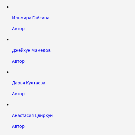
Ильмира Гайсина
Автор
Джейхун Мамедов
Автор
Дарья Култаева
Автор
Анастасия Цвиркун
Автор