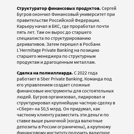
Структуратор финансовых продуктов.
Сергей
Бугров окончил Финансовый университет при
правительстве Российской Федерации.
Карьеру начал в БКС, где проработал почти
пять лет. Там он вырос до старшего
специалиста по структурированию
деривативов. Затем перешел в Росбанк
L’Hermitage Private Banking на позицию
старшего менеджера по структурным
продуктам и драгоценным металлам.
Сделка на полмиллиарда.
С 2022 года
работает в Sber Private Banking. Команда под
его управлением создает сложные
финансовые инструменты для состоятельных
людей. Бугров организовал, лидировал и
структурировал крупнейшую частную сделку в
«Сбере» на $0,5 млрд. Он придумал, как
частному клиенту разместить эти деньги по
ставке выше рыночной (когда валютные
депозиты в России ограничены), а крупному
финансовому институту получить валютное