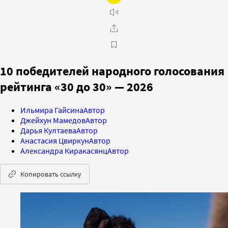
10 победителей народного голосования
рейтинга «30 до 30» — 2026
Ильмира Гайсина
Автор
Джейхун Мамедов
Автор
Дарья Култаева
Автор
Анастасия Цвиркун
Автор
Александра Киракасянц
Автор
Копировать ссылку