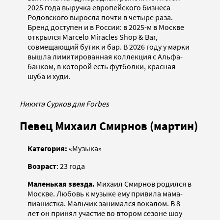
2025 года выручка европейского бизнеса
Родовского выросла почти в четыре раза.
Бренд доступен и в России: в 2025-м в Москве
открылся Marcelo Miracles Shop & Bar,
совмещающий бутик и бар. В 2026 году у марки
вышла лимитированная коллекция с Альфа-
банком, в которой есть футболки, красная
шуба и худи.
Никита Сурков для Forbes
Певец Михаил Смирнов (мартин)
Категория:
«Музыка»
Возраст
: 23 года
Маленькая звезда.
Михаил Смирнов родился в
Москве. Любовь к музыке ему привила мама-
пианистка. Мальчик занимался вокалом. В 8
лет он принял участие во втором сезоне шоу