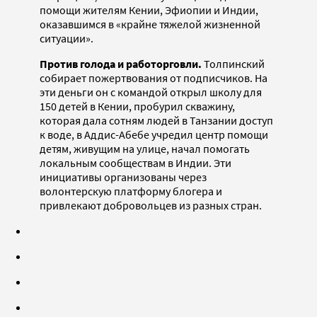
помощи жителям Кении, Эфиопии и Индии,
оказавшимся в «крайне тяжелой жизненной
ситуации».
Против голода и работорговли.
Толпинский
собирает пожертвования от подписчиков. На
эти деньги он с командой открыл школу для
150 детей в Кении, пробурил скважину,
которая дала сотням людей в Танзании доступ
к воде, в Аддис-Абебе учредил центр помощи
детям, живущим на улице, начал помогать
локальным сообществам в Индии. Эти
инициативы организованы через
волонтерскую платформу блогера и
привлекают добровольцев из разных стран.