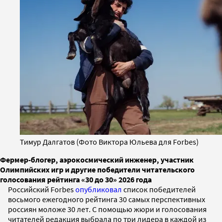
Тимур Далгатов (Фото Виктора Юльева для Forbes)
Фермер-блогер, аэрокосмический инженер, участник
Олимпийских игр и другие победители читательского
голосования рейтинга «30 до 30» 2026 года
Российский Forbes
опубликовал
список победителей
восьмого ежегодного рейтинга 30 самых перспективных
россиян моложе 30 лет. С помощью жюри и голосования
читателей редакция выбрала по три лидера в каждой из