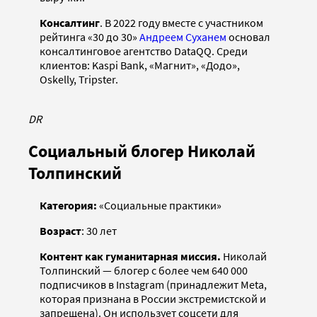
Консалтинг
. В 2022 году вместе с участником
рейтинга «30 до 30»
Андреем Суханем
основал
консалтинговое агентство DataQQ. Среди
клиентов: Kaspi Bank, «Магнит», «Додо»,
Oskelly, Tripster.
DR
Социальный блогер Николай
Толпинский
Категория:
«Социальные практики»
Возраст
: 30 лет
Контент как гуманитарная миссия.
Николай
Толпинский — блогер с более чем 640 000
подписчиков в Instagram (принадлежит Meta,
которая признана в России экстремистской и
запрещена). Он использует соцсети для