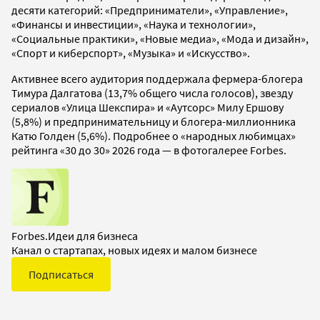
десяти категорий: «Предприниматели», «Управление»,
«Финансы и инвестиции», «Наука и технологии»,
«Социальные практики», «Новые медиа», «Мода и дизайн»,
«Спорт и киберспорт», «Музыка» и «Искусство».
Активнее всего аудитория поддержала фермера-блогера
Тимура Далгатова (13,7% общего числа голосов), звезду
сериалов «Улица Шекспира» и «Аутсорс» Милу Ершову
(5,8%) и предпринимательницу и блогера-миллионника
Катю Голден (5,6%). Подробнее о «народных любимцах»
рейтинга «30 до 30» 2026 года — в фотогалерее Forbes.
Forbes.Идеи для бизнеса
Канал о стартапах, новых идеях и малом бизнесе
Подписаться