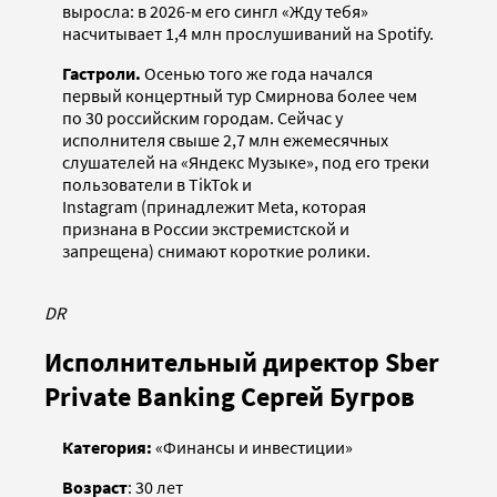
выросла: в 2026-м его сингл «Жду тебя»
насчитывает 1,4 млн прослушиваний на Spotify.
Гастроли.
Осенью того же года начался
первый концертный тур Смирнова более чем
по 30 российским городам. Сейчас у
исполнителя свыше 2,7 млн ежемесячных
слушателей на «Яндекс Музыке», под его треки
пользователи в TikTok и
Instagram (принадлежит Meta, которая
признана в России экстремистской и
запрещена) снимают короткие ролики.
DR
Исполнительный директор Sber
Private Banking Сергей Бугров
Категория:
«Финансы и инвестиции»
Возраст
: 30 лет