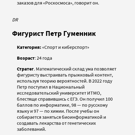
заказов для «Роскосмоса», говорит он.
DR
Фигурист Петр Гуменник
Категория:
«Спорт и киберспорт»
Возраст
: 24 года
Стратег
. Математический склад ума позволяет
фигуристу выстраивать прыжковый контент,
используя теорию вероятностей. В 2022 году
Петр поступил в Национальный
исследовательский университет ИТМО,
блестяще справившись с ЕГЭ. Он получил 100
баллов по информатике, 98 — по русскому
языку и 97 — по химии. После учебы он
собирается заняться биоинформатикой и
создавать лекарства от генетических
заболеваний.