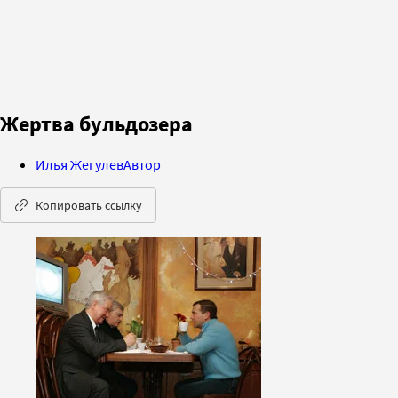
Жертва бульдозера
Илья Жегулев
Автор
Копировать ссылку