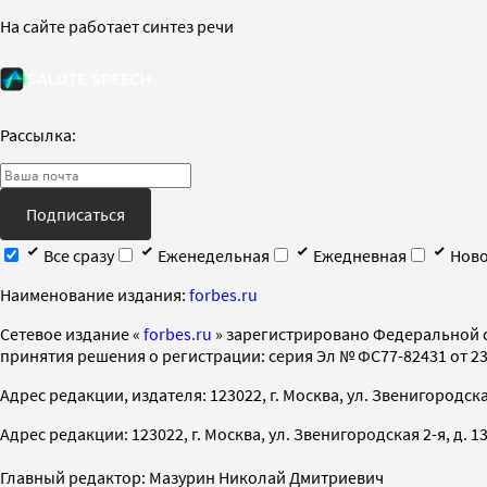
На сайте работает синтез речи
Рассылка:
Подписаться
Все сразу
Еженедельная
Ежедневная
Ново
Наименование издания:
forbes.ru
Cетевое издание «
forbes.ru
» зарегистрировано Федеральной 
принятия решения о регистрации: серия Эл № ФС77-82431 от 23 
Адрес редакции, издателя: 123022, г. Москва, ул. Звенигородская 2-
Адрес редакции: 123022, г. Москва, ул. Звенигородская 2-я, д. 13, с
Главный редактор: Мазурин Николай Дмитриевич