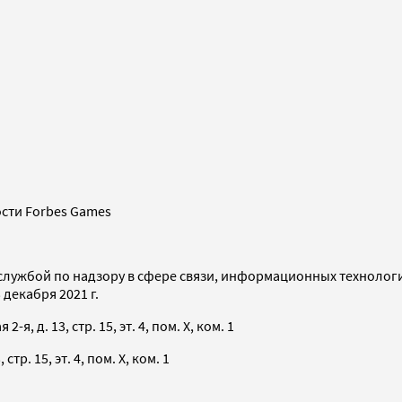
сти Forbes Games
службой по надзору в сфере связи, информационных технолог
декабря 2021 г.
я, д. 13, стр. 15, эт. 4, пом. X, ком. 1
тр. 15, эт. 4, пом. X, ком. 1