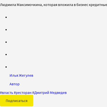
Людмила Максимочкина, которая вложила в бизнес кредитные д
Илья Жегулев
Автор
#
власть
#
ресторан
#
Дмитрий Медведев
Подписаться