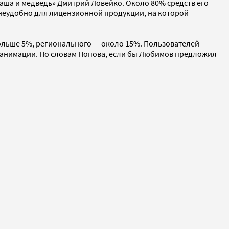
аша и медведь» Дмитрий Ловейко. Около 80% средств его
о неудобно для лицензионной продукции, на которой
больше 5%, регионального — около 15%. Пользователей
 анимации. По словам Попова, если бы Любимов предложил