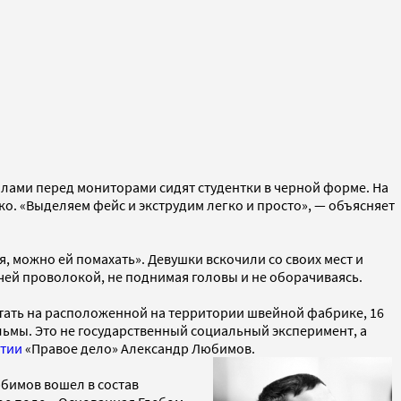
олами перед мониторами сидят студентки в черной форме. На
о. «Выделяем фейс и экструдим легко и просто», — объясняет
, можно ей помахать». Девушки вскочили со своих мест и
ей проволокой, не поднимая головы и не оборачиваясь.
отать на расположенной на территории швейной фабрике, 16
мы. Это не государственный социальный эксперимент, а
ртии
«Правое дело» Александр Любимов.
юбимов вошел в состав