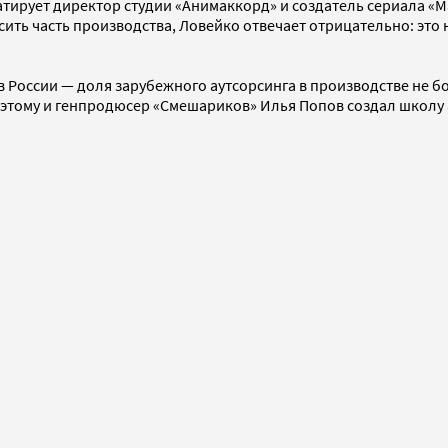
тирует директор студии «Анимаккорд» и создатель сериала «М
рсить часть производства, Ловейко отвечает отрицательно: эт
в России — доля зарубежного аутсорсинга в производстве не 
оэтому и генпродюсер «Смешариков» Илья Попов создал школу