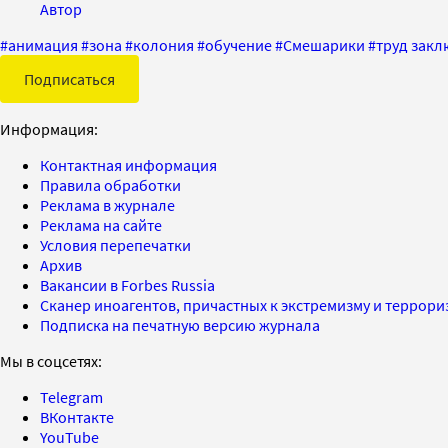
Автор
#
анимация
#
зона
#
колония
#
обучение
#
Смешарики
#
труд зак
Подписаться
Информация:
Контактная информация
Правила обработки
Реклама в журнале
Реклама на сайте
Условия перепечатки
Архив
Вакансии в Forbes Russia
Сканер иноагентов, причастных к экстремизму и террор
Подписка на печатную версию журнала
Мы в соцсетях:
Telegram
ВКонтакте
YouTube