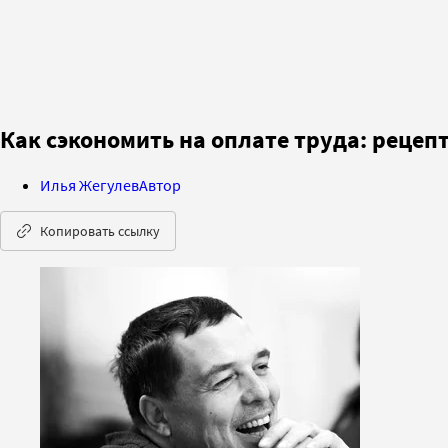
Как сэкономить на оплате труда: реце
Илья Жегулев
Автор
Копировать ссылку