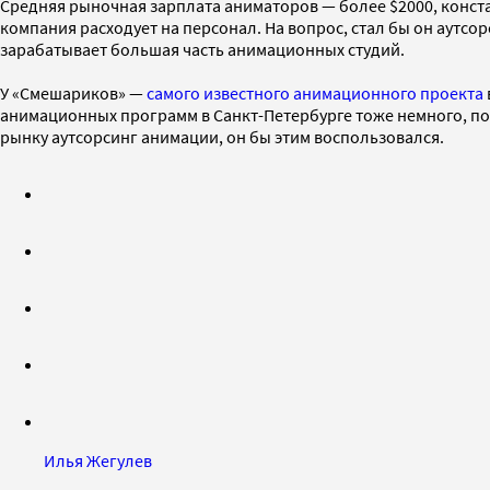
Средняя рыночная зарплата аниматоров — более $2000, конста
компания расходует на персонал. На вопрос, стал бы он аутсо
зарабатывает большая часть анимационных студий.
У «Смешариков» —
самого известного анимационного проекта
анимационных программ в Санкт-Петербурге тоже немного, п
рынку аутсорсинг анимации, он бы этим воспользовался.
Илья Жегулев