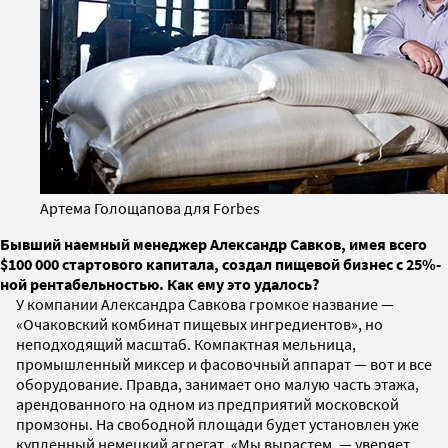
Артема Голощапова для Forbes
Бывший наемный менеджер Александр Савков, имея всего
$100 000 стартового капитала, создал пищевой бизнес с 25%-
ной рентабельностью. Как ему это удалось?
У компании Александра Савкова громкое название —
«Очаковский комбинат пищевых ингредиентов», но
неподходящий масштаб. Компактная мельница,
промышленный миксер и фасовочный аппарат — вот и все
оборудование. Правда, занимает оно малую часть этажа,
арендованного на одном из предприятий московской
промзоны. На свободной площади будет установлен уже
купленный немецкий агрегат. «Мы вырастем, — уверяет