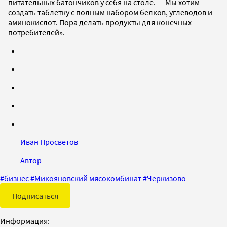
питательных батончиков у себя на столе. — Мы хотим
создать таблетку с полным набором белков, углеводов и
аминокислот. Пора делать продукты для конечных
потребителей».
Иван Просветов
Автор
#
бизнес
#
Микояновский мясокомбинат
#
Черкизово
Подписаться
Информация: