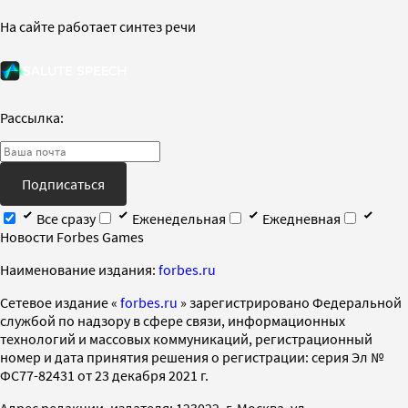
На сайте работает синтез речи
Рассылка:
Подписаться
Все сразу
Еженедельная
Ежедневная
Новости Forbes Games
Наименование издания:
forbes.ru
Cетевое издание «
forbes.ru
» зарегистрировано Федеральной
службой по надзору в сфере связи, информационных
технологий и массовых коммуникаций, регистрационный
номер и дата принятия решения о регистрации: серия Эл №
ФС77-82431 от 23 декабря 2021 г.
Адрес редакции, издателя: 123022, г. Москва, ул.