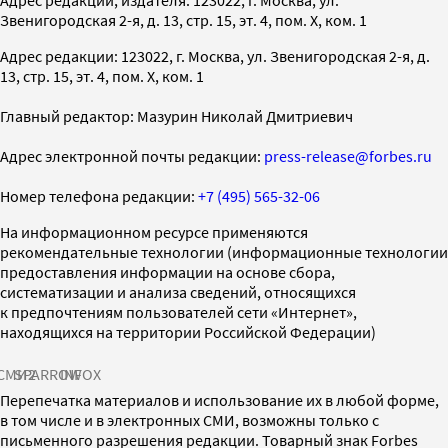
Звенигородская 2-я, д. 13, стр. 15, эт. 4, пом. X, ком. 1
Адрес редакции: 123022, г. Москва, ул. Звенигородская 2-я, д.
13, стр. 15, эт. 4, пом. X, ком. 1
Главный редактор: Мазурин Николай Дмитриевич
Адрес электронной почты редакции:
press-release@forbes.ru
Номер телефона редакции:
+7 (495) 565-32-06
На информационном ресурсе применяются
рекомендательные технологии (информационные технологии
предоставления информации на основе сбора,
систематизации и анализа сведений, относящихся
к предпочтениям пользователей сети «Интернет»,
находящихся на территории Российской Федерации)
СМИ2
SPARROW
INFOX
Перепечатка материалов и использование их в любой форме,
в том числе и в электронных СМИ, возможны только с
письменного разрешения редакции. Товарный знак Forbes