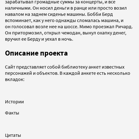
зарабатывал громадные суммы за концерты, и все
наличными. Он носил деньги в ранце или просто возил
навалом на заднем сиденье машины. Бобби Берд
вспоминает, как у него однажды сломалась машина, и
он голосовал возле нее на шоссе. Мимо проезжал Ричард.
Он притормозил, открыл чемодан, вынул охапку денег,
вручил ее Берду и уехал в ночь.
Описание проекта
Сайт представляет собой библиотеку анкет известных
персонажей и объектов. В каждой анкете есть несколько
вкладок:
Истории
Факты
Цитаты