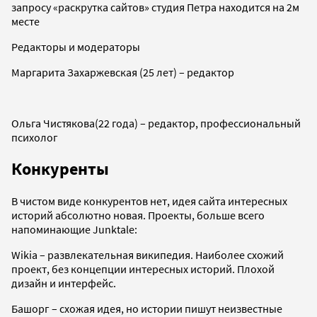
запросу «раскрутка сайтов» студия Петра находится на 2м
месте
Редакторы и модераторы
Маргарита Захаржевская (25 лет) – редактор
Ольга Чистякова(22 года) – редактор, профессиональный
психолог
Конкуренты
В чистом виде конкурентов нет, идея сайта интересных
историй абсолютно новая. Проекты, больше всего
напоминающие Junktale:
Wikia – развлекательная википедия. Наиболее схожий
проект, без концепции интересных историй. Плохой
дизайн и интерфейс.
Башорг – схожая идея, но истории пишут неизвестные