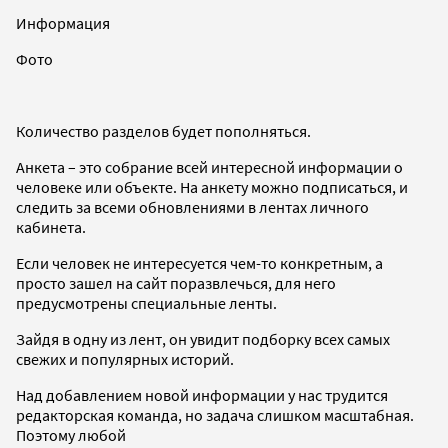
Информация
Фото
Количество разделов будет пополняться.
Анкета – это собрание всей интересной информации о
человеке или объекте. На анкету можно подписаться, и
следить за всеми обновлениями в лентах личного
кабинета.
Если человек не интересуется чем-то конкретным, а
просто зашел на сайт поразвлечься, для него
предусмотрены специальные ленты.
Зайдя в одну из лент, он увидит подборку всех самых
свежих и популярных историй.
Над добавлением новой информации у нас трудится
редакторская команда, но задача слишком масштабная.
Поэтому любой