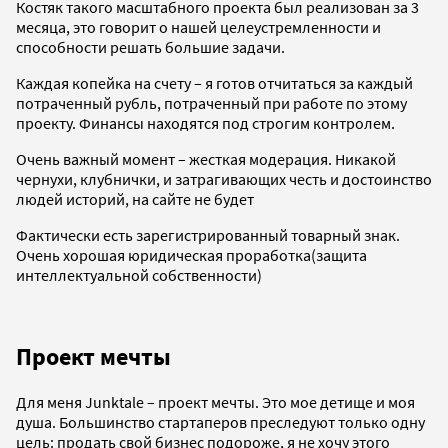
Костяк такого масштабного проекта был реализован за 3
месяца, это говорит о нашей целеустремленности и
способности решать большие задачи.
Каждая копейка на счету – я готов отчитаться за каждый
потраченный рубль, потраченный при работе по этому
проекту. Финансы находятся под строгим контролем.
Очень важный момент – жесткая модерация. Никакой
чернухи, клубнички, и затрагивающих честь и достоинство
людей историй, на сайте не будет
Фактически есть зарегистрированный товарный знак.
Очень хорошая юридическая проработка(защита
интеллектуальной собственности)
Проект мечты
Для меня Junktale – проект мечты. Это мое детище и моя
душа. Большинство стартаперов преследуют только одну
цель: продать свой бизнес подороже, я не хочу этого