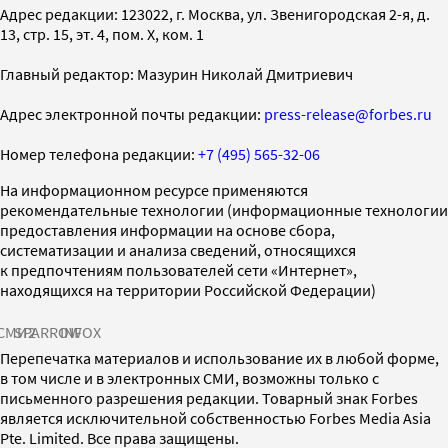
Адрес редакции: 123022, г. Москва, ул. Звенигородская 2-я, д.
13, стр. 15, эт. 4, пом. X, ком. 1
Главный редактор: Мазурин Николай Дмитриевич
Адрес электронной почты редакции:
press-release@forbes.ru
Номер телефона редакции:
+7 (495) 565-32-06
На информационном ресурсе применяются
рекомендательные технологии (информационные технологии
предоставления информации на основе сбора,
систематизации и анализа сведений, относящихся
к предпочтениям пользователей сети «Интернет»,
находящихся на территории Российской Федерации)
СМИ2
SPARROW
INFOX
Перепечатка материалов и использование их в любой форме,
в том числе и в электронных СМИ, возможны только с
письменного разрешения редакции. Товарный знак Forbes
является исключительной собственностью Forbes Media Asia
Pte. Limited. Все права защищены.