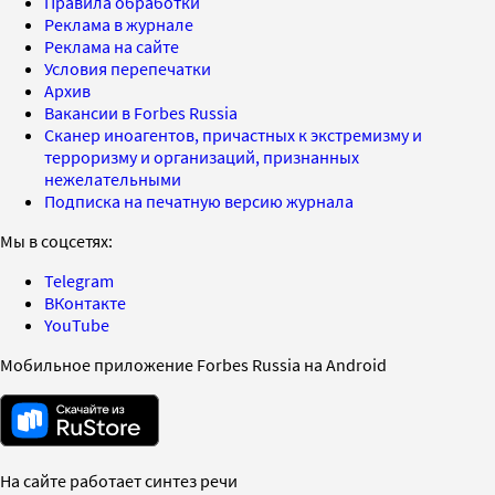
Правила обработки
Реклама в журнале
Реклама на сайте
Условия перепечатки
Архив
Вакансии в Forbes Russia
Сканер иноагентов, причастных к экстремизму и
терроризму и организаций, признанных
нежелательными
Подписка на печатную версию журнала
Мы в соцсетях:
Telegram
ВКонтакте
YouTube
Мобильное приложение Forbes Russia на Android
На сайте работает синтез речи