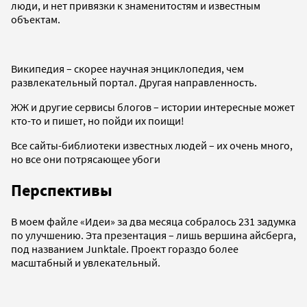
люди, и нет привязки к знаменитостям и известным
объектам.
Википедия – скорее научная энциклопедия, чем
развлекательный портал. Другая направленность.
ЖЖ и другие сервисы блогов – истории интересные может
кто-то и пишет, но пойди их поищи!
Все сайты-библиотеки известных людей – их очень много,
но все они потрясающее убоги
Перспективы
В моем файле «Идеи» за два месяца собралось 231 задумка
по улучшению. Эта презентация – лишь вершина айсберга,
под названием Junktale. Проект гораздо более
масштабный и увлекательный.