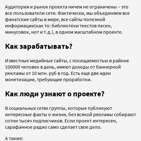
Аудитория и рынок проекта ничем не ограничены – это
все пользователи сети. Фактически, мы объединяем все
фанатские сайты в мире, все сайты полезной
информации(как то: библиотеки текстов песен,
минусовок, нот и т.д.), в одном масштабном проекте.
Как зарабатывать?
Известные медийные сайты, с посещаемостью в районе
100000 человек в день, имеют доходы от баннерной
рекламы от 10 млн. руб в год. Есть еще две идеи
монетизации, требующие проработки.
Как люди узнают о проекте?
В социальных сетях группы, которые публикуют
интересные факты о жизни, без всякой рекламы собирают
сотни тысяч подписчиков. Если проект интересен,
сарафанное радио само сделает свое дело.
А также: