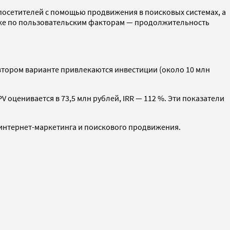
т посетителей с помощью продвижения в поисковых системах, а
акже по пользовательским факторам — продолжительность
 втором варианте привлекаются инвестиции (около 10 млн
V оценивается в 73,5 млн рублей, IRR — 112 %. Эти показатели
 интернет-маркетинга и поискового продвижения.