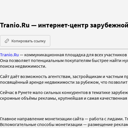
Tranio.Ru — интернет-центр зарубежно
Копировать ссылку
Tranio.Ru
— коммуникационная площадка для всех участников 
Она позволяет потенциальным покупателям быстрее найти нуж
поиска недвижимости.
Сайт даёт возможность агентствам, застройщикам и частным 
посвящённый аренде недвижимости за рубежом, что позволит
Сейчас в Рунете мало сильных конкурентов в тематике заруб
скромные объёмы рекламы, крупнейшая и самая качественная
Главное направление монетизации сайта — работа с лидами. T
Вспомогательные способы монетизации — размещение реклам