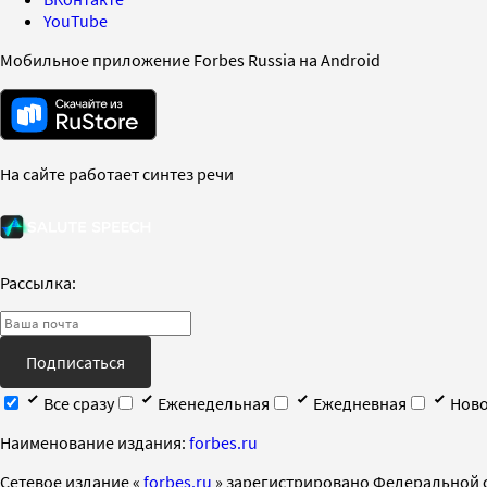
YouTube
Мобильное приложение Forbes Russia на Android
На сайте работает синтез речи
Рассылка:
Подписаться
Все сразу
Еженедельная
Ежедневная
Ново
Наименование издания:
forbes.ru
Cетевое издание «
forbes.ru
» зарегистрировано Федеральной 