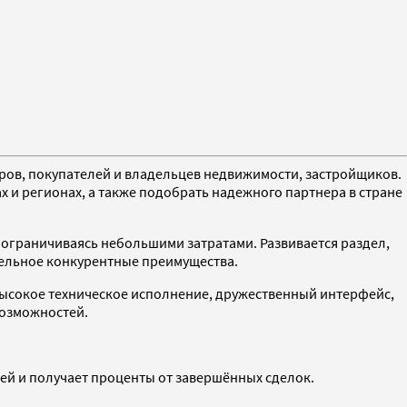
ров, покупателей и владельцев недвижимости, застройщиков.
и регионах, а также подобрать надежного партнера в стране
 ограничиваясь небольшими затратами. Развивается раздел,
тельное конкурентные преимущества.
высокое техническое исполнение, дружественный интерфейс,
возможностей.
ей и получает проценты от завершённых сделок.