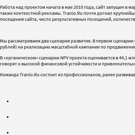
Работа над проектом начата в мае 2010 года, сайт запущен в м
также контекстной рекламы. Tranio.Ru почти догнал крупнейш
посещения сайта, число результативных посещений, количест
Мы рассматриваем два сценария развития. В первом сценарии 
рублей) на реализацию масштабной кампании по продвижению
В «органическом» сценарии NPV проекта оценивается в 44,1 млн
говорят о высокой финансовой устойчивости и привлекательн
Команда Tranio.Ru состоит из профессионалов, ранее развива