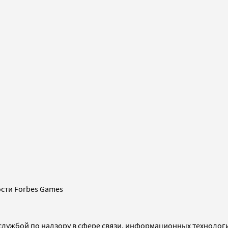
сти Forbes Games
службой по надзору в сфере связи, информационных технолог