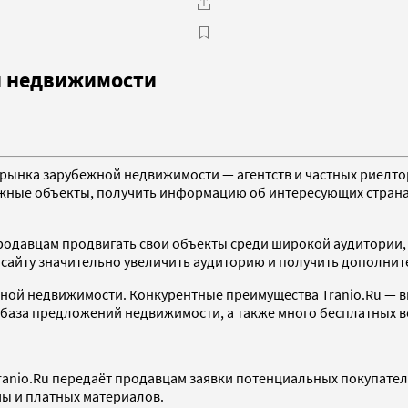
й недвижимости
рынка зарубежной недвижимости — агентств и частных риелто
ные объекты, получить информацию об интересующих странах 
продавцам продвигать свои объекты среди широкой аудитории,
 сайту значительно увеличить аудиторию и получить дополни
ежной недвижимости. Конкурентные преимущества Tranio.Ru — 
 база предложений недвижимости, а также много бесплатных 
ranio.Ru передаёт продавцам заявки потенциальных покупател
ы и платных материалов.